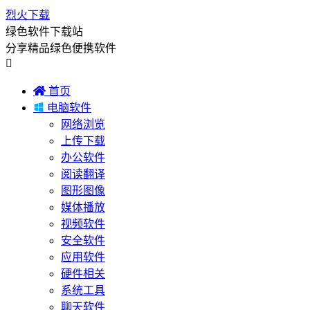
烈火下载
绿色软件下载站
分享精品绿色便携软件


首页

电脑软件
网络浏览
上传下载
办公软件
阅读翻译
图形图像
媒体播放
视频软件
安全软件
应用软件
硬件相关
系统工具
聊天软件