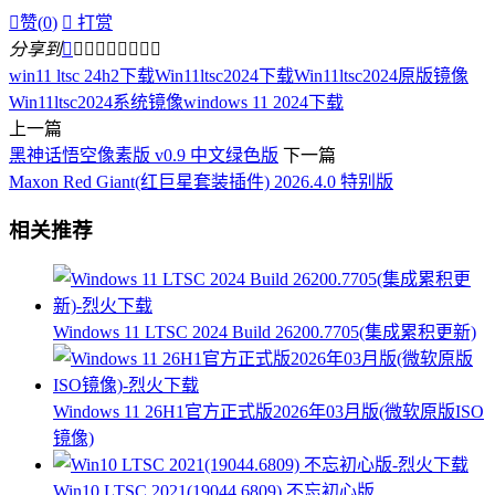

赞(
0
)

打赏
分享到









win11 ltsc 24h2下载
Win11ltsc2024下载
Win11ltsc2024原版镜像
Win11ltsc2024系统镜像
windows 11 2024下载
上一篇
黑神话悟空像素版 v0.9 中文绿色版
下一篇
Maxon Red Giant(红巨星套装插件) 2026.4.0 特别版
相关推荐
Windows 11 LTSC 2024 Build 26200.7705(集成累积更新)
Windows 11 26H1官方正式版2026年03月版(微软原版ISO
镜像)
Win10 LTSC 2021(19044.6809) 不忘初心版