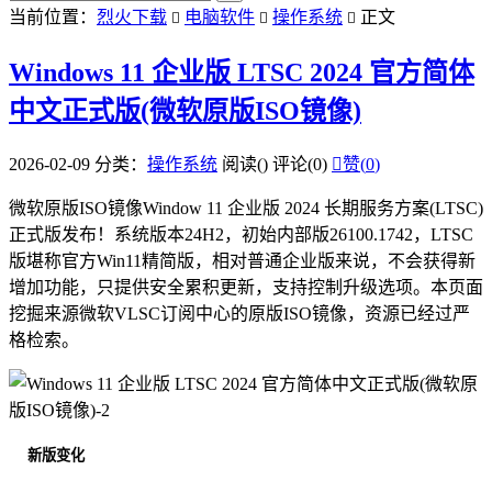
当前位置：
烈火下载
电脑软件
操作系统
正文



Windows 11 企业版 LTSC 2024 官方简体
中文正式版(微软原版ISO镜像)
2026-02-09
分类：
操作系统
阅读(
)
评论(0)

赞(
0
)
微软原版ISO镜像Window 11 企业版 2024 长期服务方案(LTSC)
正式版发布！系统版本24H2，初始内部版26100.1742，LTSC
版堪称官方Win11精简版，相对普通企业版来说，不会获得新
增加功能，只提供安全累积更新，支持控制升级选项。本页面
挖掘来源微软VLSC订阅中心的原版ISO镜像，资源已经过严
格检索。
新版变化