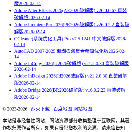
版
2026-02-14
Adobe After Effects 2026(AE2026破解版) v26.0.0.67 直装
破解版
2026-02-14
Adobe Premiere Pro 2026(PR2026破解版) v26.0.2.2 直装破
解版
2026-02-14
CCleaner(系统优化工具) Pro v7.5.1241 中文破解版
2026-
02-14
AutoCAD 2007-2025 珊瑚の海集合精简优化版
2026-02-
14
Adobe InCopy 2026(Ic2026破解版) v21.2.0.30 直装破解版
2026-02-14
Adobe InDesign 2026(Id2026破解版) v21.2.0.30 直装破解
版
2026-02-14
Adobe Bridge 2026(BR2026破解版) v16.0.2.23 直装破解
版
2026-02-14
© 2023-2026
烈火下载
百度地图
网站地图
本站是非经营性网站，网站资源部分收集整理于互联网，其著
作权归原作者所有，如果有侵犯您权利的资源，请来信告知