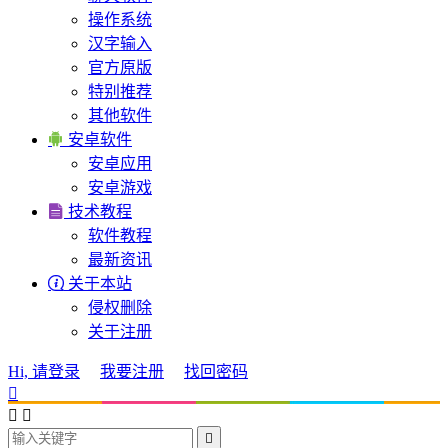
操作系统
汉字输入
官方原版
特别推荐
其他软件

安卓软件
安卓应用
安卓游戏

技术教程
软件教程
最新资讯

关于本站
侵权删除
关于注册
Hi, 请登录
我要注册
找回密码



