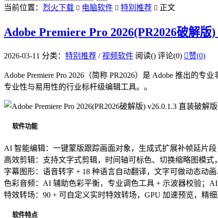
当前位置：
烈火下载
电脑软件
特别推荐
正文



Adobe Premiere Pro 2026(PR2026破解版
2026-03-11
分类：
特别推荐
/
视频软件
阅读(
)
评论(0)

赞(
0
)
Adobe Premiere Pro 2026（简称 PR2026）
专业性与易用性的行业标杆级编辑工具。。
软件功能
AI 智能编辑：一键蒙版跟踪画面对象，生成式扩展补帧延片段
高效剪辑：支持文字式剪辑，时间轴可标色、切换缩略图模式
字幕图形：语音转字 + 18 种语言自动翻译，文字可做动态
色彩音频：AI 辅助色彩平衡，专业调色工具 + 示波器校验；A
特效转场：90 + 可自定义实时特效转场，GPU 加速预览，
软件特点