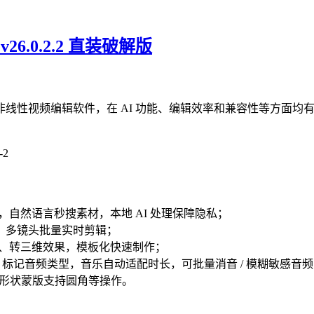
) v26.0.2.2 直装破解版
是 Adobe 推出的专业非线性视频编辑软件，在 AI 功能、编辑效率和
，自然语言秒搜素材，本地 AI 处理保障隐私；
，多镜头批量实时剪辑；
动画、转三维效果，模板化快速制作；
I 标记音频类型，音乐自动适配时长，可批量消音 / 模糊敏感音
精细形状蒙版支持圆角等操作。