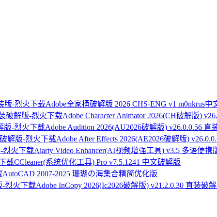
Adobe全家桶破解版 2026 CHS-ENG v1 m0nkru
Adobe Character Animator 2026(CH破解版) v
Adobe Audition 2026(AU2026破解版) v26.0.0.5
Adobe After Effects 2026(AE2026破解版) v26.
Aiarty Video Enhancer(AI视频增强工具) v3.5 多语便携
CCleaner(系统优化工具) Pro v7.5.1241 中文破解版
AutoCAD 2007-2025 珊瑚の海集合精简优化版
Adobe InCopy 2026(Ic2026破解版) v21.2.0.30 直装破