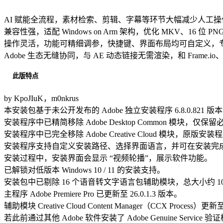
AI 赋能全流程，素材检索、剪辑、字幕等环节大幅减少人工
兼容性强，适配 Windows on Arm 架构，优化 MKV、16 位 
操作灵活，功能可精细调参，快捷键、界面布局均可自定义，
Adobe 生态无缝协同，与 AE 动态链接无需渲染，和 Frame.io
此版特点
by KpoJIuK，m0nkrus
本安装包基于未公开发布的 Adobe 独立安装程序 6.8.0.821 版
安装程序中已精简移除 Adobe Desktop Common 模
安装程序中已完全移除 Adobe Creative Cloud 模块，原
安装程序支持自定义安装路径、选择界面语言，并可在安装完
安装过程中，安装界面会显示 “视频轮播”，展示软件功能。
已解锁对低版本 Windows 10 / 11 的安装支持。
安装包中已剔除 16 个语音转文字语言包辅助模块，总大小约 10
主程序 Adobe Premiere Pro 已更新至 26.0.1.3 版本。
辅助模块 Creative Cloud Content Manager（CCX Proc
若此前通过其他 Adobe 软件安装了 Adobe Genuine Servi