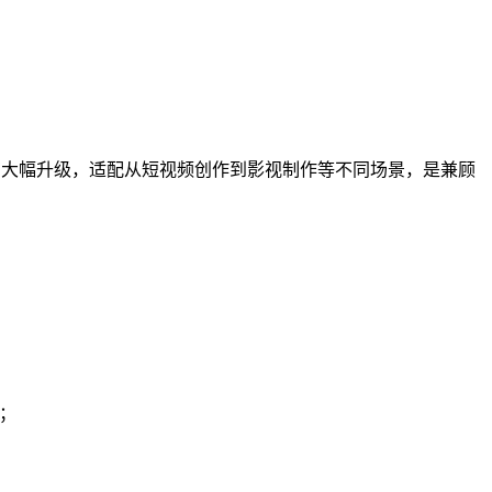
兼容性等方面均有大幅升级，适配从短视频创作到影视制作等不同场景，是兼顾
频；