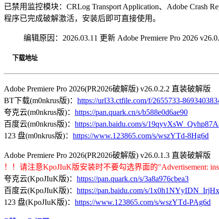
已禁用监控模块：CRLog Transport Application、Adobe Crash Rep
程序已完成破解激活，安装后即可直接使用。
编辑原因：2026.03.11 更新 Adobe Premiere Pro 2026 v26.0
下载地址
Adobe Premiere Pro 2026(PR2026破解版) v26.0.2.2 直装破解版
BT下载(m0nkrus版)：
https://url33.ctfile.com/f/2655733-8693403
夸克云(m0nkrus版)：
https://pan.quark.cn/s/b588e0d6ae90
百度云(m0nkrus版)：
https://pan.baidu.com/s/19qyvXsW_Qvhp8
123 盘(m0nkrus版)：
https://www.123865.com/s/wszYTd-8Hg6d
Adobe Premiere Pro 2026(PR2026破解版) v26.0.1.3 直装破解版
！！请注意KpoJIuK版安装时不要勾选界面的"Advertisement: install 
夸克云(KpoJIuK版)：
https://pan.quark.cn/s/3a8a976cbea3
百度云(KpoJIuK版)：
https://pan.baidu.com/s/1x0h1NYyIDN_I
123 盘(KpoJIuK版)：
https://www.123865.com/s/wszYTd-PAg6d