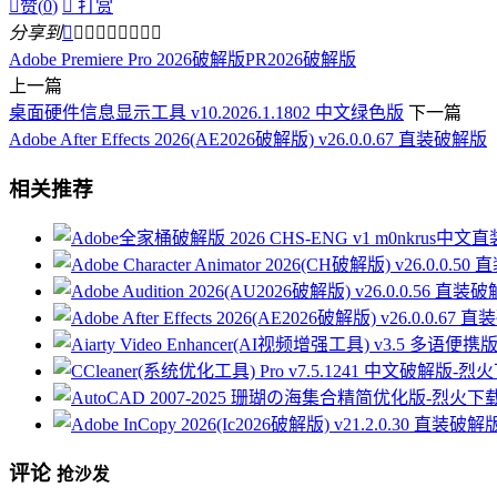

赞(
0
)

打赏
分享到









Adobe Premiere Pro 2026破解版
PR2026破解版
上一篇
桌面硬件信息显示工具 v10.2026.1.1802 中文绿色版
下一篇
Adobe After Effects 2026(AE2026破解版) v26.0.0.67 直装破解版
相关推荐
评论
抢沙发