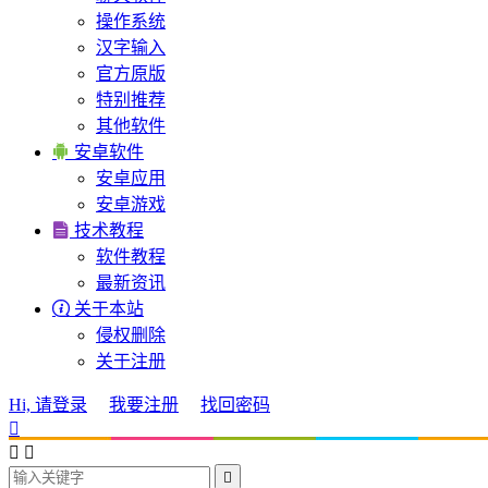
操作系统
汉字输入
官方原版
特别推荐
其他软件

安卓软件
安卓应用
安卓游戏

技术教程
软件教程
最新资讯

关于本站
侵权删除
关于注册
Hi, 请登录
我要注册
找回密码



