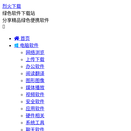
烈火下载
绿色软件下载站
分享精品绿色便携软件


首页

电脑软件
网络浏览
上传下载
办公软件
阅读翻译
图形图像
媒体播放
视频软件
安全软件
应用软件
硬件相关
系统工具
聊天软件