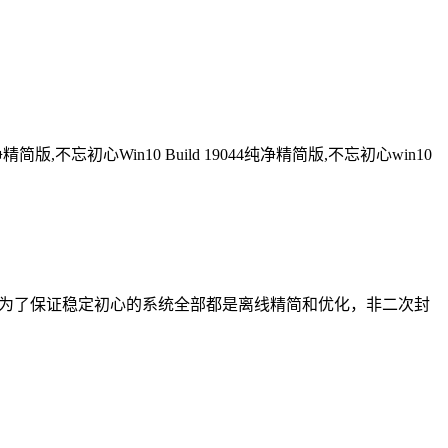
精简版,不忘初心Win10 Build 19044纯净精简版,不忘初心win10
r和linux，为了保证稳定初心的系统全部都是离线精简和优化，非二次封