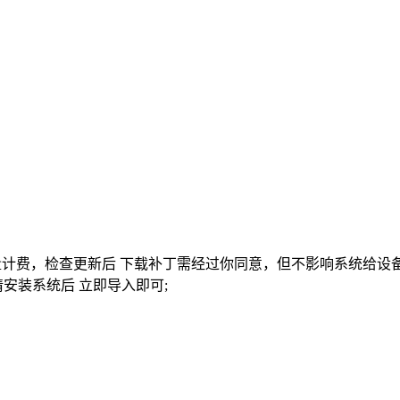
量计费，检查更新后 下载补丁需经过你同意，但不影响系统给设备
 请安装系统后 立即导入即可;