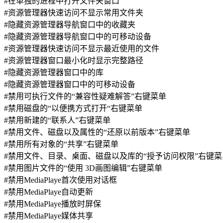
#在单独的进程中打开文件夹窗口
#资源管理器快速访问不显示常用文件夹
#隐藏资源管理器导航窗口中的收藏夹
#隐藏资源管理器导航窗口中的可移动设备
#资源管理器快速访问不显示最近使用的文件
#资源管理器窗口最小化时显示完整路径
#隐藏资源管理器窗口中的库
#隐藏资源管理器窗口中的可移动设备
#禁用可执行文件的“兼容性疑难解答”右键菜单
#禁用磁盘的“以便携方式打开“右键菜单
#禁用新建的“联系人”右键菜单
#禁用文件、磁盘以及属性的“还原以前版本”右键菜单
#禁用所有对象的“共享”右键菜单
#禁用文件、目录、桌面、磁盘以及库的“授予访问权限”右键菜
#禁用图片文件的“使用 3D画图编辑”右键菜单
#禁用MediaPlaye首次使用对话框
#禁用MediaPlaye自动更新
#禁用MediaPlaye播放时屏保
#禁用MediaPlaye媒体共享