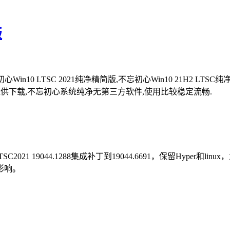
版
n10 LTSC 2021纯净精简版,不忘初心Win10 21H2 LTSC纯净
收费提供下载,不忘初心系统纯净无第三方软件,使用比较稳定流畅.
2021 19044.1288集成补丁到19044.6691，保留Hype
影响。