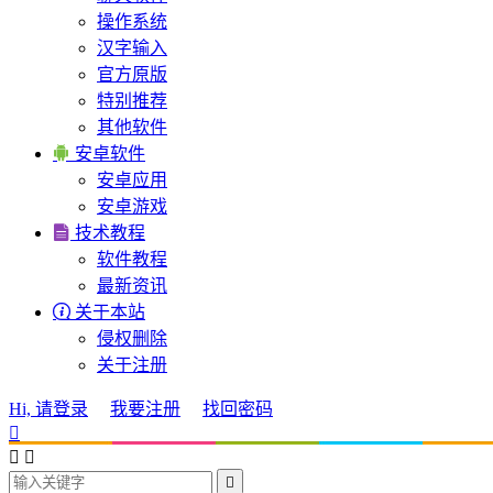
操作系统
汉字输入
官方原版
特别推荐
其他软件

安卓软件
安卓应用
安卓游戏

技术教程
软件教程
最新资讯

关于本站
侵权删除
关于注册
Hi, 请登录
我要注册
找回密码



