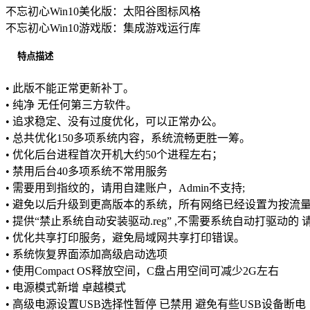
不忘初心Win10美化版：太阳谷图标风格
不忘初心Win10游戏版：集成游戏运行库
特点描述
• 此版不能正常更新补丁。
• 纯净 无任何第三方软件。
• 追求稳定、没有过度优化，可以正常办公。
• 总共优化150多项系统内容，系统流畅更胜一筹。
• 优化后台进程首次开机大约50个进程左右；
• 禁用后台40多项系统不常用服务
• 需要用到指纹的，请用自建账户，Admin不支持;
• 避免以后升级到更高版本的系统，所有网络已经设置为按流
• 提供“禁止系统自动安装驱动.reg” ,不需要系统自动打驱动的
• 优化共享打印服务，避免局域网共享打印错误。
• 系统恢复界面添加高级启动选项
• 使用Compact OS释放空间，C盘占用空间可减少2G左右
• 电源模式新增 卓越模式
• 高级电源设置USB选择性暂停 已禁用 避免有些USB设备断电