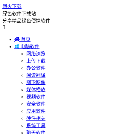
烈火下载
绿色软件下载站
分享精品绿色便携软件


首页

电脑软件
网络浏览
上传下载
办公软件
阅读翻译
图形图像
媒体播放
视频软件
安全软件
应用软件
硬件相关
系统工具
聊天软件