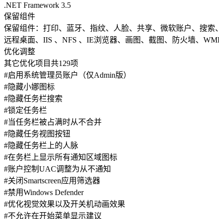
.NET Framework 3.5
保留组件
保留组件：打印、蓝牙、指纹、人脸、共享、微软账户、搜索、计算
远程桌面、IIS 、NFS 、IE浏览器、画图、截图、防火墙、WMP、旧版
优化调整
其它优化项目共129项
#启用系统管理员账户（仅Admin版）
#隐藏小娜图标
#隐藏任务栏搜索
#锁定任务栏
#当任务栏被占满时从不合并
#隐藏任务视图按钮
#隐藏任务栏上的人脉
#在务栏上显示所有通知区域图标
#账户控制UAC调整为从不通知
#关闭Smartscreen应用筛选器
#禁用Windows Defender
#优化视觉效果以及开关机动画效果
#不允许在开始菜单显示建议