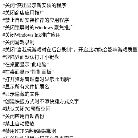
#关闭“突出显示新安装的程序”
#关闭商店应用推广
#禁止自动安装推荐的应用程序
#关闭锁屏时的Windows 聚焦推广
#关闭Windows Ink推广应用
#关闭游戏录制
#关闭“当我玩游戏时在后台录制”，开启此功能会影响游戏质量
#登陆界面默认打开小键盘
#在桌面显示“此电脑”
#在桌面显示“控制面板”
#打开资源管理器时显示此电脑"
#显示所有文件扩展名
#显示隐藏的文件
#创建快捷方式时不添快捷方式文字
#默认关闭7G预留空间
#关闭应用自动备份
#禁止自动播放
#禁用NTFS链接跟踪服务