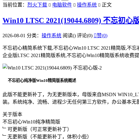
当前位置：
烈火下载
电脑软件
操作系统
正文



Win10 LTSC 2021(19044.6809) 不忘初心
2026-08-01
分类：
操作系统
阅读(
)
评论(0)

赞(
0
)
不忘初心精简系统下载,不忘初心Win10 LTSC 2021精简版,不忘初心Wi
企业版LTSC 2021精简版系统,不忘初心Win10精简版系统
不忘初心纯净版Win10精简版系统概述
此版不能更新补丁，为无更新版本，母版来自MSDN WIN10_LTSC
装。系统纯净、流畅、进程少无任何第三方软件，办公基本无
关于版本
不忘初心Win10纯净精简版
﹂可更新版（可正常更新补丁）
﹂无更新版（不能更新补丁，体积小些）