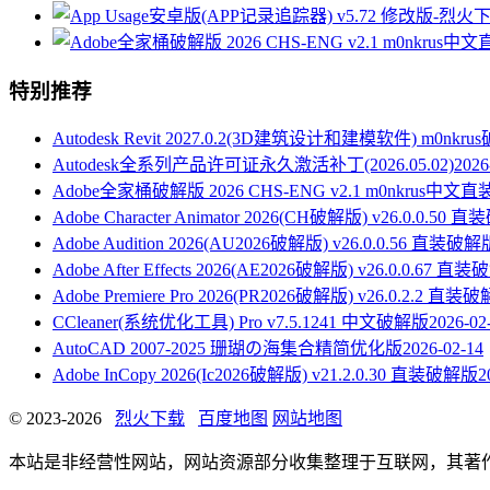
特别推荐
Autodesk Revit 2027.0.2(3D建筑设计和建模软件) m0nkr
Autodesk全系列产品许可证永久激活补丁(2026.05.02)
2026
Adobe全家桶破解版 2026 CHS-ENG v2.1 m0nkrus中文
Adobe Character Animator 2026(CH破解版) v26.0.0.50
Adobe Audition 2026(AU2026破解版) v26.0.0.56 直装破解
Adobe After Effects 2026(AE2026破解版) v26.0.0.67 直
Adobe Premiere Pro 2026(PR2026破解版) v26.0.2.2 直装
CCleaner(系统优化工具) Pro v7.5.1241 中文破解版
2026-02
AutoCAD 2007-2025 珊瑚の海集合精简优化版
2026-02-14
Adobe InCopy 2026(Ic2026破解版) v21.2.0.30 直装破解版
2
© 2023-2026
烈火下载
百度地图
网站地图
本站是非经营性网站，网站资源部分收集整理于互联网，其著作权归原