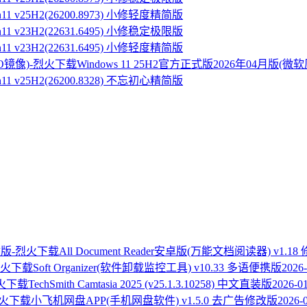
n11 v25H2(26200.8973) 小修轻度精简版
n11 v23H2(22631.6495) 小修稳定极限版
n11 v23H2(22631.6495) 小修轻度精简版
Windows 11 25H2官方正式版2026年04月版(微
n11 v25H2(26200.8328) 不忘初心精简版
All Document Reader安卓版(万能文档阅读器) v1.18
Soft Organizer(软件卸载监控工具) v10.33 多语便携版
2026-
TechSmith Camtasia 2025 (v25.1.3.10258) 中文直装版
2026-0
小飞机网盘APP(手机网盘软件) v1.5.0 去广告修改版
2026-