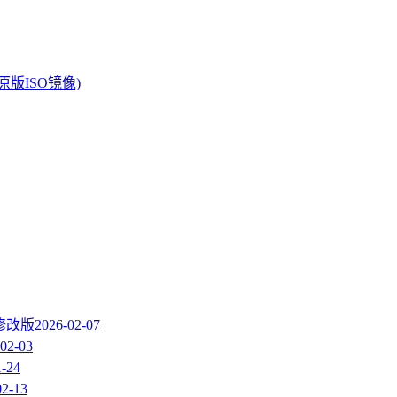
软原版ISO镜像)
 修改版
2026-02-07
02-03
1-24
02-13