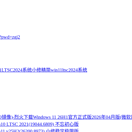
?pwd=zgj2
11LTSC2024系统
小修精简win11ltsc2024系统
Windows 11 26H1官方正式版2026年04月版(微
n10 LTSC 2021(19044.6809) 不忘初心版
n11 v25H2(26200.8973) 小修稳定极限版