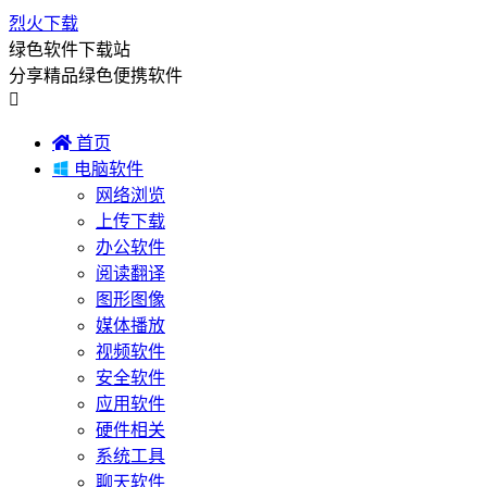
烈火下载
绿色软件下载站
分享精品绿色便携软件


首页

电脑软件
网络浏览
上传下载
办公软件
阅读翻译
图形图像
媒体播放
视频软件
安全软件
应用软件
硬件相关
系统工具
聊天软件