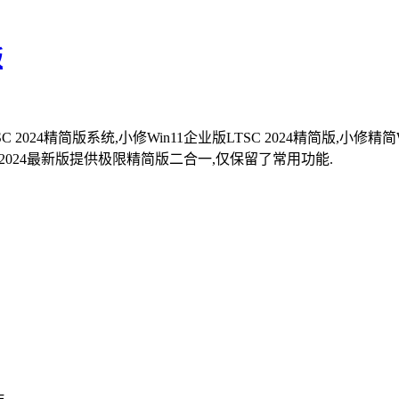
版
 2024精简版系统,小修Win11企业版LTSC 2024精简版,小修精简Window
SC2024最新版提供极限精简版二合一,仅保留了常用功能.