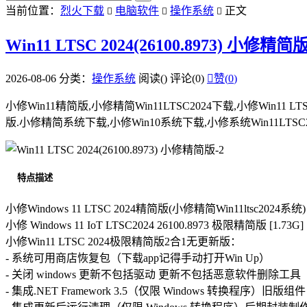
当前位置：
烈火下载
电脑软件
操作系统
正文



Win11 LTSC 2024(26100.8973) 小修精简
2026-08-06
分类：
操作系统
阅读(
)
评论(0)

赞(
0
)
小修Win11精简版,小修精简Win11LTSC2024下载,小修Win11 LTSC
版.小修精简系统下载,小修Win10系统下载,小修系统Win11LT
特点描述
小修Windows 11 LTSC 2024精简版(小修精简Win11ltsc2024系统)
小修 Windows 11 IoT LTSC2024 26100.8973 极限精简版 [1.73G]
小修Win11 LTSC 2024极限精简版2合1无更新版：
- 系统可用商店恢复包（下载app记得手动打开Win Up）
- 关闭 windows 更新不包括驱动 更新不包括恶意软件删除工具
- 集成.NET Framework 3.5（仅限 Windows 转换程序）旧版组件