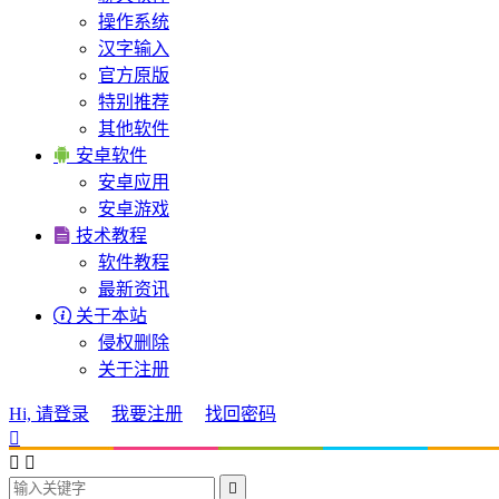
操作系统
汉字输入
官方原版
特别推荐
其他软件

安卓软件
安卓应用
安卓游戏

技术教程
软件教程
最新资讯

关于本站
侵权删除
关于注册
Hi, 请登录
我要注册
找回密码



