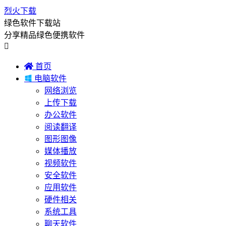
烈火下载
绿色软件下载站
分享精品绿色便携软件


首页

电脑软件
网络浏览
上传下载
办公软件
阅读翻译
图形图像
媒体播放
视频软件
安全软件
应用软件
硬件相关
系统工具
聊天软件