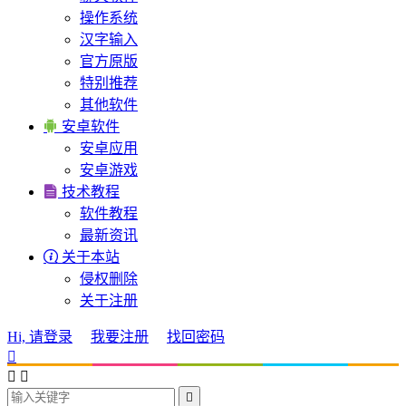
操作系统
汉字输入
官方原版
特别推荐
其他软件

安卓软件
安卓应用
安卓游戏

技术教程
软件教程
最新资讯

关于本站
侵权删除
关于注册
Hi, 请登录
我要注册
找回密码



