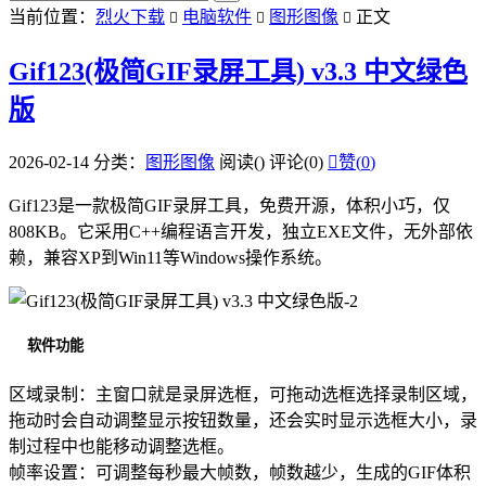
当前位置：
烈火下载
电脑软件
图形图像
正文



Gif123(极简GIF录屏工具) v3.3 中文绿色
版
2026-02-14
分类：
图形图像
阅读(
)
评论(0)

赞(
0
)
Gif123是一款极简GIF录屏工具，免费开源，体积小巧，仅
808KB。它采用C++编程语言开发，独立EXE文件，无外部依
赖，兼容XP到Win11等Windows操作系统。
软件功能
区域录制：主窗口就是录屏选框，可拖动选框选择录制区域，
拖动时会自动调整显示按钮数量，还会实时显示选框大小，录
制过程中也能移动调整选框。
帧率设置：可调整每秒最大帧数，帧数越少，生成的GIF体积