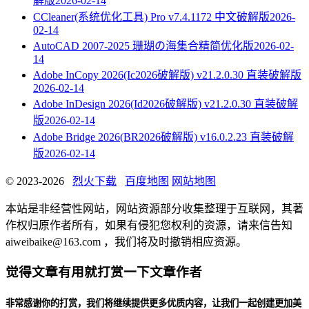
解版
2026-02-14
CCleaner(系统优化工具) Pro v7.4.1172 中文破解版
2026-
02-14
AutoCAD 2007-2025 珊瑚の海集合精简优化版
2026-02-
14
Adobe InCopy 2026(Ic2026破解版) v21.2.0.30 直装破解版
2026-02-14
Adobe InDesign 2026(Id2026破解版) v21.2.0.30 直装破解
版
2026-02-14
Adobe Bridge 2026(BR2026破解版) v16.0.2.23 直装破解
版
2026-02-14
© 2023-2026
烈火下载
百度地图
网站地图
本站是非经营性网站，网站资源部分收集整理于互联网，其著
作权归原作者所有，如果有侵犯您权利的资源，请来信告知
aiweibaike@163.com ，我们将及时撤销相应资源。
觉得文章有用就打赏一下文章作者
非常感谢你的打赏，我们将继续提供更多优质内容，让我们一起创建更加美