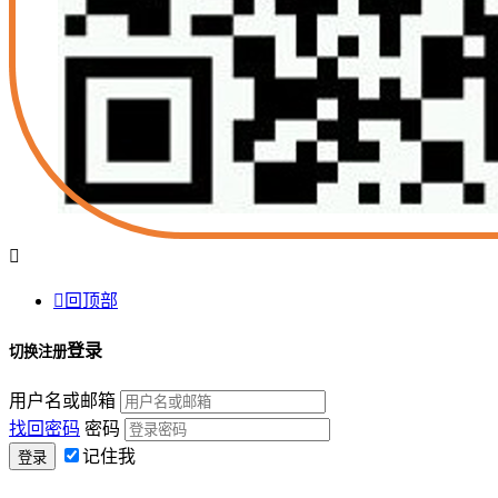


回顶部
登录
切换注册
用户名或邮箱
找回密码
密码
记住我