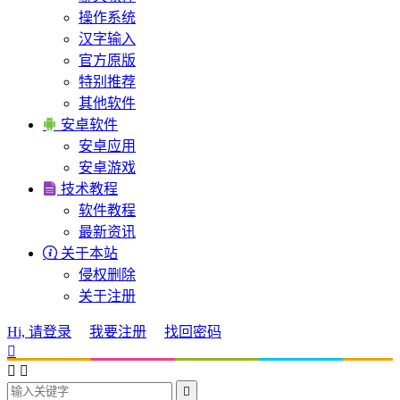
操作系统
汉字输入
官方原版
特别推荐
其他软件

安卓软件
安卓应用
安卓游戏

技术教程
软件教程
最新资讯

关于本站
侵权删除
关于注册
Hi, 请登录
我要注册
找回密码



