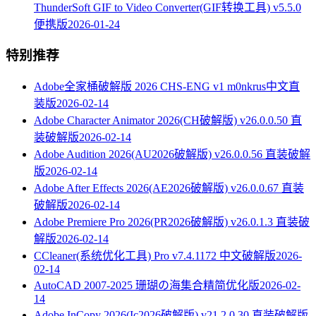
ThunderSoft GIF to Video Converter(GIF转换工具) v5.5.0
便携版
2026-01-24
特别推荐
Adobe全家桶破解版 2026 CHS-ENG v1 m0nkrus中文直
装版
2026-02-14
Adobe Character Animator 2026(CH破解版) v26.0.0.50 直
装破解版
2026-02-14
Adobe Audition 2026(AU2026破解版) v26.0.0.56 直装破解
版
2026-02-14
Adobe After Effects 2026(AE2026破解版) v26.0.0.67 直装
破解版
2026-02-14
Adobe Premiere Pro 2026(PR2026破解版) v26.0.1.3 直装破
解版
2026-02-14
CCleaner(系统优化工具) Pro v7.4.1172 中文破解版
2026-
02-14
AutoCAD 2007-2025 珊瑚の海集合精简优化版
2026-02-
14
Adobe InCopy 2026(Ic2026破解版) v21.2.0.30 直装破解版