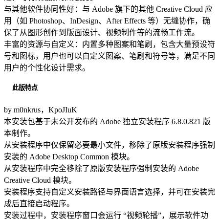
与其他软件协同性好：与 Adobe 旗下的其他 Creative Cloud 应
用（如 Photoshop、InDesign、After Effects 等）无缝协作，确
保了从图形创作到版面设计、视频制作等的流畅工作流。
丰富的资源与自定义：内置多种图案和笔刷，包含大量预设符
号和图标，用户也可以自定义图案、笔刷和符号等，满足不同
用户的个性化设计需求。
此版特点
by m0nkrus，KpoJIuK
本安装包基于未公开发布的 Adobe 独立安装程序 6.8.0.821 版
本制作。
从安装程序中仅保留必要最小文件，移除了原版安装程序强制
安装的 Adobe Desktop Common 模块。
从安装程序中完全移除了原版安装程序强制安装的 Adobe
Creative Cloud 模块。
安装程序支持自定义安装路径与界面语言选择，并可在安装完
成后直接启动程序。
安装过程中，安装程序窗口会运行 “视频轮播”，展示软件功