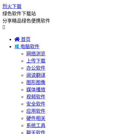
烈火下载
绿色软件下载站
分享精品绿色便携软件


首页

电脑软件
网络浏览
上传下载
办公软件
阅读翻译
图形图像
媒体播放
视频软件
安全软件
应用软件
硬件相关
系统工具
聊天软件