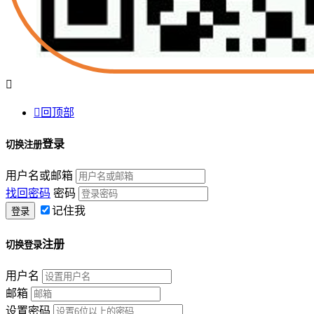


回顶部
登录
切换注册
用户名或邮箱
找回密码
密码
记住我
注册
切换登录
用户名
邮箱
设置密码