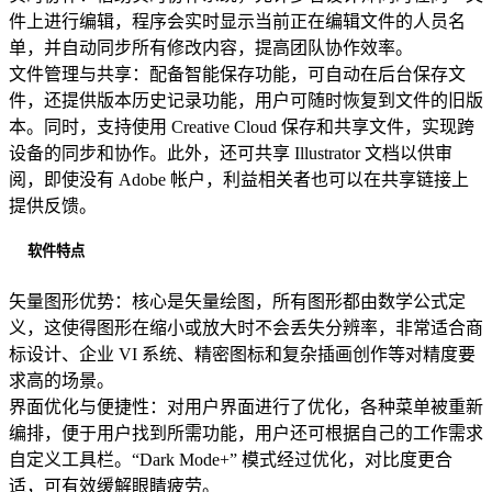
件上进行编辑，程序会实时显示当前正在编辑文件的人员名
单，并自动同步所有修改内容，提高团队协作效率。
文件管理与共享：配备智能保存功能，可自动在后台保存文
件，还提供版本历史记录功能，用户可随时恢复到文件的旧版
本。同时，支持使用 Creative Cloud 保存和共享文件，实现跨
设备的同步和协作。此外，还可共享 Illustrator 文档以供审
阅，即使没有 Adobe 帐户，利益相关者也可以在共享链接上
提供反馈。
软件特点
矢量图形优势：核心是矢量绘图，所有图形都由数学公式定
义，这使得图形在缩小或放大时不会丢失分辨率，非常适合商
标设计、企业 VI 系统、精密图标和复杂插画创作等对精度要
求高的场景。
界面优化与便捷性：对用户界面进行了优化，各种菜单被重新
编排，便于用户找到所需功能，用户还可根据自己的工作需求
自定义工具栏。“Dark Mode+” 模式经过优化，对比度更合
适，可有效缓解眼睛疲劳。