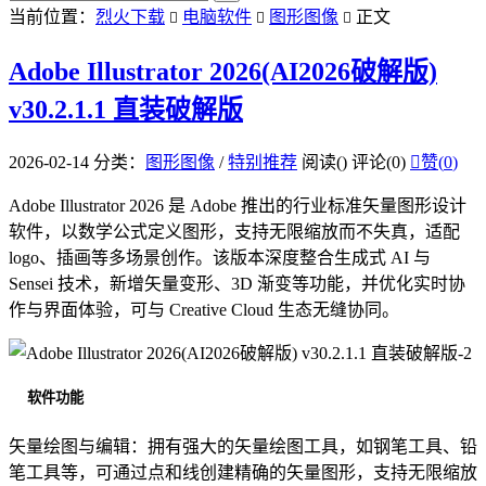
当前位置：
烈火下载
电脑软件
图形图像
正文



Adobe Illustrator 2026(AI2026破解版)
v30.2.1.1 直装破解版
2026-02-14
分类：
图形图像
/
特别推荐
阅读(
)
评论(0)

赞(
0
)
Adobe Illustrator 2026 是 Adobe 推出的行业标准矢量图形设计
软件，以数学公式定义图形，支持无限缩放而不失真，适配
logo、插画等多场景创作。该版本深度整合生成式 AI 与
Sensei 技术，新增矢量变形、3D 渐变等功能，并优化实时协
作与界面体验，可与 Creative Cloud 生态无缝协同。
软件功能
矢量绘图与编辑：拥有强大的矢量绘图工具，如钢笔工具、铅
笔工具等，可通过点和线创建精确的矢量图形，支持无限缩放