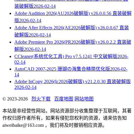
装破解版
2026-02-14
Adobe Audition 2026(AU2026破解版) v26.0.0.56 直装破解
版
2026-02-14
Adobe After Effects 2026(AE2026破解版) v26.0.0.67 直装
破解版
2026-02-14
Adobe Premiere Pro 2026(PR2026破解版) v26.0.2.2 直装破
解版
2026-02-14
CCleaner(系统优化工具) Pro v7.5.1241 中文破解版
2026-
02-14
AutoCAD 2007-2025 珊瑚の海集合精简优化版
2026-02-
14
Adobe InCopy 2026(Ic2026破解版) v21.2.0.30 直装破解版
2026-02-14
© 2023-2026
烈火下载
百度地图
网站地图
本站是非经营性网站，网站资源部分收集整理于互联网，其著
作权归原作者所有，如果有侵犯您权利的资源，请来信告知
aiweibaike@163.com ，我们将及时撤销相应资源。