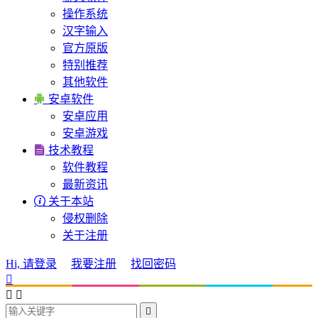
操作系统
汉字输入
官方原版
特别推荐
其他软件

安卓软件
安卓应用
安卓游戏

技术教程
软件教程
最新资讯

关于本站
侵权删除
关于注册
Hi, 请登录
我要注册
找回密码



