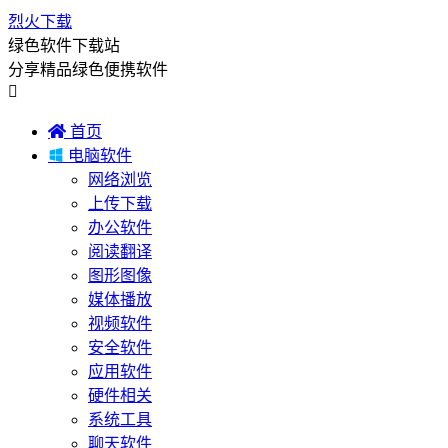
烈火下载
绿色软件下载站
分享精品绿色便携软件


首页

电脑软件
网络浏览
上传下载
办公软件
阅读翻译
图形图像
媒体播放
视频软件
安全软件
应用软件
硬件相关
系统工具
聊天软件