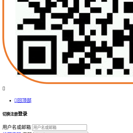


回顶部
登录
切换注册
用户名或邮箱