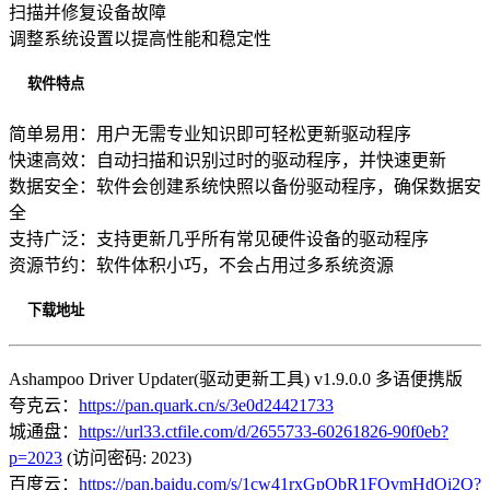
扫描并修复设备故障
调整系统设置以提高性能和稳定性
软件特点
简单易用：用户无需专业知识即可轻松更新驱动程序
快速高效：自动扫描和识别过时的驱动程序，并快速更新
数据安全：软件会创建系统快照以备份驱动程序，确保数据安
全
支持广泛：支持更新几乎所有常见硬件设备的驱动程序
资源节约：软件体积小巧，不会占用过多系统资源
下载地址
Ashampoo Driver Updater(驱动更新工具) v1.9.0.0 多语便携版
夸克云：
https://pan.quark.cn/s/3e0d24421733
城通盘：
https://url33.ctfile.com/d/2655733-60261826-90f0eb?
p=2023
(访问密码: 2023)
百度云：
https://pan.baidu.com/s/1cw41rxGpQbR1FQvmHdOi2Q?