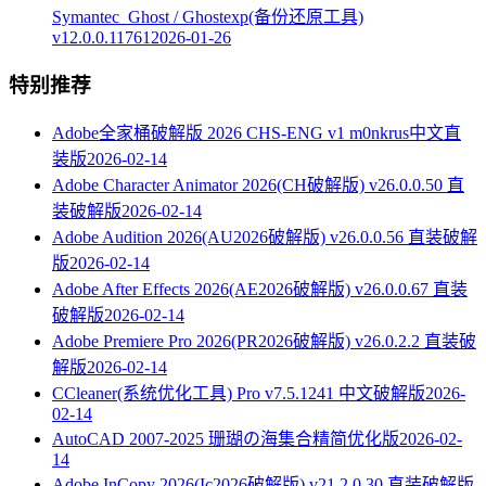
Symantec_Ghost / Ghostexp(备份还原工具)
v12.0.0.11761
2026-01-26
特别推荐
Adobe全家桶破解版 2026 CHS-ENG v1 m0nkrus中文直
装版
2026-02-14
Adobe Character Animator 2026(CH破解版) v26.0.0.50 直
装破解版
2026-02-14
Adobe Audition 2026(AU2026破解版) v26.0.0.56 直装破解
版
2026-02-14
Adobe After Effects 2026(AE2026破解版) v26.0.0.67 直装
破解版
2026-02-14
Adobe Premiere Pro 2026(PR2026破解版) v26.0.2.2 直装破
解版
2026-02-14
CCleaner(系统优化工具) Pro v7.5.1241 中文破解版
2026-
02-14
AutoCAD 2007-2025 珊瑚の海集合精简优化版
2026-02-
14
Adobe InCopy 2026(Ic2026破解版) v21.2.0.30 直装破解版