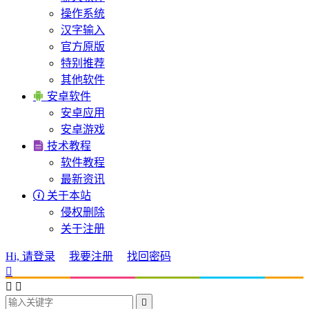
操作系统
汉字输入
官方原版
特别推荐
其他软件

安卓软件
安卓应用
安卓游戏

技术教程
软件教程
最新资讯

关于本站
侵权删除
关于注册
Hi, 请登录
我要注册
找回密码



