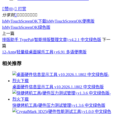

赞(
0
)

打赏
分享到









IsMyTouchScreenOK下载
IsMyTouchScreenOK便携版
IsMyTouchScreenOK绿色版
上一篇
排版助手 TypePal(智能排版整理文章) v4.2.1 中文绿色版
下一
篇
12-Ants(轻量级桌面娱乐工具) v6.91 多语便携版
相关推荐
桌面硬件信息显示工具 v10.2026.1.1802 中文绿色版
快捷烤机工具(硬件压力测试管理) v1.3.6 中文绿色版