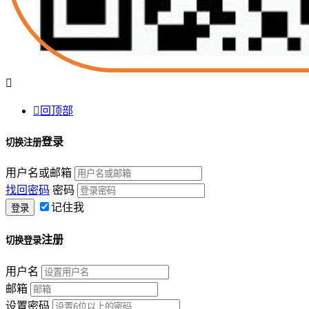


回顶部
登录
切换注册
用户名或邮箱
找回密码
密码
记住我
注册
切换登录
用户名
邮箱
设置密码