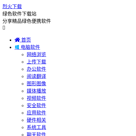
烈火下载
绿色软件下载站
分享精品绿色便携软件


首页

电脑软件
网络浏览
上传下载
办公软件
阅读翻译
图形图像
媒体播放
视频软件
安全软件
应用软件
硬件相关
系统工具
聊天软件