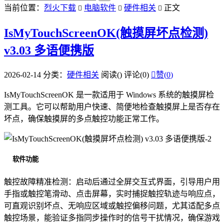
当前位置：
烈火下载
电脑软件
硬件相关
正文



IsMyTouchScreenOK(触摸屏坏点检测)
v3.03 多语便携版
2026-02-14
分类：
硬件相关
阅读(
)
评论(0)

赞(
0
)
IsMyTouchScreenOK 是一款适用于 Windows 系统的触摸屏检
测工具。它可以帮助用户快速、简便地检查触摸屏上是否存在
坏点，确保触摸屏的多点触控功能正常工作。
软件功能
触控故障精准检测：启动后通过全屏交互式界面，引导用户用
手指或触控笔滑动、点击屏幕，实时捕捉触控轨迹与响应点，
可直观识别坏点、无响应区域或触控偏移问题，尤其适配多点
触控场景，能验证多指同步操作时的信号干扰情况，确保游戏