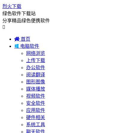
烈火下载
绿色软件下载站
分享精品绿色便携软件


首页

电脑软件
网络浏览
上传下载
办公软件
阅读翻译
图形图像
媒体播放
视频软件
安全软件
应用软件
硬件相关
系统工具
聊天软件