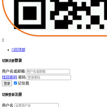


回顶部
登录
切换注册
用户名或邮箱
找回密码
密码
记住我
注册
切换登录
用户名