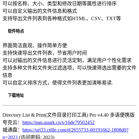
可以按名称、大小、类型和修改日期等属性进行排序
可以自定义输出的文件信息和格式
支持导出文件列表到各种格式如HTML、CSV、TXT等
软件特点
界面简洁直观，操作简单方便
支持快速导出文件列表，节省用户时间
可以对输出的文件信息进行灵活定制，满足用户个性化需求
支持多种文件和文件夹过滤选项，可以快速筛选出需要的文件
信息
可以自定义排序方式，使得文件列表更加清晰易读.
下载地址
Directory List & Print(文件目录打印工具) Pro v4.40 多语便携版
夸克云：
https://pan.quark.cn/s/16de79502452
城通盘：
https://url33.ctfile.com/d/2655733-60191662-1808d0?
p=2023
(访问密码: 2023)