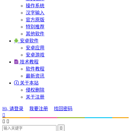
操作系统
汉字输入
官方原版
特别推荐
其他软件

安卓软件
安卓应用
安卓游戏

技术教程
软件教程
最新资讯

关于本站
侵权删除
关于注册
Hi, 请登录
我要注册
找回密码



