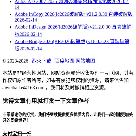
AutoCAD 2007-2025 珊瑚の海集合精简优化版
2026-02-
14
Adobe InCopy 2026(Ic2026破解版) v21.2.0.30 直装破解版
2026-02-14
Adobe InDesign 2026(Id2026破解版) v21.2.0.30 直装破解
版
2026-02-14
Adobe Bridge 2026(BR2026破解版) v16.0.2.23 直装破解
版
2026-02-14
© 2023-2026
烈火下载
百度地图
网站地图
本站是非经营性网站，网站资源部分收集整理于互联网，其著
作权归原作者所有，如果有侵犯您权利的资源，请来信告知
aiweibaike@163.com ，我们将及时撤销相应资源。
觉得文章有用就打赏一下文章作者
非常感谢你的打赏，我们将继续提供更多优质内容，让我们一起创建更加美
好的网络世界！
支付宝扫一扫