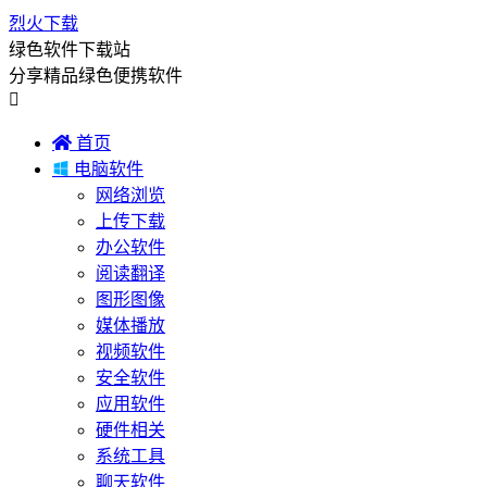
烈火下载
绿色软件下载站
分享精品绿色便携软件


首页

电脑软件
网络浏览
上传下载
办公软件
阅读翻译
图形图像
媒体播放
视频软件
安全软件
应用软件
硬件相关
系统工具
聊天软件