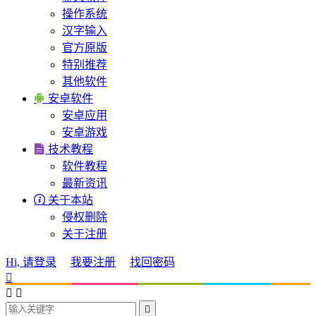
操作系统
汉字输入
官方原版
特别推荐
其他软件

安卓软件
安卓应用
安卓游戏

技术教程
软件教程
最新资讯

关于本站
侵权删除
关于注册
Hi, 请登录
我要注册
找回密码



