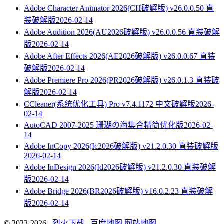
Adobe Character Animator 2026(CH破解版) v26.0.0.50 直
装破解版
2026-02-14
Adobe Audition 2026(AU2026破解版) v26.0.0.56 直装破解
版
2026-02-14
Adobe After Effects 2026(AE2026破解版) v26.0.0.67 直装
破解版
2026-02-14
Adobe Premiere Pro 2026(PR2026破解版) v26.0.1.3 直装破
解版
2026-02-14
CCleaner(系统优化工具) Pro v7.4.1172 中文破解版
2026-
02-14
AutoCAD 2007-2025 珊瑚の海集合精简优化版
2026-02-
14
Adobe InCopy 2026(Ic2026破解版) v21.2.0.30 直装破解版
2026-02-14
Adobe InDesign 2026(Id2026破解版) v21.2.0.30 直装破解
版
2026-02-14
Adobe Bridge 2026(BR2026破解版) v16.0.2.23 直装破解
版
2026-02-14
© 2023-2026
烈火下载
百度地图
网站地图