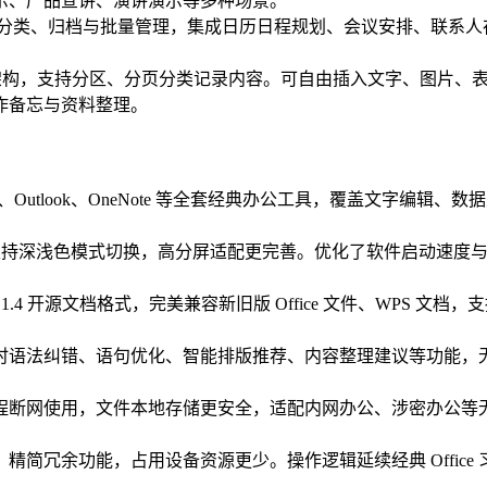
示、产品宣讲、演讲演示等多种场景。
收发、分类、归档与批量管理，集成日历日程规划、会议安排、联系
理架构，支持分区、分页分类记录内容。可自由插入文字、图片、表
作备忘与资料整理。
owerPoint、Outlook、OneNote 等全套经典办公工具，
。
，支持深浅色模式切换，高分屏适配更完善。优化了软件启动速度
 开源文档格式，完美兼容新旧版 Office 文件、WPS 文档，
时语法纠错、语句优化、智能排版推荐、内容整理建议等功能，
程断网使用，文件本地存储更安全，适配内网办公、涉密办公等
简冗余功能，占用设备资源更少。操作逻辑延续经典 Offic