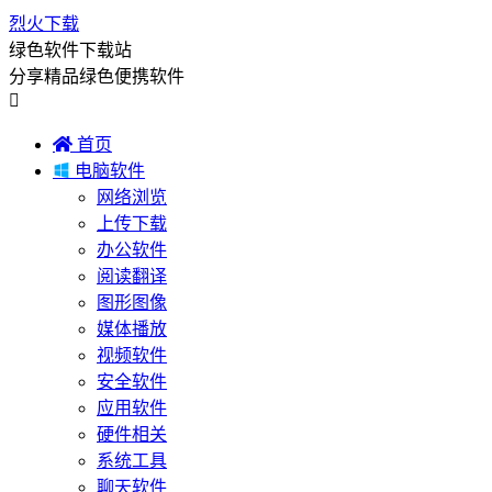
烈火下载
绿色软件下载站
分享精品绿色便携软件


首页

电脑软件
网络浏览
上传下载
办公软件
阅读翻译
图形图像
媒体播放
视频软件
安全软件
应用软件
硬件相关
系统工具
聊天软件