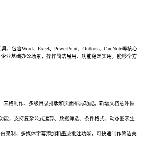
d、Excel、PowerPoint、Outlook、OneNote等核心
公与企业基础办公场景，操作简洁易用、功能稳定实用，能够全方
入、表格制作、多级目录排版和页面布局功能。新增文档意外恢
组功能，支持复杂公式运算、数据筛选、条件格式、动态图表生
频旁白录制、多媒体字幕添加和墨迹批注功能，可快速制作简洁美