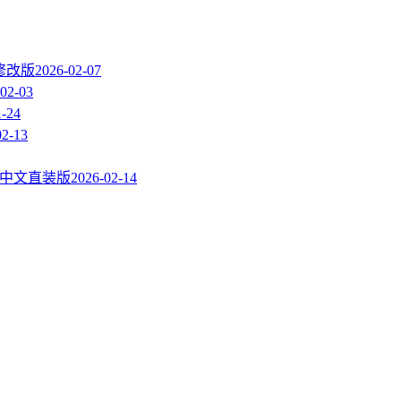
 修改版
2026-02-07
02-03
1-24
02-13
rus中文直装版
2026-02-14