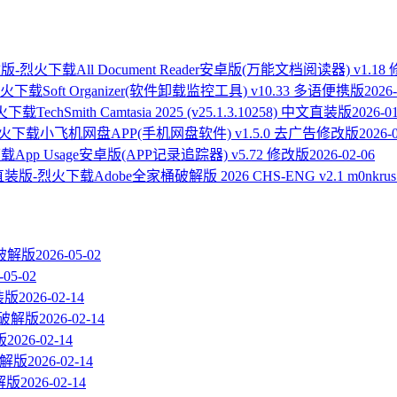
All Document Reader安卓版(万能文档阅读器) v1.18
Soft Organizer(软件卸载监控工具) v10.33 多语便携版
2026-
TechSmith Camtasia 2025 (v25.1.3.10258) 中文直装版
2026-0
小飞机网盘APP(手机网盘软件) v1.5.0 去广告修改版
2026-
App Usage安卓版(APP记录追踪器) v5.72 修改版
2026-02-06
Adobe全家桶破解版 2026 CHS-ENG v2.1 m0nk
us破解版
2026-05-02
-05-02
直装版
2026-02-14
 直装破解版
2026-02-14
版
2026-02-14
装破解版
2026-02-14
破解版
2026-02-14