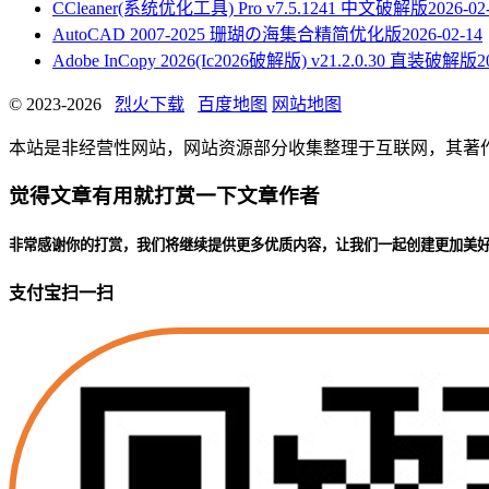
CCleaner(系统优化工具) Pro v7.5.1241 中文破解版
2026-02
AutoCAD 2007-2025 珊瑚の海集合精简优化版
2026-02-14
Adobe InCopy 2026(Ic2026破解版) v21.2.0.30 直装破解版
2
© 2023-2026
烈火下载
百度地图
网站地图
本站是非经营性网站，网站资源部分收集整理于互联网，其著作权归原
觉得文章有用就打赏一下文章作者
非常感谢你的打赏，我们将继续提供更多优质内容，让我们一起创建更加美
支付宝扫一扫