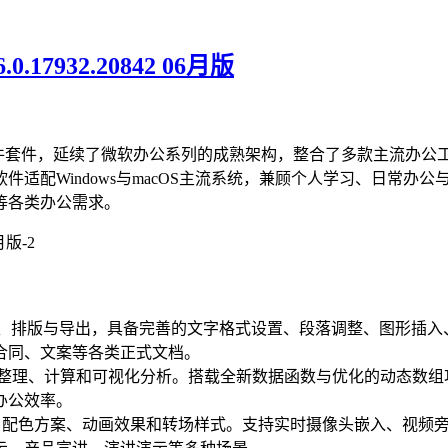
.17932.20842 06月版
公软件套件，延续了微软办公系列的成熟架构，整合了多款主流办公工具，包含Wor
适配Windows与macOS主流系统，兼顾个人学习、日常办
等各类办公需求。
辑、排版与导出，具备完善的文字格式设置、段落调整、图形插
合同、文案等各类正式文档。
入、整理、计算和可视化分析。搭载全新数据函数与优化的动态数
办公效率。
式模板、配色方案、动画效果和转场样式。支持实时摄像头嵌入、视