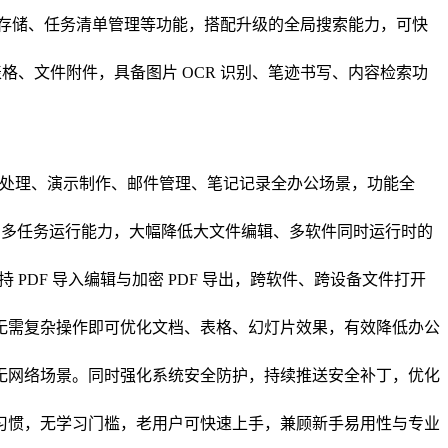
人存储、任务清单管理等功能，搭配升级的全局搜索能力，可快
格、文件附件，具备图片 OCR 识别、笔迹书写、内容检索功
覆盖文字编辑、数据处理、演示制作、邮件管理、笔记记录全办公场景，功能全
与多任务运行能力，大幅降低大文件编辑、多软件同时运行时的
支持 PDF 导入编辑与加密 PDF 导出，跨软件、跨设备文件打开
无需复杂操作即可优化文档、表格、幻灯片效果，有效降低办公
无网络场景。同时强化系统安全防护，持续推送安全补丁，优化
e 习惯，无学习门槛，老用户可快速上手，兼顾新手易用性与专业