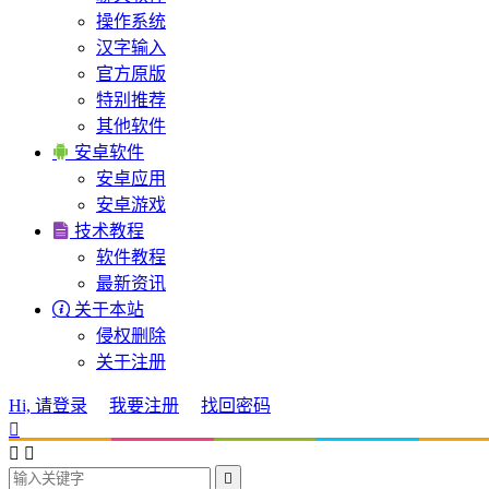
操作系统
汉字输入
官方原版
特别推荐
其他软件

安卓软件
安卓应用
安卓游戏

技术教程
软件教程
最新资讯

关于本站
侵权删除
关于注册
Hi, 请登录
我要注册
找回密码



