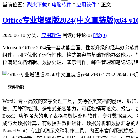
当前位置：
烈火下载
电脑软件
应用软件
正文



Office专业增强版2024(中文直装版)x64 v16.0
2026-06-10
分类：
应用软件
阅读(
)
评论(0)

赞(
0
)
Microsoft Office 2024是一套功能全面、性能升级的经典办
组件，同时优化了运行性能、格式兼容与基础智能办公能力。软件
位满足文档编辑、数据处理、演示制作、邮件管理和笔记记录
软件功能
Word：专业高效的文字处理工具，支持各类文档的创建、编
复、无障碍检测、多格式兼容能力，可轻松撰写论文、报告、
Excel：功能强大的电子表格与数据处理软件，专注数据录
成与大数据计算，有效提升数据统计、数据分析和数据汇总的
PowerPoint：专业的演示文稿制作工具，内置丰富的版