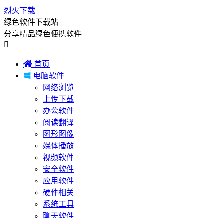
烈火下载
绿色软件下载站
分享精品绿色便携软件


首页

电脑软件
网络浏览
上传下载
办公软件
阅读翻译
图形图像
媒体播放
视频软件
安全软件
应用软件
硬件相关
系统工具
聊天软件