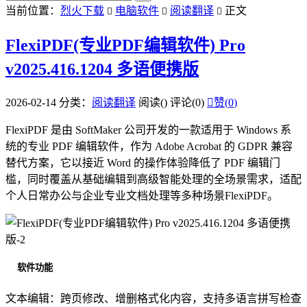
当前位置：
烈火下载
电脑软件
阅读翻译
正文



FlexiPDF(专业PDF编辑软件) Pro
v2025.416.1204 多语便携版
2026-02-14
分类：
阅读翻译
阅读(
)
评论(0)

赞(
0
)
FlexiPDF 是由 SoftMaker 公司开发的一款适用于 Windows 系
统的专业 PDF 编辑软件，作为 Adobe Acrobat 的 GDPR 兼容
替代方案，它以接近 Word 的操作体验降低了 PDF 编辑门
槛，同时覆盖从基础编辑到高级智能处理的全场景需求，适配
个人日常办公与企业专业文档处理等多种场景
FlexiPDF
。
软件功能
文本编辑：跨页修改、增删格式化内容，支持多语言拼写检查