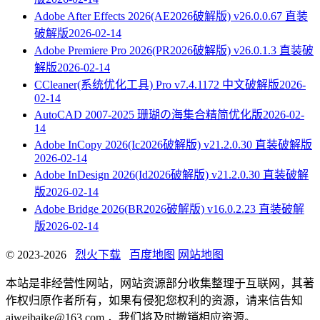
Adobe After Effects 2026(AE2026破解版) v26.0.0.67 直装
破解版
2026-02-14
Adobe Premiere Pro 2026(PR2026破解版) v26.0.1.3 直装破
解版
2026-02-14
CCleaner(系统优化工具) Pro v7.4.1172 中文破解版
2026-
02-14
AutoCAD 2007-2025 珊瑚の海集合精简优化版
2026-02-
14
Adobe InCopy 2026(Ic2026破解版) v21.2.0.30 直装破解版
2026-02-14
Adobe InDesign 2026(Id2026破解版) v21.2.0.30 直装破解
版
2026-02-14
Adobe Bridge 2026(BR2026破解版) v16.0.2.23 直装破解
版
2026-02-14
© 2023-2026
烈火下载
百度地图
网站地图
本站是非经营性网站，网站资源部分收集整理于互联网，其著
作权归原作者所有，如果有侵犯您权利的资源，请来信告知
aiweibaike@163.com ，我们将及时撤销相应资源。