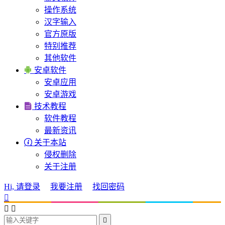
操作系统
汉字输入
官方原版
特别推荐
其他软件

安卓软件
安卓应用
安卓游戏

技术教程
软件教程
最新资讯

关于本站
侵权删除
关于注册
Hi, 请登录
我要注册
找回密码



