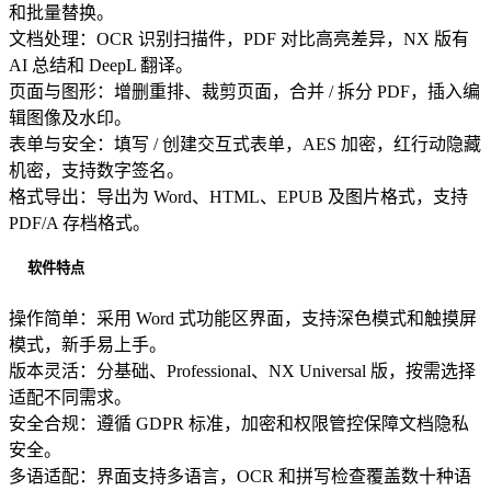
和批量替换。
文档处理：OCR 识别扫描件，PDF 对比高亮差异，NX 版有
AI 总结和 DeepL 翻译。
页面与图形：增删重排、裁剪页面，合并 / 拆分 PDF，插入编
辑图像及水印。
表单与安全：填写 / 创建交互式表单，AES 加密，红行动隐藏
机密，支持数字签名。
格式导出：导出为 Word、HTML、EPUB 及图片格式，支持
PDF/A 存档格式。
软件特点
操作简单：采用 Word 式功能区界面，支持深色模式和触摸屏
模式，新手易上手。
版本灵活：分基础、Professional、NX Universal 版，按需选择
适配不同需求。
安全合规：遵循 GDPR 标准，加密和权限管控保障文档隐私
安全。
多语适配：界面支持多语言，OCR 和拼写检查覆盖数十种语