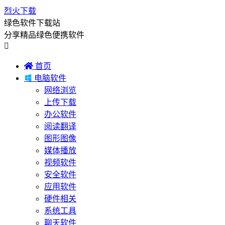
烈火下载
绿色软件下载站
分享精品绿色便携软件


首页

电脑软件
网络浏览
上传下载
办公软件
阅读翻译
图形图像
媒体播放
视频软件
安全软件
应用软件
硬件相关
系统工具
聊天软件