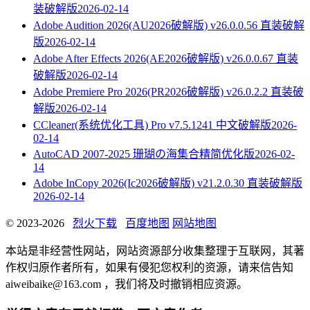
装破解版
2026-02-14
Adobe Audition 2026(AU2026破解版) v26.0.0.56 直装破解
版
2026-02-14
Adobe After Effects 2026(AE2026破解版) v26.0.0.67 直装
破解版
2026-02-14
Adobe Premiere Pro 2026(PR2026破解版) v26.0.2.2 直装破
解版
2026-02-14
CCleaner(系统优化工具) Pro v7.5.1241 中文破解版
2026-
02-14
AutoCAD 2007-2025 珊瑚の海集合精简优化版
2026-02-
14
Adobe InCopy 2026(Ic2026破解版) v21.2.0.30 直装破解版
2026-02-14
© 2023-2026
烈火下载
百度地图
网站地图
本站是非经营性网站，网站资源部分收集整理于互联网，其著
作权归原作者所有，如果有侵犯您权利的资源，请来信告知
aiweibaike@163.com ，我们将及时撤销相应资源。