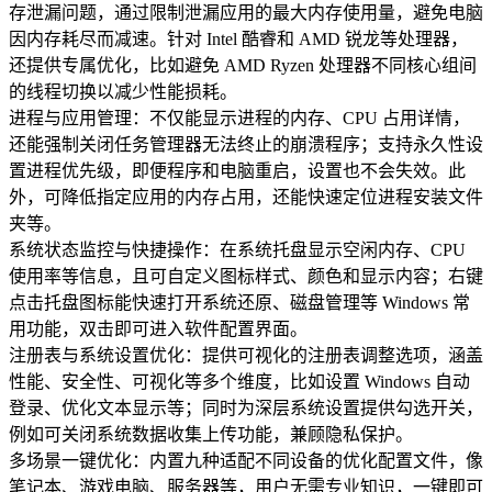
存泄漏问题，通过限制泄漏应用的最大内存使用量，避免电脑
因内存耗尽而减速。针对 Intel 酷睿和 AMD 锐龙等处理器，
还提供专属优化，比如避免 AMD Ryzen 处理器不同核心组间
的线程切换以减少性能损耗。
进程与应用管理：不仅能显示进程的内存、CPU 占用详情，
还能强制关闭任务管理器无法终止的崩溃程序；支持永久性设
置进程优先级，即便程序和电脑重启，设置也不会失效。此
外，可降低指定应用的内存占用，还能快速定位进程安装文件
夹等。
系统状态监控与快捷操作：在系统托盘显示空闲内存、CPU
使用率等信息，且可自定义图标样式、颜色和显示内容；右键
点击托盘图标能快速打开系统还原、磁盘管理等 Windows 常
用功能，双击即可进入软件配置界面。
注册表与系统设置优化：提供可视化的注册表调整选项，涵盖
性能、安全性、可视化等多个维度，比如设置 Windows 自动
登录、优化文本显示等；同时为深层系统设置提供勾选开关，
例如可关闭系统数据收集上传功能，兼顾隐私保护。
多场景一键优化：内置九种适配不同设备的优化配置文件，像
笔记本、游戏电脑、服务器等，用户无需专业知识，一键即可