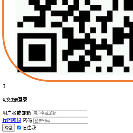

登录
切换注册
用户名或邮箱
找回密码
密码
记住我