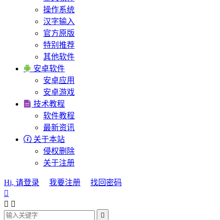
操作系统
汉字输入
官方原版
特别推荐
其他软件

安卓软件
安卓应用
安卓游戏

技术教程
软件教程
最新资讯

关于本站
侵权删除
关于注册
Hi, 请登录
我要注册
找回密码



