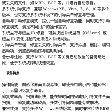
或丢失的文件，如 MBR、BCD 等，并进行自动修复。
多系统引导支持：兼容 Windows XP、Vista、7、8、10 等多个
版本，也可支持多系统环境下的引导菜单修复与管理。
自动与手动修复模式：提供一键自动修复功能，同时支持手动
修复模式，满足不同用户的操作需求。
系统盘符与磁盘 ID 修复：可解决因系统盘符（OSLetter）或
磁盘 ID 变化引起的无法进入系统问题。
引导菜单管理：修复丢失的引导菜单，支持添加、删除、编辑
启动项，调整启动顺序与超时时间。
备份与还原：支持 MBR、BCD 等关键启动数据的备份与还
原，便于系统故障时快速恢复。
软件特点
操作简便：图形化界面直观易懂，即使是电脑小白也能轻松上
手，无需记忆复杂命令。
修复效率高：扫描速度快，能在短时间内完成对引导文件全面
扫描，且修复成功率较高，多数引导问题都能有效解决。
兼容性强：支持多种 Windows 系统版本，同时兼容传统 BIOS