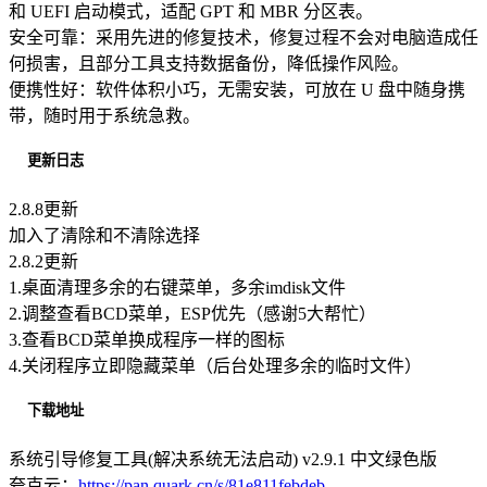
和 UEFI 启动模式，适配 GPT 和 MBR 分区表。
安全可靠：采用先进的修复技术，修复过程不会对电脑造成任
何损害，且部分工具支持数据备份，降低操作风险。
便携性好：软件体积小巧，无需安装，可放在 U 盘中随身携
带，随时用于系统急救。
更新日志
2.8.8更新
加入了清除和不清除选择
2.8.2更新
1.桌面清理多余的右键菜单，多余imdisk文件
2.调整查看BCD菜单，ESP优先（感谢5大帮忙）
3.查看BCD菜单换成程序一样的图标
4.关闭程序立即隐藏菜单（后台处理多余的临时文件）
下载地址
系统引导修复工具(解决系统无法启动) v2.9.1 中文绿色版
夸克云：
https://pan.quark.cn/s/81e811febdeb