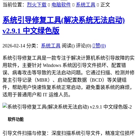
当前位置：
烈火下载
电脑软件
系统工具
正文



系统引导修复工具(解决系统无法启动)
v2.9.1 中文绿色版
2026-02-14
分类：
系统工具
阅读(
)
评论(0)

赞(
0
)
系统引导修复工具是一款专注于解决计算机系统引导故障的实
用软件，主要针对 Windows 系统因引导文件损坏、配置错
误、病毒攻击等导致的无法启动问题。它通过扫描、检测并修
复主引导记录（MBR）、启动配置数据（BCD）等关键组
件，帮助用户快速恢复系统正常启动，避免重装系统的麻烦，
适用于普通用户和 IT 运维人员。
软件功能
引导文件扫描与修复：深度扫描系统引导文件，精准定位损坏