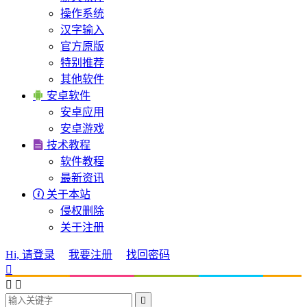
操作系统
汉字输入
官方原版
特别推荐
其他软件

安卓软件
安卓应用
安卓游戏

技术教程
软件教程
最新资讯

关于本站
侵权删除
关于注册
Hi, 请登录
我要注册
找回密码



