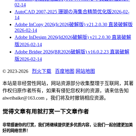
02-14
AutoCAD 2007-2025 珊瑚の海集合精简优化版
2026-02-
14
Adobe InCopy 2026(Ic2026破解版) v21.2.0.30 直装破解版
2026-02-14
Adobe InDesign 2026(Id2026破解版) v21.2.0.30 直装破解
版
2026-02-14
Adobe Bridge 2026(BR2026破解版) v16.0.2.23 直装破解
版
2026-02-14
© 2023-2026
烈火下载
百度地图
网站地图
本站是非经营性网站，网站资源部分收集整理于互联网，其著
作权归原作者所有，如果有侵犯您权利的资源，请来信告知
aiweibaike@163.com ，我们将及时撤销相应资源。
觉得文章有用就打赏一下文章作者
非常感谢你的打赏，我们将继续提供更多优质内容，让我们一起创建更加美
好的网络世界！