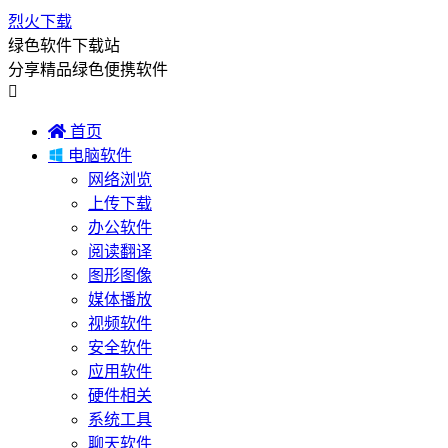
烈火下载
绿色软件下载站
分享精品绿色便携软件


首页

电脑软件
网络浏览
上传下载
办公软件
阅读翻译
图形图像
媒体播放
视频软件
安全软件
应用软件
硬件相关
系统工具
聊天软件