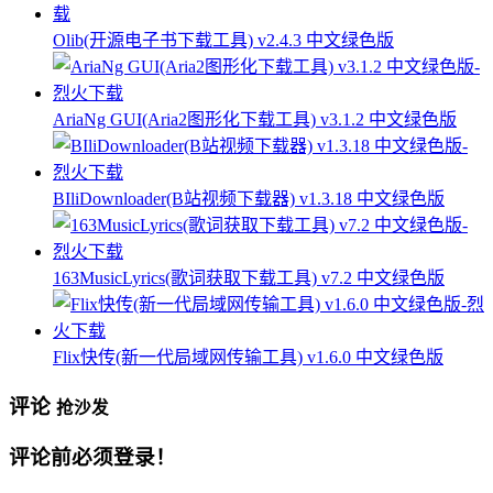
Olib(开源电子书下载工具) v2.4.3 中文绿色版
AriaNg GUI(Aria2图形化下载工具) v3.1.2 中文绿色版
BIliDownloader(B站视频下载器) v1.3.18 中文绿色版
163MusicLyrics(歌词获取下载工具) v7.2 中文绿色版
Flix快传(新一代局域网传输工具) v1.6.0 中文绿色版
评论
抢沙发
评论前必须登录！