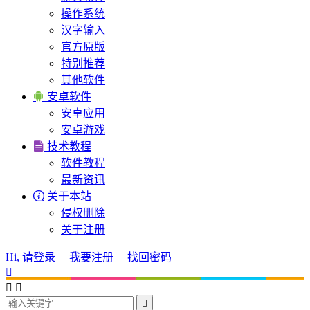
操作系统
汉字输入
官方原版
特别推荐
其他软件

安卓软件
安卓应用
安卓游戏

技术教程
软件教程
最新资讯

关于本站
侵权删除
关于注册
Hi, 请登录
我要注册
找回密码



