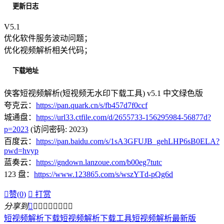
更新日志
V5.1
优化软件服务波动问题；
优化视频解析相关代码；
下载地址
侠客短视频解析(短视频无水印下载工具) v5.1 中文绿色版
夸克云：
https://pan.quark.cn/s/fb457d7f0ccf
城通盘：
https://url33.ctfile.com/d/2655733-156295984-56877d?
p=2023
(访问密码: 2023)
百度云：
https://pan.baidu.com/s/1sA3GFUJB_gehLHP6sB0ELA?
pwd=hvyp
蓝奏云：
https://gndown.lanzoue.com/b00eg7tutc
123 盘：
https://www.123865.com/s/wszYTd-pQg6d

赞(
0
)

打赏
分享到









短视频解析下载
短视频解析下载工具
短视频解析最新版