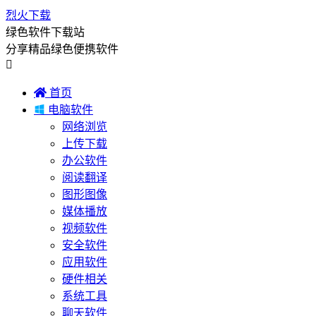
烈火下载
绿色软件下载站
分享精品绿色便携软件


首页

电脑软件
网络浏览
上传下载
办公软件
阅读翻译
图形图像
媒体播放
视频软件
安全软件
应用软件
硬件相关
系统工具
聊天软件