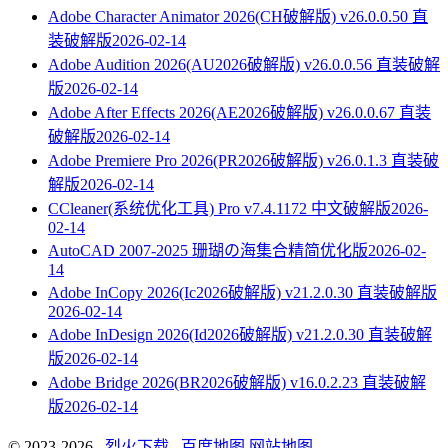
Adobe Character Animator 2026(CH破解版) v26.0.0.50 直
装破解版
2026-02-14
Adobe Audition 2026(AU2026破解版) v26.0.0.56 直装破解
版
2026-02-14
Adobe After Effects 2026(AE2026破解版) v26.0.0.67 直装
破解版
2026-02-14
Adobe Premiere Pro 2026(PR2026破解版) v26.0.1.3 直装破
解版
2026-02-14
CCleaner(系统优化工具) Pro v7.4.1172 中文破解版
2026-
02-14
AutoCAD 2007-2025 珊瑚の海集合精简优化版
2026-02-
14
Adobe InCopy 2026(Ic2026破解版) v21.2.0.30 直装破解版
2026-02-14
Adobe InDesign 2026(Id2026破解版) v21.2.0.30 直装破解
版
2026-02-14
Adobe Bridge 2026(BR2026破解版) v16.0.2.23 直装破解
版
2026-02-14
© 2023-2026
烈火下载
百度地图
网站地图