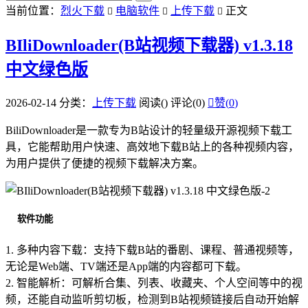
当前位置：
烈火下载
电脑软件
上传下载
正文



BIliDownloader(B站视频下载器) v1.3.18
中文绿色版
2026-02-14
分类：
上传下载
阅读(
)
评论(0)

赞(
0
)
BiliDownloader是一款专为B站设计的轻量级开源视频下载工
具，它能帮助用户快速、高效地下载B站上的各种视频内容，
为用户提供了便捷的视频下载解决方案。
软件功能
1. 多种内容下载：支持下载B站的番剧、课程、普通视频等，
无论是Web端、TV端还是App端的内容都可下载。
2. 智能解析：可解析合集、列表、收藏夹、个人空间等中的视
频，还能自动监听剪切板，检测到B站视频链接后自动开始解