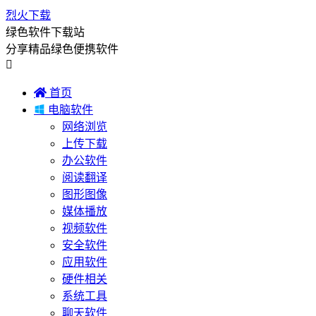
烈火下载
绿色软件下载站
分享精品绿色便携软件


首页

电脑软件
网络浏览
上传下载
办公软件
阅读翻译
图形图像
媒体播放
视频软件
安全软件
应用软件
硬件相关
系统工具
聊天软件