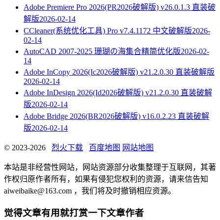
Adobe Premiere Pro 2026(PR2026破解版) v26.0.1.3 直装破
解版
2026-02-14
CCleaner(系统优化工具) Pro v7.4.1172 中文破解版
2026-
02-14
AutoCAD 2007-2025 珊瑚の海集合精简优化版
2026-02-
14
Adobe InCopy 2026(Ic2026破解版) v21.2.0.30 直装破解版
2026-02-14
Adobe InDesign 2026(Id2026破解版) v21.2.0.30 直装破解
版
2026-02-14
Adobe Bridge 2026(BR2026破解版) v16.0.2.23 直装破解
版
2026-02-14
© 2023-2026
烈火下载
百度地图
网站地图
本站是非经营性网站，网站资源部分收集整理于互联网，其著
作权归原作者所有，如果有侵犯您权利的资源，请来信告知
aiweibaike@163.com ，我们将及时撤销相应资源。
觉得文章有用就打赏一下文章作者