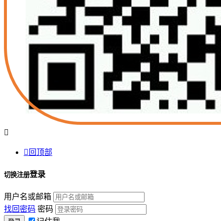


回顶部
登录
切换注册
用户名或邮箱
找回密码
密码