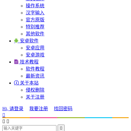
操作系统
汉字输入
官方原版
特别推荐
其他软件

安卓软件
安卓应用
安卓游戏

技术教程
软件教程
最新资讯

关于本站
侵权删除
关于注册
Hi, 请登录
我要注册
找回密码



