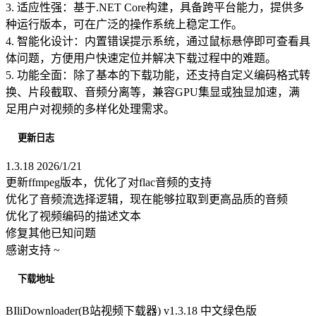
3. 适应性强：基于.NET Core构建，具备跨平台能力，提供多
种运行版本，可在广泛的操作系统上稳定工作。
4. 智能化设计：内置错误提示系统，通过鼠标悬停即可查看具
体问题，方便用户快速定位并解决下载过程中的难题。
5. 功能全面：除了基本的下载功能，还支持自定义编码格式转
换、片段截取、音频分离等，兼容GPU集显或独显加速，满
足用户对视频的多样化处理需求。
更新日志
1.3.18 2026/1/21
更新ffmpeg版本，优化了对flac音频的支持
优化了音频流选择逻辑，现在能够拉取到更高品质的音频
优化了视频编码的描述文本
修复其他已知问题
感谢支持 ~
下载地址
BIliDownloader(B站视频下载器) v1.3.18 中文绿色版