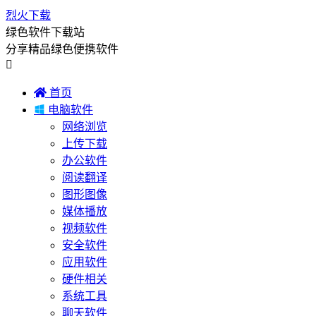
烈火下载
绿色软件下载站
分享精品绿色便携软件


首页

电脑软件
网络浏览
上传下载
办公软件
阅读翻译
图形图像
媒体播放
视频软件
安全软件
应用软件
硬件相关
系统工具
聊天软件