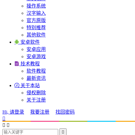
操作系统
汉字输入
官方原版
特别推荐
其他软件

安卓软件
安卓应用
安卓游戏

技术教程
软件教程
最新资讯

关于本站
侵权删除
关于注册
Hi, 请登录
我要注册
找回密码



