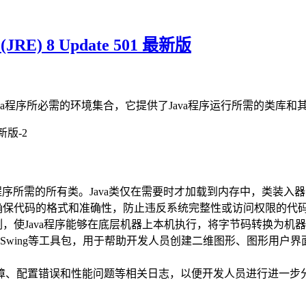
(JRE) 8 Update 501 最新版
环境，是运行Java程序所必需的环境集合，它提供了Java程序运行所需的类库
Java程序所需的所有类。Java类仅在需要时才加载到内存中，类装
，确保代码的格式和准确性，防止违反系统完整性或访问权限的代
实例，使Java程序能够在底层机器上本机执行，将字节码转换为机
）和Swing等工具包，用于帮助开发人员创建二维图形、图形用
障、配置错误和性能问题等相关日志，以便开发人员进行进一步