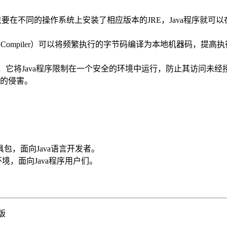
不同的操作系统上安装了相应版本的JRE，Java程序就可以在Win
mpiler）可以将频繁执行的字节码编译为本地机器码，提高执行效率；
，它将Java程序限制在一个安全的环境中运行，防止其访问未经授权的系
序的侵害。
a开发工具包，面向Java语言开发者。
va运行环境，面向Java程序用户们。
新版