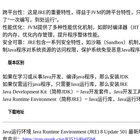
跨平台性：这是JRE的重要特性，得益于JVM的跨平台特性，只要在
了“一次编写，到处运行”。
性能优化：JVM提供了多种性能优化机制，如即时编译器（JIT Co
的内存，优化内存管理，提升程序整体性能。
安全可靠：JRE包含一系列安全特性，如沙箱（Sandbox）机制
制Java程序对系统资源的访问权限，保护系统免受恶意Java程
版本区别
如果在学习或从事Java开发、编译java程序，那么安装JDK
如果仅需运行java程序，只需要Java运行库，那么安装JRE
Java Development Kit（简称JDK）= Java开发套件，Jav
Java Runtime Environment（简称JRE）= Java运行库，Ja
下载地址
Java运行环境 Java Runtime Environment (JRE) 8 Update 501 最
夸克云：
https://pan.quark.cn/s/83521d0a05b8