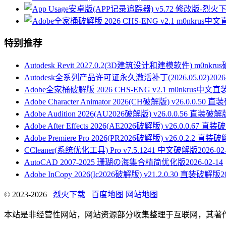
特别推荐
Autodesk Revit 2027.0.2(3D建筑设计和建模软件) m0nkr
Autodesk全系列产品许可证永久激活补丁(2026.05.02)
2026
Adobe全家桶破解版 2026 CHS-ENG v2.1 m0nkrus中文
Adobe Character Animator 2026(CH破解版) v26.0.0.50
Adobe Audition 2026(AU2026破解版) v26.0.0.56 直装破解
Adobe After Effects 2026(AE2026破解版) v26.0.0.67 直
Adobe Premiere Pro 2026(PR2026破解版) v26.0.2.2 直装
CCleaner(系统优化工具) Pro v7.5.1241 中文破解版
2026-02
AutoCAD 2007-2025 珊瑚の海集合精简优化版
2026-02-14
Adobe InCopy 2026(Ic2026破解版) v21.2.0.30 直装破解版
2
© 2023-2026
烈火下载
百度地图
网站地图
本站是非经营性网站，网站资源部分收集整理于互联网，其著作权归原