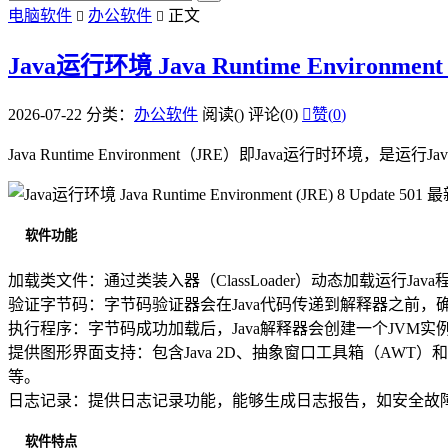
电脑软件
办公软件
正文


Java运行环境 Java Runtime Environment 
2026-07-22
分类：
办公软件
阅读(
)
评论(0)

赞(
0
)
Java Runtime Environment（JRE）即Java运行时
软件功能
加载类文件：通过类装入器（ClassLoader）动态加载运行
验证字节码：字节码验证器会在Java代码传递到解释器之前
执行程序：字节码成功加载后，Java解释器会创建一个JVM
提供图形界面支持：包含Java 2D、抽象窗口工具箱（AWT
等。
日志记录：提供日志记录功能，能够生成日志报告，如安全故
软件特点