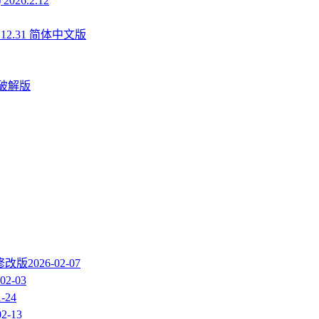
026.2.12
5.12.31 简体中文版
中文破解版
 修改版
2026-02-07
02-03
1-24
02-13