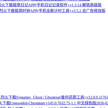
极简日记APP(手机日记记录软件) v1.3.14 解锁高级版
极简时钟APP(手机全能计时工具) v3.5.2 去广告修改版
Symantec_Ghost / Ghostexp(备份还原工具) v12.0.0.1176
Ungoogled-Chromium v145.0.7632.75-1.1 中文绿色版
2026-0