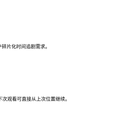
户碎片化时间追剧需求。
下次观看可直接从上次位置继续。