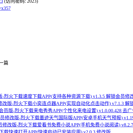
23
(访问密码: 2023)
=x357
一篇
速度下载APP(支持各种资源下载) v1.3.5 解锁会员修
小奕连点器APP(实现自动化点击动作) v7.1.3 
来电秀秀APP(个性化来电设置) v1.0.00.428
墨迹天气国际版APP(安卓手机天气预报) v1.1
爱看书免费小说APP(手机免费小说阅读) v8.2
快速打开APP(快速启动已安装应用) v2.0.3 修改版