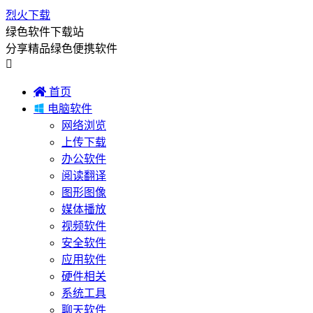
烈火下载
绿色软件下载站
分享精品绿色便携软件


首页

电脑软件
网络浏览
上传下载
办公软件
阅读翻译
图形图像
媒体播放
视频软件
安全软件
应用软件
硬件相关
系统工具
聊天软件