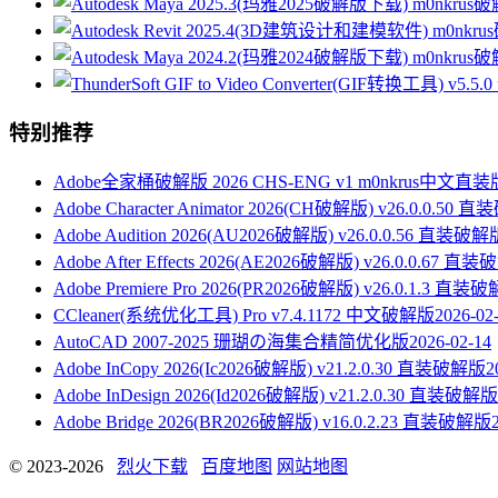
特别推荐
Adobe全家桶破解版 2026 CHS-ENG v1 m0nkrus中文直装
Adobe Character Animator 2026(CH破解版) v26.0.0.50
Adobe Audition 2026(AU2026破解版) v26.0.0.56 直装破解
Adobe After Effects 2026(AE2026破解版) v26.0.0.67 直
Adobe Premiere Pro 2026(PR2026破解版) v26.0.1.3 直装
CCleaner(系统优化工具) Pro v7.4.1172 中文破解版
2026-02
AutoCAD 2007-2025 珊瑚の海集合精简优化版
2026-02-14
Adobe InCopy 2026(Ic2026破解版) v21.2.0.30 直装破解版
2
Adobe InDesign 2026(Id2026破解版) v21.2.0.30 直装破解版
Adobe Bridge 2026(BR2026破解版) v16.0.2.23 直装破解版
© 2023-2026
烈火下载
百度地图
网站地图