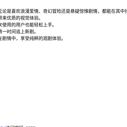
无论是喜欢浪漫爱情、奇幻冒险还是悬疑惊悚剧情，都能在其中
带来优质的视觉体验。
次使用的用户也能轻松上手。
第一时间追上新剧。
在剧情中，享受纯粹的观剧体验。