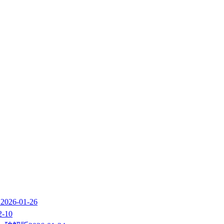
1
2026-01-26
2-10