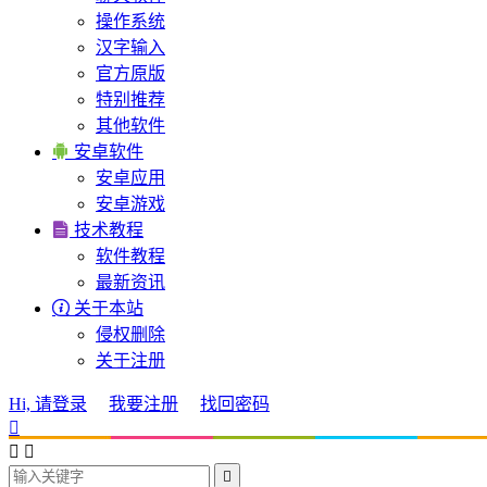
操作系统
汉字输入
官方原版
特别推荐
其他软件

安卓软件
安卓应用
安卓游戏

技术教程
软件教程
最新资讯

关于本站
侵权删除
关于注册
Hi, 请登录
我要注册
找回密码



