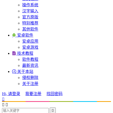
操作系统
汉字输入
官方原版
特别推荐
其他软件

安卓软件
安卓应用
安卓游戏

技术教程
软件教程
最新资讯

关于本站
侵权删除
关于注册
Hi, 请登录
我要注册
找回密码



