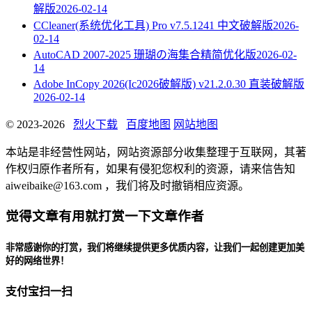
解版
2026-02-14
CCleaner(系统优化工具) Pro v7.5.1241 中文破解版
2026-
02-14
AutoCAD 2007-2025 珊瑚の海集合精简优化版
2026-02-
14
Adobe InCopy 2026(Ic2026破解版) v21.2.0.30 直装破解版
2026-02-14
© 2023-2026
烈火下载
百度地图
网站地图
本站是非经营性网站，网站资源部分收集整理于互联网，其著
作权归原作者所有，如果有侵犯您权利的资源，请来信告知
aiweibaike@163.com ，我们将及时撤销相应资源。
觉得文章有用就打赏一下文章作者
非常感谢你的打赏，我们将继续提供更多优质内容，让我们一起创建更加美
好的网络世界！
支付宝扫一扫