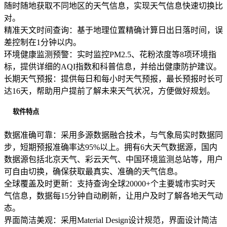
随时随地获取不同地区的天气信息，实现天气信息快速切换比
对。
精准天文时间查询：基于地理位置精确计算日出日落时间，误
差控制在1分钟以内。
环境健康监测预警：实时监控PM2.5、花粉浓度等8项环境指
标，提供详细的AQI指数和科普信息，并给出健康防护建议。
长期天气预报：提供每日和每小时天气预报，最长预报时长可
达16天，帮助用户提前了解未来天气状况，方便做好规划。
软件特点
数据准确可靠：采用多源数据融合技术，与气象局实时数据同
步，短期预报准确率达95%以上。拥有6大天气数据源，国内
数据源包括北京天气、彩云天气、中国环境监测总站等，用户
可自由切换，确保获取最真实、准确的天气信息。
全球覆盖及时更新：支持查询全球20000+个主要城市实时天
气信息，数据每15分钟自动刷新，让用户及时了解各地天气动
态。
界面简洁美观：采用Material Design设计规范，界面设计简洁