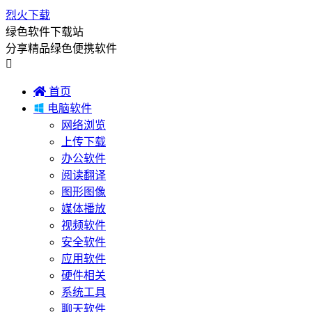
烈火下载
绿色软件下载站
分享精品绿色便携软件


首页

电脑软件
网络浏览
上传下载
办公软件
阅读翻译
图形图像
媒体播放
视频软件
安全软件
应用软件
硬件相关
系统工具
聊天软件