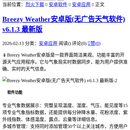
当前位置：
烈火下载
安卓软件
安卓应用
正文



Breezy Weather安卓版(无广告天气软件)
v6.1.3 最新版
2026-02-13
分类：
安卓应用
阅读(
)
评论(0)

赞(
0
)
📱Breezy Weather安卓版是一款界面简洁美观、功能丰富的开
源天气应用程序。它与气象局实时数据同步，能为用户提供准
确、实时的天气信息。
软件功能
专业气象数据展示：完整呈现温度、湿度、气压、能见度等15
项专业气象指标数据，还能提供每分钟降水量、花粉浓度、紫
外线指数、体感温度、露点、云量等详细信息。
多城市管理：支持同时添加管理50个以上关注城市，方便用户