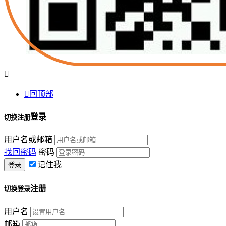


回顶部
登录
切换注册
用户名或邮箱
找回密码
密码
记住我
注册
切换登录
用户名
邮箱