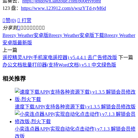
蓝奏云：
https://gndown.lanzoue.com/b00efvromf
123 盘：
https://www.123912.com/s/wszYTd-tyM6d

赞(
0
)

打赏
分享到









Breezy Weather安卓版
Breezy Weather安卓版下载
Breezy Weather
安卓版最新版
上一篇
遥控精灵APP(手机家电遥控器) v5.4.4.1 去广告修改版
下一篇
办公文档批量打印器(支持Word文档) v5.1 中文绿色版
相关推荐
速度下载APP(支持各种资源下载) v1.3.5 解锁会员修改版
小奕连点器APP(实现自动化点击动作) v7.1.3 解锁会员修
改版