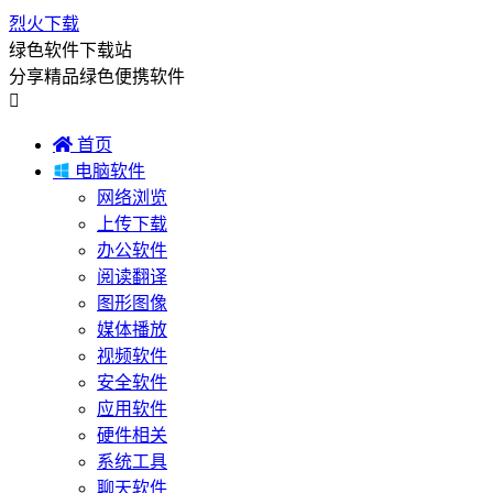
烈火下载
绿色软件下载站
分享精品绿色便携软件


首页

电脑软件
网络浏览
上传下载
办公软件
阅读翻译
图形图像
媒体播放
视频软件
安全软件
应用软件
硬件相关
系统工具
聊天软件