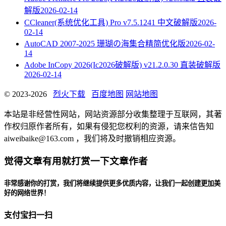
解版
2026-02-14
CCleaner(系统优化工具) Pro v7.5.1241 中文破解版
2026-
02-14
AutoCAD 2007-2025 珊瑚の海集合精简优化版
2026-02-
14
Adobe InCopy 2026(Ic2026破解版) v21.2.0.30 直装破解版
2026-02-14
© 2023-2026
烈火下载
百度地图
网站地图
本站是非经营性网站，网站资源部分收集整理于互联网，其著
作权归原作者所有，如果有侵犯您权利的资源，请来信告知
aiweibaike@163.com ，我们将及时撤销相应资源。
觉得文章有用就打赏一下文章作者
非常感谢你的打赏，我们将继续提供更多优质内容，让我们一起创建更加美
好的网络世界！
支付宝扫一扫