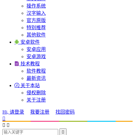
操作系统
汉字输入
官方原版
特别推荐
其他软件

安卓软件
安卓应用
安卓游戏

技术教程
软件教程
最新资讯

关于本站
侵权删除
关于注册
Hi, 请登录
我要注册
找回密码



