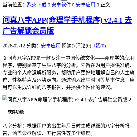
当前位置：
烈火下载
安卓软件
安卓应用
正文



问真八字APP(命理学手机程序) v2.4.1 去
广告解锁会员版
2026-02-12
分类：
安卓应用
阅读(
)
评论(0)

赞(
0
)
📱问真八字APP是一款专注于中国传统文化——命理学的应用
程序，特别是基于生辰八字的分析。它旨在为用户提供准确、
专业的个人命运解析服务，帮助用户更好地理解自己的人生轨
迹、性格特点及运势走向。通过输入出生时间等基本信息，应
用可以生成详细的八字报告，并提供个性化的建议。
软件功能
八字分析：根据用户的出生年月日时生成详细的八字分析报
告，涵盖命盘解读、五行属性等多个维度。