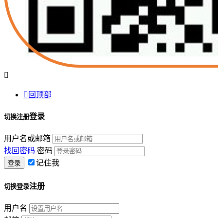


回顶部
登录
切换注册
用户名或邮箱
找回密码
密码
记住我
注册
切换登录
用户名