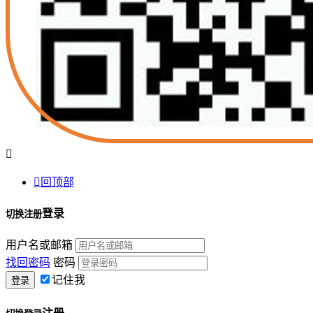


回顶部
登录
切换注册
用户名或邮箱
找回密码
密码
记住我