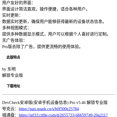
用户友好的界面：
界面设计简洁直观，操作便捷，适合各种用户。
实时更新：
数据实时更新，确保用户能够获得最新的设备状态信息。
多种视图模式：
提供多种数据显示模式，用户可以根据个人喜好进行定制。
无广告体验：
Pro版去除了广告，提供更流畅的使用体验。
此版特点
by 东明
解锁专业版
下载地址
DevCheck安卓版(安卓手机设备信息) Pro v5.46 解锁专业版
夸克云：
https://pan.quark.cn/s/b0f500e25784
城通盘：
https://url33.ctfile.com/d/2655733-66659749-20a211?