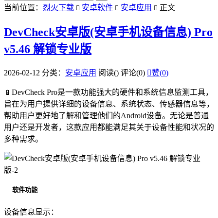
当前位置：
烈火下载
安卓软件
安卓应用
正文



DevCheck安卓版(安卓手机设备信息) Pro
v5.46 解锁专业版
2026-02-12
分类：
安卓应用
阅读(
)
评论(0)

赞(
0
)
📱DevCheck Pro是一款功能强大的硬件和系统信息监测工具，
旨在为用户提供详细的设备信息、系统状态、传感器信息等，
帮助用户更好地了解和管理他们的Android设备。无论是普通
用户还是开发者，这款应用都能满足其关于设备性能和状况的
多种需求。
软件功能
设备信息显示：