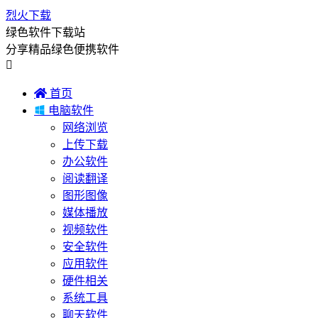
烈火下载
绿色软件下载站
分享精品绿色便携软件


首页

电脑软件
网络浏览
上传下载
办公软件
阅读翻译
图形图像
媒体播放
视频软件
安全软件
应用软件
硬件相关
系统工具
聊天软件