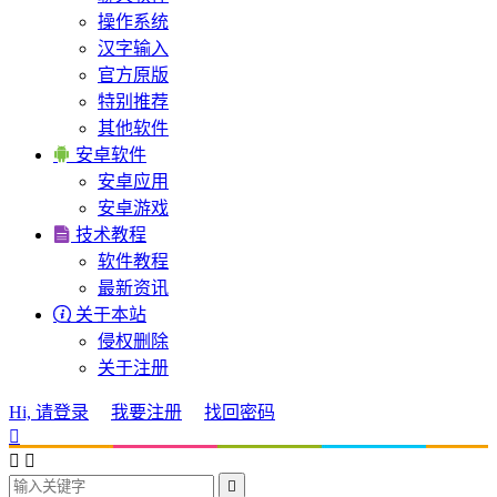
操作系统
汉字输入
官方原版
特别推荐
其他软件

安卓软件
安卓应用
安卓游戏

技术教程
软件教程
最新资讯

关于本站
侵权删除
关于注册
Hi, 请登录
我要注册
找回密码



