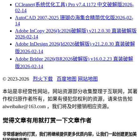
CCleaner(系统优化工具) Pro v7.4.1172 中文破解版
2026-
02-14
AutoCAD 2007-2025 珊瑚の海集合精简优化版
2026-02-
14
Adobe InCopy 2026(Ic2026破解版) v21.2.0.30 直装破解版
2026-02-14
Adobe InDesign 2026(Id2026破解版) v21.2.0.30 直装破解
版
2026-02-14
Adobe Bridge 2026(BR2026破解版) v16.0.2.23 直装破解
版
2026-02-14
© 2023-2026
烈火下载
百度地图
网站地图
本站是非经营性网站，网站资源部分收集整理于互联网，其著
作权归原作者所有，如果有侵犯您权利的资源，请来信告知
aiweibaike@163.com ，我们将及时撤销相应资源。
觉得文章有用就打赏一下文章作者
非常感谢你的打赏，我们将继续提供更多优质内容，让我们一起创建更加美