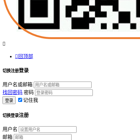


回顶部
登录
切换注册
用户名或邮箱
找回密码
密码
记住我
注册
切换登录
用户名
邮箱