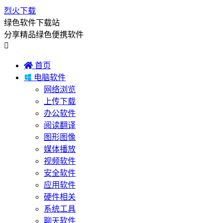
烈火下载
绿色软件下载站
分享精品绿色便携软件


首页

电脑软件
网络浏览
上传下载
办公软件
阅读翻译
图形图像
媒体播放
视频软件
安全软件
应用软件
硬件相关
系统工具
聊天软件