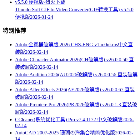
ThunderSoft GIF to Video Converter(GIF转换工具) v5.5.0
便携版
2026-01-24
特别推荐
Adobe全家桶破解版 2026 CHS-ENG v1 m0nkrus中文直
装版
2026-02-14
Adobe Character Animator 2026(CH破解版) v26.0.0.50 直
装破解版
2026-02-14
Adobe Audition 2026(AU2026破解版) v26.0.0.56 直装破解
版
2026-02-14
Adobe After Effects 2026(AE2026破解版) v26.0.0.67 直装
破解版
2026-02-14
Adobe Premiere Pro 2026(PR2026破解版) v26.0.1.3 直装破
解版
2026-02-14
CCleaner(系统优化工具) Pro v7.4.1172 中文破解版
2026-
02-14
AutoCAD 2007-2025 珊瑚の海集合精简优化版
2026-02-
14