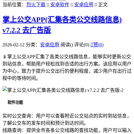
当前位置：
烈火下载
安卓软件
安卓应用
正文



掌上公交APP(汇集各类公交线路信息)
v7.2.2 去广告版
2026-02-12
分类：
安卓应用
阅读(
)
评论(0)

赞(
0
)
📱掌上公交APP汇集了各类公交线路信息，能够实时更新公交
到站信息，帮助用户轻松找到合适的出行方案。该应用以用户
为中心，致力于提升公交出行的便利程度，减少用户在出行过
程中的等待时间。
软件功能
实时公交查询：用户可以查看附近公交站点的实时到站信息，
了解公交车的发车时间和预计到达时间。
线路查询：提供全市各条公交线路的查找功能，用户可以输入