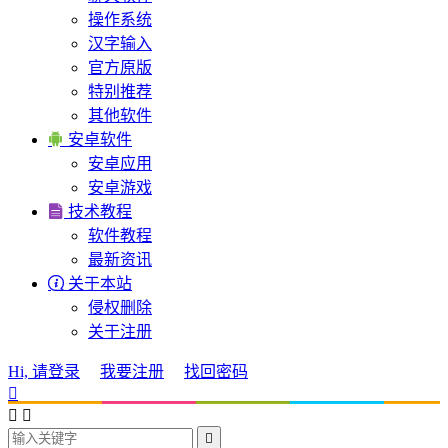
操作系统
汉字输入
官方原版
特别推荐
其他软件

安卓软件
安卓应用
安卓游戏

技术教程
软件教程
最新资讯

关于本站
侵权删除
关于注册
Hi, 请登录
我要注册
找回密码



