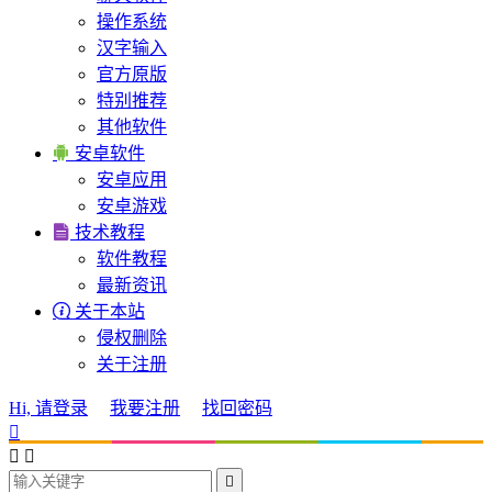
操作系统
汉字输入
官方原版
特别推荐
其他软件

安卓软件
安卓应用
安卓游戏

技术教程
软件教程
最新资讯

关于本站
侵权删除
关于注册
Hi, 请登录
我要注册
找回密码



