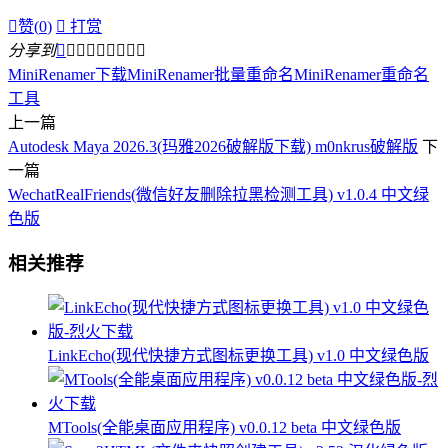

赞(
0
)

打赏
分享到









MiniRenamer下载
MiniRenamer批量重命名
MiniRenamer重命名
工具
上一篇
Autodesk Maya 2026.3(玛雅2026破解版下载) m0nkrus破解版
下
一篇
WechatRealFriends(微信好友删除拉黑检测工具) v1.0.4 中文绿
色版
相关推荐
LinkEcho(现代快捷方式图标更换工具) v1.0 中文绿色版
MTools(全能桌面应用程序) v0.0.12 beta 中文绿色版