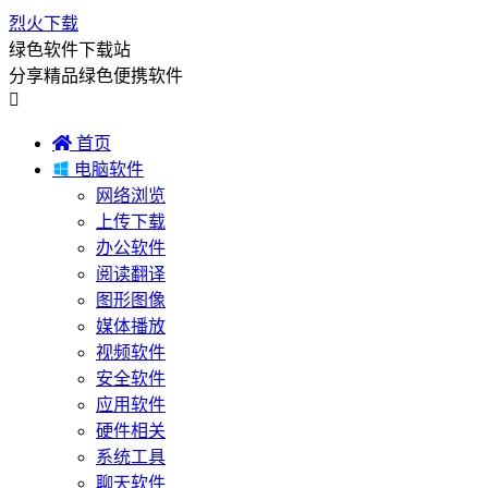
烈火下载
绿色软件下载站
分享精品绿色便携软件


首页

电脑软件
网络浏览
上传下载
办公软件
阅读翻译
图形图像
媒体播放
视频软件
安全软件
应用软件
硬件相关
系统工具
聊天软件