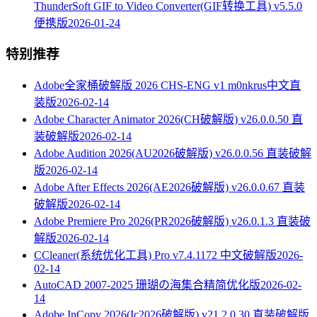
ThunderSoft GIF to Video Converter(GIF转换工具) v5.5.0
便携版
2026-01-24
特别推荐
Adobe全家桶破解版 2026 CHS-ENG v1 m0nkrus中文直
装版
2026-02-14
Adobe Character Animator 2026(CH破解版) v26.0.0.50 直
装破解版
2026-02-14
Adobe Audition 2026(AU2026破解版) v26.0.0.56 直装破解
版
2026-02-14
Adobe After Effects 2026(AE2026破解版) v26.0.0.67 直装
破解版
2026-02-14
Adobe Premiere Pro 2026(PR2026破解版) v26.0.1.3 直装破
解版
2026-02-14
CCleaner(系统优化工具) Pro v7.4.1172 中文破解版
2026-
02-14
AutoCAD 2007-2025 珊瑚の海集合精简优化版
2026-02-
14
Adobe InCopy 2026(Ic2026破解版) v21.2.0.30 直装破解版