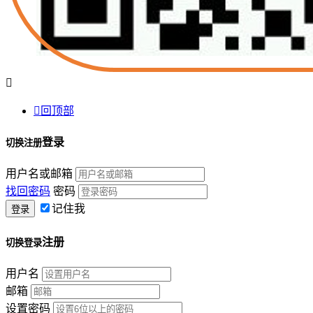


回顶部
登录
切换注册
用户名或邮箱
找回密码
密码
记住我
注册
切换登录
用户名
邮箱
设置密码