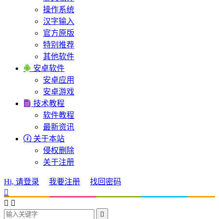
操作系统
汉字输入
官方原版
特别推荐
其他软件

安卓软件
安卓应用
安卓游戏

技术教程
软件教程
最新资讯

关于本站
侵权删除
关于注册
Hi, 请登录
我要注册
找回密码



