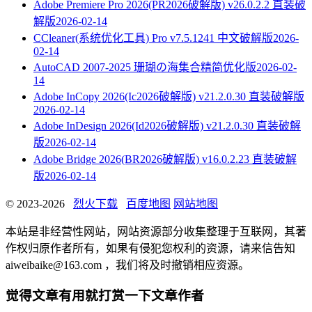
Adobe Premiere Pro 2026(PR2026破解版) v26.0.2.2 直装破
解版
2026-02-14
CCleaner(系统优化工具) Pro v7.5.1241 中文破解版
2026-
02-14
AutoCAD 2007-2025 珊瑚の海集合精简优化版
2026-02-
14
Adobe InCopy 2026(Ic2026破解版) v21.2.0.30 直装破解版
2026-02-14
Adobe InDesign 2026(Id2026破解版) v21.2.0.30 直装破解
版
2026-02-14
Adobe Bridge 2026(BR2026破解版) v16.0.2.23 直装破解
版
2026-02-14
© 2023-2026
烈火下载
百度地图
网站地图
本站是非经营性网站，网站资源部分收集整理于互联网，其著
作权归原作者所有，如果有侵犯您权利的资源，请来信告知
aiweibaike@163.com ，我们将及时撤销相应资源。
觉得文章有用就打赏一下文章作者