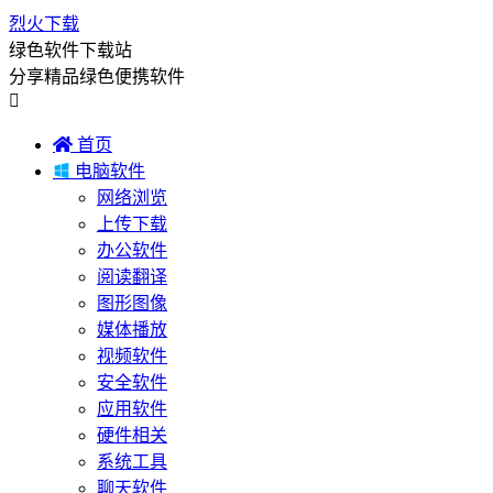
烈火下载
绿色软件下载站
分享精品绿色便携软件


首页

电脑软件
网络浏览
上传下载
办公软件
阅读翻译
图形图像
媒体播放
视频软件
安全软件
应用软件
硬件相关
系统工具
聊天软件