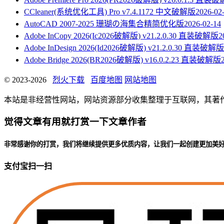
CCleaner(系统优化工具) Pro v7.4.1172 中文破解版
2026-02
AutoCAD 2007-2025 珊瑚の海集合精简优化版
2026-02-14
Adobe InCopy 2026(Ic2026破解版) v21.2.0.30 直装破解版
2
Adobe InDesign 2026(Id2026破解版) v21.2.0.30 直装破解版
Adobe Bridge 2026(BR2026破解版) v16.0.2.23 直装破解版
© 2023-2026
烈火下载
百度地图
网站地图
本站是非经营性网站，网站资源部分收集整理于互联网，其著作权归原
觉得文章有用就打赏一下文章作者
非常感谢你的打赏，我们将继续提供更多优质内容，让我们一起创建更加美
支付宝扫一扫