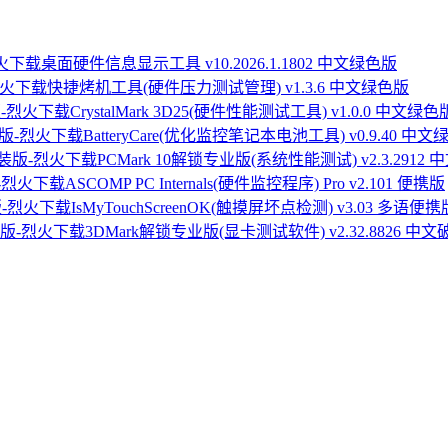
桌面硬件信息显示工具 v10.2026.1.1802 中文绿色版
快捷烤机工具(硬件压力测试管理) v1.3.6 中文绿色版
CrystalMark 3D25(硬件性能测试工具) v1.0.0 中文绿色
BatteryCare(优化监控笔记本电池工具) v0.9.40 中
PCMark 10解锁专业版(系统性能测试) v2.3.2912
ASCOMP PC Internals(硬件监控程序) Pro v2.101 便携版
IsMyTouchScreenOK(触摸屏坏点检测) v3.03 多语便携
3DMark解锁专业版(显卡测试软件) v2.32.8826 中