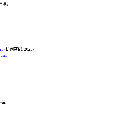
殊环境。
23
(访问密码: 2023)
usaf
一篇