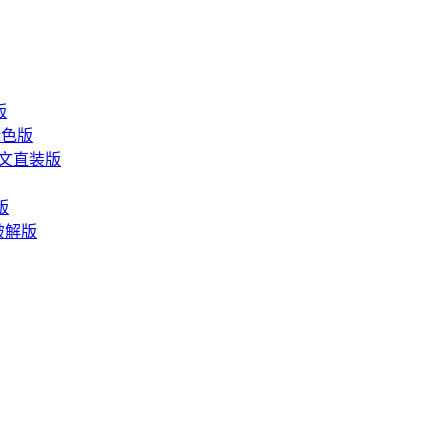
版
文绿色版
 中文直装版
版
文破解版