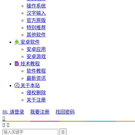
操作系统
汉字输入
官方原版
特别推荐
其他软件

安卓软件
安卓应用
安卓游戏

技术教程
软件教程
最新资讯

关于本站
侵权删除
关于注册
Hi, 请登录
我要注册
找回密码



