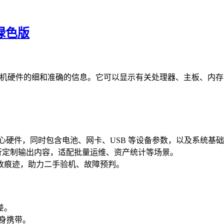
文绿色版
于计算机硬件的细和准确的信息。它可以显示有关处理器、主板、内
心硬件，同时包含电池、网卡、USB 等设备参数，以及系统基
命令行定制输出内容，适配批量运维、资产统计等场景。
改痕迹，助力二手验机、故障预判。
差。
随身携带。