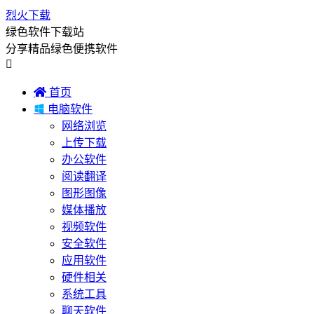
烈火下载
绿色软件下载站
分享精品绿色便携软件


首页

电脑软件
网络浏览
上传下载
办公软件
阅读翻译
图形图像
媒体播放
视频软件
安全软件
应用软件
硬件相关
系统工具
聊天软件