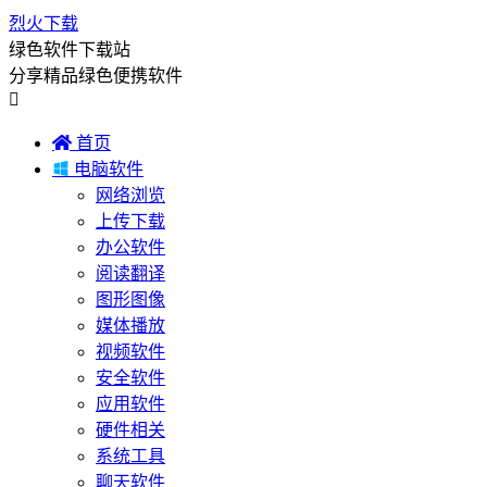
烈火下载
绿色软件下载站
分享精品绿色便携软件


首页

电脑软件
网络浏览
上传下载
办公软件
阅读翻译
图形图像
媒体播放
视频软件
安全软件
应用软件
硬件相关
系统工具
聊天软件