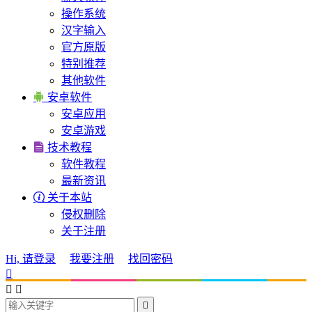
操作系统
汉字输入
官方原版
特别推荐
其他软件

安卓软件
安卓应用
安卓游戏

技术教程
软件教程
最新资讯

关于本站
侵权删除
关于注册
Hi, 请登录
我要注册
找回密码



