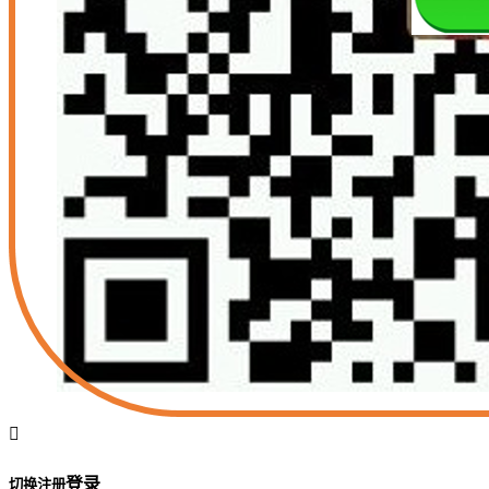

登录
切换注册