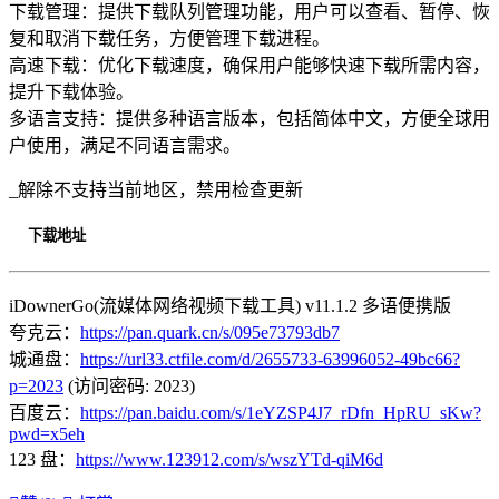
下载管理：提供下载队列管理功能，用户可以查看、暂停、恢
复和取消下载任务，方便管理下载进程。
高速下载：优化下载速度，确保用户能够快速下载所需内容，
提升下载体验。
多语言支持：提供多种语言版本，包括简体中文，方便全球用
户使用，满足不同语言需求。
_解除不支持当前地区，禁用检查更新
下载地址
iDownerGo(流媒体网络视频下载工具) v11.1.2 多语便携版
夸克云：
https://pan.quark.cn/s/095e73793db7
城通盘：
https://url33.ctfile.com/d/2655733-63996052-49bc66?
p=2023
(访问密码: 2023)
百度云：
https://pan.baidu.com/s/1eYZSP4J7_rDfn_HpRU_sKw?
pwd=x5eh
123 盘：
https://www.123912.com/s/wszYTd-qiM6d