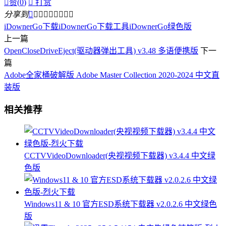

赞(
0
)

打赏
分享到









iDownerGo下载
iDownerGo下载工具
iDownerGo绿色版
上一篇
OpenCloseDriveEject(驱动器弹出工具) v3.48 多语便携版
下一
篇
Adobe全家桶破解版 Adobe Master Collection 2020-2024 中文直
装版
相关推荐
CCTVVideoDownloader(央视视频下载器) v3.4.4 中文绿
色版
Windows11 & 10 官方ESD系统下载器 v2.0.2.6 中文绿色
版