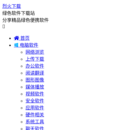
烈火下载
绿色软件下载站
分享精品绿色便携软件


首页

电脑软件
网络浏览
上传下载
办公软件
阅读翻译
图形图像
媒体播放
视频软件
安全软件
应用软件
硬件相关
系统工具
聊天软件