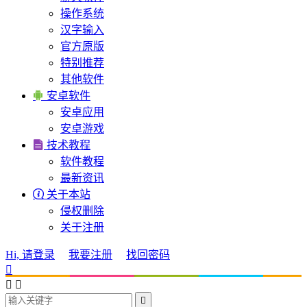
操作系统
汉字输入
官方原版
特别推荐
其他软件

安卓软件
安卓应用
安卓游戏

技术教程
软件教程
最新资讯

关于本站
侵权删除
关于注册
Hi, 请登录
我要注册
找回密码



