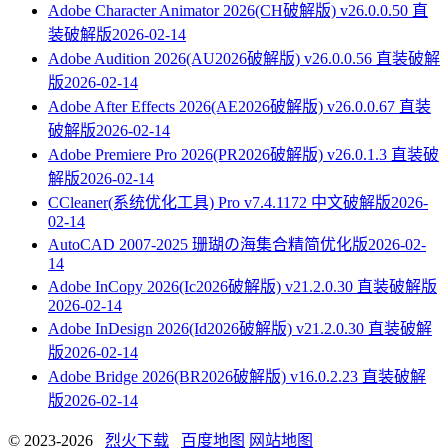
Adobe Character Animator 2026(CH破解版) v26.0.0.50 直
装破解版
2026-02-14
Adobe Audition 2026(AU2026破解版) v26.0.0.56 直装破解
版
2026-02-14
Adobe After Effects 2026(AE2026破解版) v26.0.0.67 直装
破解版
2026-02-14
Adobe Premiere Pro 2026(PR2026破解版) v26.0.1.3 直装破
解版
2026-02-14
CCleaner(系统优化工具) Pro v7.4.1172 中文破解版
2026-
02-14
AutoCAD 2007-2025 珊瑚の海集合精简优化版
2026-02-
14
Adobe InCopy 2026(Ic2026破解版) v21.2.0.30 直装破解版
2026-02-14
Adobe InDesign 2026(Id2026破解版) v21.2.0.30 直装破解
版
2026-02-14
Adobe Bridge 2026(BR2026破解版) v16.0.2.23 直装破解
版
2026-02-14
© 2023-2026
烈火下载
百度地图
网站地图