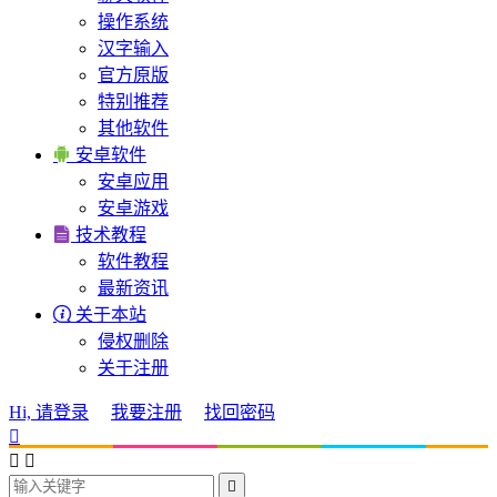
操作系统
汉字输入
官方原版
特别推荐
其他软件

安卓软件
安卓应用
安卓游戏

技术教程
软件教程
最新资讯

关于本站
侵权删除
关于注册
Hi, 请登录
我要注册
找回密码



