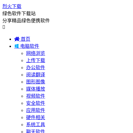
烈火下载
绿色软件下载站
分享精品绿色便携软件


首页

电脑软件
网络浏览
上传下载
办公软件
阅读翻译
图形图像
媒体播放
视频软件
安全软件
应用软件
硬件相关
系统工具
聊天软件