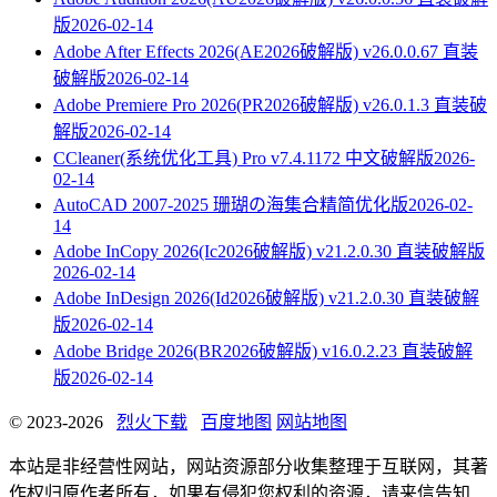
版
2026-02-14
Adobe After Effects 2026(AE2026破解版) v26.0.0.67 直装
破解版
2026-02-14
Adobe Premiere Pro 2026(PR2026破解版) v26.0.1.3 直装破
解版
2026-02-14
CCleaner(系统优化工具) Pro v7.4.1172 中文破解版
2026-
02-14
AutoCAD 2007-2025 珊瑚の海集合精简优化版
2026-02-
14
Adobe InCopy 2026(Ic2026破解版) v21.2.0.30 直装破解版
2026-02-14
Adobe InDesign 2026(Id2026破解版) v21.2.0.30 直装破解
版
2026-02-14
Adobe Bridge 2026(BR2026破解版) v16.0.2.23 直装破解
版
2026-02-14
© 2023-2026
烈火下载
百度地图
网站地图
本站是非经营性网站，网站资源部分收集整理于互联网，其著
作权归原作者所有，如果有侵犯您权利的资源，请来信告知