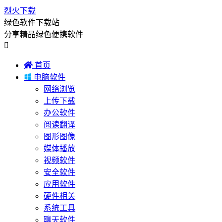
烈火下载
绿色软件下载站
分享精品绿色便携软件


首页

电脑软件
网络浏览
上传下载
办公软件
阅读翻译
图形图像
媒体播放
视频软件
安全软件
应用软件
硬件相关
系统工具
聊天软件