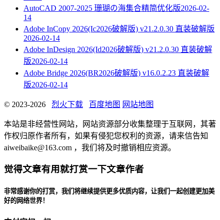
AutoCAD 2007-2025 珊瑚の海集合精简优化版
2026-02-
14
Adobe InCopy 2026(Ic2026破解版) v21.2.0.30 直装破解版
2026-02-14
Adobe InDesign 2026(Id2026破解版) v21.2.0.30 直装破解
版
2026-02-14
Adobe Bridge 2026(BR2026破解版) v16.0.2.23 直装破解
版
2026-02-14
© 2023-2026
烈火下载
百度地图
网站地图
本站是非经营性网站，网站资源部分收集整理于互联网，其著
作权归原作者所有，如果有侵犯您权利的资源，请来信告知
aiweibaike@163.com ，我们将及时撤销相应资源。
觉得文章有用就打赏一下文章作者
非常感谢你的打赏，我们将继续提供更多优质内容，让我们一起创建更加美
好的网络世界！