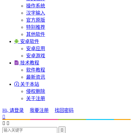
操作系统
汉字输入
官方原版
特别推荐
其他软件

安卓软件
安卓应用
安卓游戏

技术教程
软件教程
最新资讯

关于本站
侵权删除
关于注册
Hi, 请登录
我要注册
找回密码



