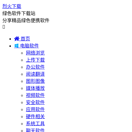
烈火下载
绿色软件下载站
分享精品绿色便携软件


首页

电脑软件
网络浏览
上传下载
办公软件
阅读翻译
图形图像
媒体播放
视频软件
安全软件
应用软件
硬件相关
系统工具
聊天软件