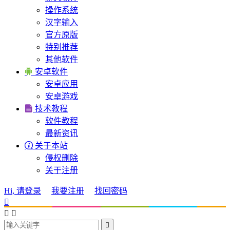
操作系统
汉字输入
官方原版
特别推荐
其他软件

安卓软件
安卓应用
安卓游戏

技术教程
软件教程
最新资讯

关于本站
侵权删除
关于注册
Hi, 请登录
我要注册
找回密码



