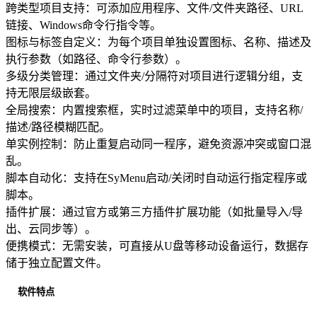
跨类型项目支持：可添加应用程序、文件/文件夹路径、URL
链接、Windows命令行指令等。
图标与标签自定义：为每个项目单独设置图标、名称、描述及
执行参数（如路径、命令行参数）。
多级分类管理：通过文件夹/分隔符对项目进行逻辑分组，支
持无限层级嵌套。
全局搜索：内置搜索框，实时过滤菜单中的项目，支持名称/
描述/路径模糊匹配。
单实例控制：防止重复启动同一程序，避免资源冲突或窗口混
乱。
脚本自动化：支持在SyMenu启动/关闭时自动运行指定程序或
脚本。
插件扩展：通过官方或第三方插件扩展功能（如批量导入/导
出、云同步等）。
便携模式：无需安装，可直接从U盘等移动设备运行，数据存
储于独立配置文件。
软件特点