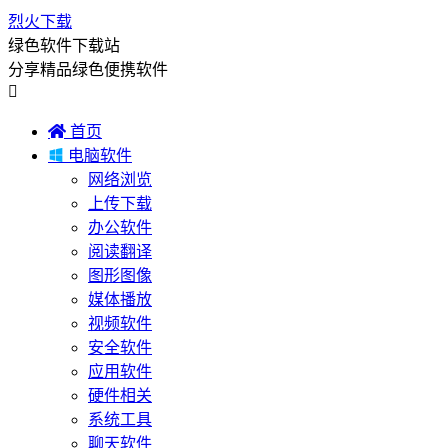
烈火下载
绿色软件下载站
分享精品绿色便携软件


首页

电脑软件
网络浏览
上传下载
办公软件
阅读翻译
图形图像
媒体播放
视频软件
安全软件
应用软件
硬件相关
系统工具
聊天软件