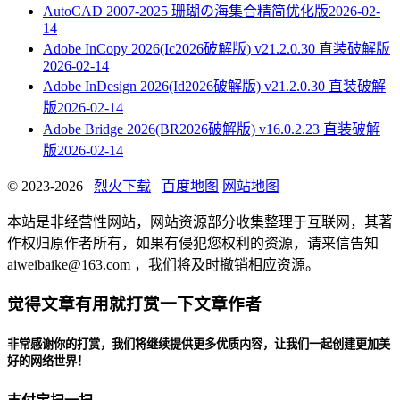
AutoCAD 2007-2025 珊瑚の海集合精简优化版
2026-02-
14
Adobe InCopy 2026(Ic2026破解版) v21.2.0.30 直装破解版
2026-02-14
Adobe InDesign 2026(Id2026破解版) v21.2.0.30 直装破解
版
2026-02-14
Adobe Bridge 2026(BR2026破解版) v16.0.2.23 直装破解
版
2026-02-14
© 2023-2026
烈火下载
百度地图
网站地图
本站是非经营性网站，网站资源部分收集整理于互联网，其著
作权归原作者所有，如果有侵犯您权利的资源，请来信告知
aiweibaike@163.com ，我们将及时撤销相应资源。
觉得文章有用就打赏一下文章作者
非常感谢你的打赏，我们将继续提供更多优质内容，让我们一起创建更加美
好的网络世界！