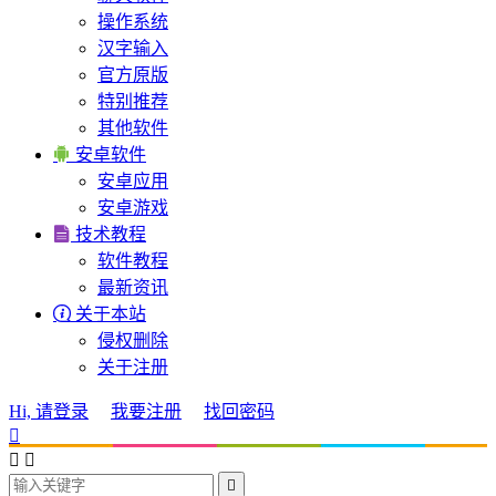
操作系统
汉字输入
官方原版
特别推荐
其他软件

安卓软件
安卓应用
安卓游戏

技术教程
软件教程
最新资讯

关于本站
侵权删除
关于注册
Hi, 请登录
我要注册
找回密码



