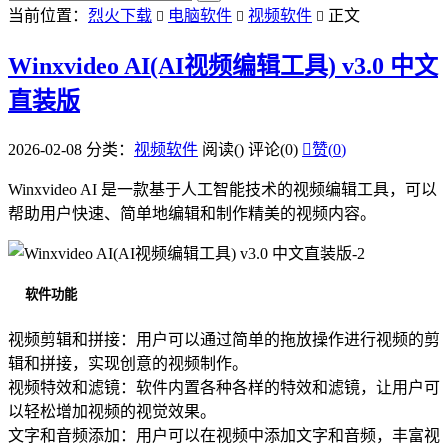
当前位置：
烈火下载
电脑软件
视频软件
正文



Winxvideo AI(AI视频编辑工具) v3.0 中文
直装版
2026-02-08
分类：
视频软件
阅读(
)
评论(0)

赞(
0
)
Winxvideo AI 是一款基于人工智能技术的视频编辑工具，可以
帮助用户快速、简单地编辑和制作精美的视频内容。
软件功能
视频剪辑和拼接：用户可以通过简单的拖放操作进行视频的剪
辑和拼接，实现创意的视频制作。
视频特效和滤镜：软件内置各种各样的特效和滤镜，让用户可
以轻松增加视频的视觉效果。
文字和音频添加：用户可以在视频中添加文字和音频，丰富视