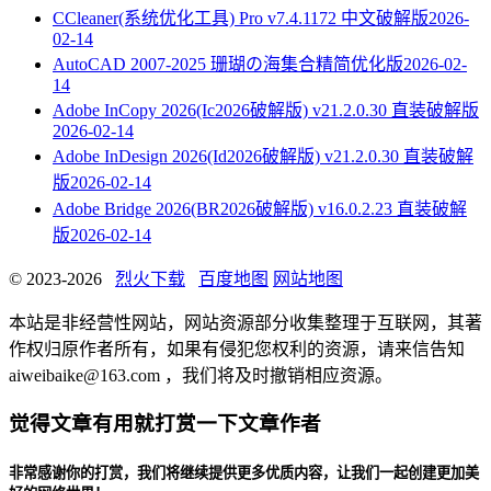
CCleaner(系统优化工具) Pro v7.4.1172 中文破解版
2026-
02-14
AutoCAD 2007-2025 珊瑚の海集合精简优化版
2026-02-
14
Adobe InCopy 2026(Ic2026破解版) v21.2.0.30 直装破解版
2026-02-14
Adobe InDesign 2026(Id2026破解版) v21.2.0.30 直装破解
版
2026-02-14
Adobe Bridge 2026(BR2026破解版) v16.0.2.23 直装破解
版
2026-02-14
© 2023-2026
烈火下载
百度地图
网站地图
本站是非经营性网站，网站资源部分收集整理于互联网，其著
作权归原作者所有，如果有侵犯您权利的资源，请来信告知
aiweibaike@163.com ，我们将及时撤销相应资源。
觉得文章有用就打赏一下文章作者
非常感谢你的打赏，我们将继续提供更多优质内容，让我们一起创建更加美