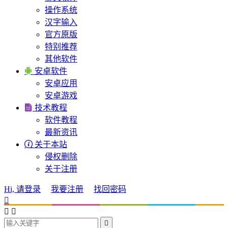
操作系统
汉字输入
官方原版
特别推荐
其他软件

安卓软件
安卓应用
安卓游戏

技术教程
软件教程
最新资讯

关于本站
侵权删除
关于注册
Hi, 请登录
我要注册
找回密码



