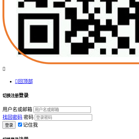


回顶部
登录
切换注册
用户名或邮箱
找回密码
密码
记住我