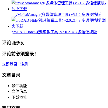
tinyMediaManager(多媒体管理工具) v5.1.2 多语便携版
proDAD Hide(视频编辑工具) v2.0.214.3 多语便携版
评论
抢沙发
评论前必须登录！
立即登录
注册
文章目录
软件功能
文件信息
下载地址