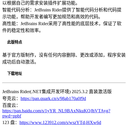
以根据自己的需求安装插件扩展功能。
智能代码分析：JetBrains Rider提供了智能代码分析和代码提
示功能，帮助开发者编写更加规范和高效的代码。
高性能：JetBrains Rider采用了高性能的底层技术，保证了软
件的稳定性和效率。
此版特点
基于官方版制作，没有任何内容删除、更改或添加，程序安装
成功后自动激活。
下载地址
JetBrains Rider(.NET集成开发环境) 2025.3.2 直装激活版
夸克云：
https://pan.quark.cn/s/98ab170a0f9d
百度云：
https://pan.baidu.com/s/1yYR_NL9BAxNkuKQJhVTAyg?
pwd=ppbf
123 盘：
https://www.123912.com/s/wszYTd-HXw6d