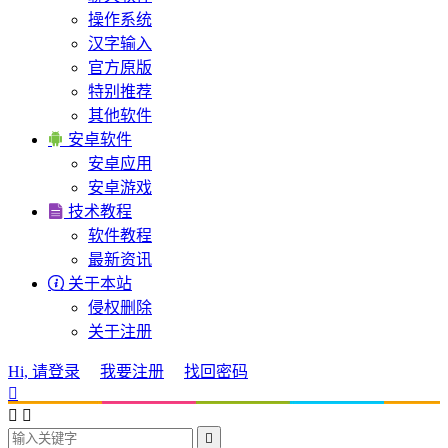
操作系统
汉字输入
官方原版
特别推荐
其他软件

安卓软件
安卓应用
安卓游戏

技术教程
软件教程
最新资讯

关于本站
侵权删除
关于注册
Hi, 请登录
我要注册
找回密码



