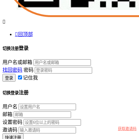


回顶部
登录
切换注册
用户名或邮箱
找回密码
密码
记住我
注册
切换登录
用户名
邮箱
设置密码
获取邀请码
邀请码