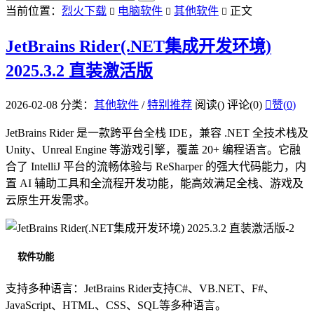
当前位置：
烈火下载
电脑软件
其他软件
正文



JetBrains Rider(.NET集成开发环境)
2025.3.2 直装激活版
2026-02-08
分类：
其他软件
/
特别推荐
阅读(
)
评论(0)

赞(
0
)
JetBrains Rider 是一款跨平台全栈 IDE，兼容 .NET 全技术栈及
Unity、Unreal Engine 等游戏引擎，覆盖 20+ 编程语言。它融
合了 IntelliJ 平台的流畅体验与 ReSharper 的强大代码能力，内
置 AI 辅助工具和全流程开发功能，能高效满足全栈、游戏及
云原生开发需求。
软件功能
支持多种语言：JetBrains Rider支持C#、VB.NET、F#、
JavaScript、HTML、CSS、SQL等多种语言。