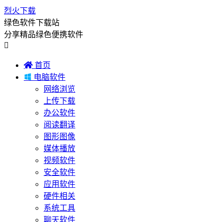
烈火下载
绿色软件下载站
分享精品绿色便携软件


首页

电脑软件
网络浏览
上传下载
办公软件
阅读翻译
图形图像
媒体播放
视频软件
安全软件
应用软件
硬件相关
系统工具
聊天软件