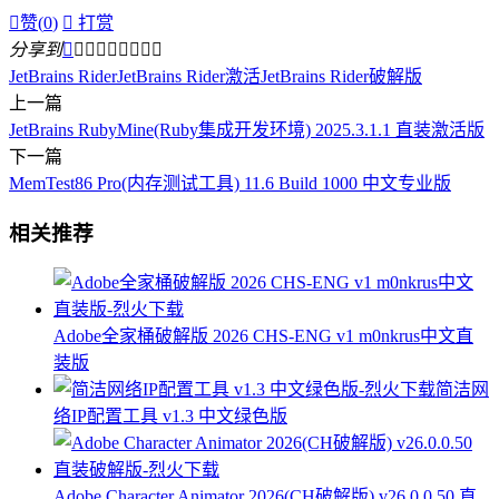

赞(
0
)

打赏
分享到









JetBrains Rider
JetBrains Rider激活
JetBrains Rider破解版
上一篇
JetBrains RubyMine(Ruby集成开发环境) 2025.3.1.1 直装激活版
下一篇
MemTest86 Pro(内存测试工具) 11.6 Build 1000 中文专业版
相关推荐
Adobe全家桶破解版 2026 CHS-ENG v1 m0nkrus中文直
装版
简洁网
络IP配置工具 v1.3 中文绿色版
Adobe Character Animator 2026(CH破解版) v26.0.0.50 直