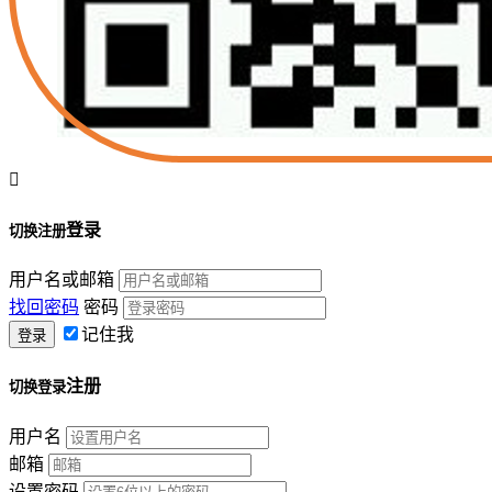

登录
切换注册
用户名或邮箱
找回密码
密码
记住我
注册
切换登录
用户名
邮箱
设置密码