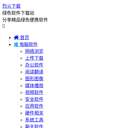
烈火下载
绿色软件下载站
分享精品绿色便携软件


首页

电脑软件
网络浏览
上传下载
办公软件
阅读翻译
图形图像
媒体播放
视频软件
安全软件
应用软件
硬件相关
系统工具
聊天软件