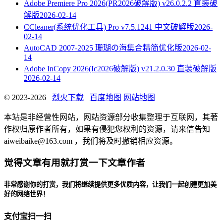
Adobe Premiere Pro 2026(PR2026破解版) v26.0.2.2 直装破
解版
2026-02-14
CCleaner(系统优化工具) Pro v7.5.1241 中文破解版
2026-
02-14
AutoCAD 2007-2025 珊瑚の海集合精简优化版
2026-02-
14
Adobe InCopy 2026(Ic2026破解版) v21.2.0.30 直装破解版
2026-02-14
© 2023-2026
烈火下载
百度地图
网站地图
本站是非经营性网站，网站资源部分收集整理于互联网，其著
作权归原作者所有，如果有侵犯您权利的资源，请来信告知
aiweibaike@163.com ，我们将及时撤销相应资源。
觉得文章有用就打赏一下文章作者
非常感谢你的打赏，我们将继续提供更多优质内容，让我们一起创建更加美
好的网络世界！
支付宝扫一扫