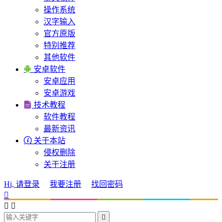
操作系统
汉字输入
官方原版
特别推荐
其他软件

安卓软件
安卓应用
安卓游戏

技术教程
软件教程
最新资讯

关于本站
侵权删除
关于注册
Hi, 请登录
我要注册
找回密码



