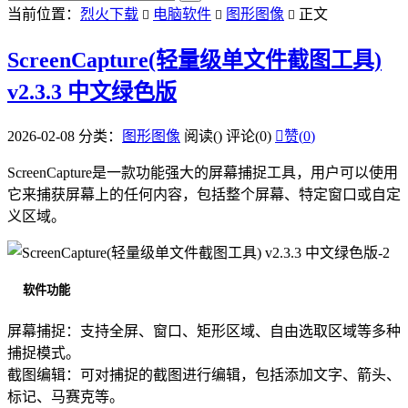
当前位置：
烈火下载
电脑软件
图形图像
正文



ScreenCapture(轻量级单文件截图工具)
v2.3.3 中文绿色版
2026-02-08
分类：
图形图像
阅读(
)
评论(0)

赞(
0
)
ScreenCapture是一款功能强大的屏幕捕捉工具，用户可以使用
它来捕获屏幕上的任何内容，包括整个屏幕、特定窗口或自定
义区域。
软件功能
屏幕捕捉：支持全屏、窗口、矩形区域、自由选取区域等多种
捕捉模式。
截图编辑：可对捕捉的截图进行编辑，包括添加文字、箭头、
标记、马赛克等。