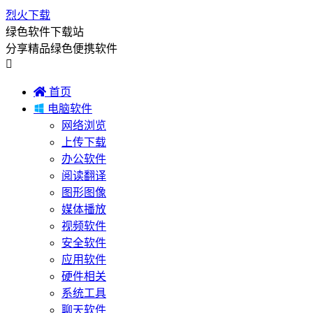
烈火下载
绿色软件下载站
分享精品绿色便携软件


首页

电脑软件
网络浏览
上传下载
办公软件
阅读翻译
图形图像
媒体播放
视频软件
安全软件
应用软件
硬件相关
系统工具
聊天软件