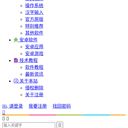
操作系统
汉字输入
官方原版
特别推荐
其他软件

安卓软件
安卓应用
安卓游戏

技术教程
软件教程
最新资讯

关于本站
侵权删除
关于注册
Hi, 请登录
我要注册
找回密码



