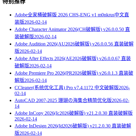
特别推荐
Adobe全家桶破解版 2026 CHS-ENG v1 m0nkrus中文直
装版
2026-02-14
Adobe Character Animator 2026(CH破解版) v26.0.0.50 直
装破解版
2026-02-14
Adobe Audition 2026(AU2026破解版) v26.0.0.56 直装破解
版
2026-02-14
Adobe After Effects 2026(AE2026破解版) v26.0.0.67 直装
破解版
2026-02-14
Adobe Premiere Pro 2026(PR2026破解版) v26.0.1.3 直装破
解版
2026-02-14
CCleaner(系统优化工具) Pro v7.4.1172 中文破解版
2026-
02-14
AutoCAD 2007-2025 珊瑚の海集合精简优化版
2026-02-
14
Adobe InCopy 2026(Ic2026破解版) v21.2.0.30 直装破解版
2026-02-14
Adobe InDesign 2026(Id2026破解版) v21.2.0.30 直装破解
版
2026-02-14