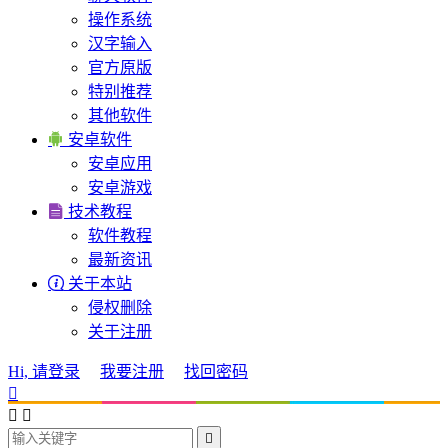
操作系统
汉字输入
官方原版
特别推荐
其他软件

安卓软件
安卓应用
安卓游戏

技术教程
软件教程
最新资讯

关于本站
侵权删除
关于注册
Hi, 请登录
我要注册
找回密码



