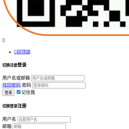


回顶部
登录
切换注册
用户名或邮箱
找回密码
密码
记住我
注册
切换登录
用户名
邮箱