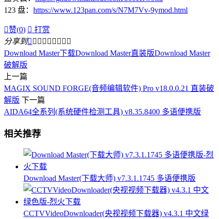
123 盘：
https://www.123pan.com/s/N7M7Vv-9ymod.html

赞(
0
)

打赏
分享到









Download Master下载
Download Master直装版
Download Master
破解版
上一篇
MAGIX SOUND FORGE(音频编辑软件) Pro v18.0.0.21 直装破
解版
下一篇
AIDA64全系列(系统硬件检测工具) v8.35.8400 多语便携版
相关推荐
Download Master(下载大师) v7.3.1.1745 多语便携版
CCTVVideoDownloader(央视视频下载器) v4.3.1 中文绿