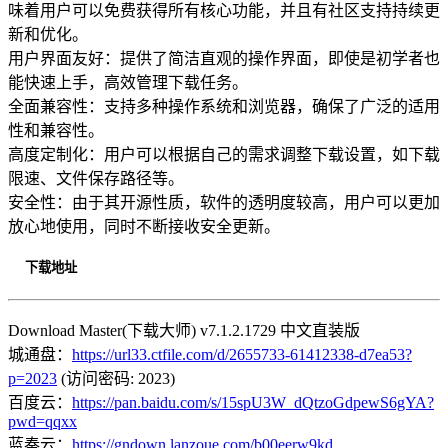
味着用户可以免费获得所有核心功能，并且有社区支持持续更
新和优化。
用户界面友好：提供了简洁直观的操作界面，即使是初学者也
能快速上手，高效管理下载任务。
全面兼容性：支持多种操作系统和浏览器，确保了广泛的适用
性和兼容性。
高度定制化：用户可以根据自己的需求调整下载设置，如下载
限速、文件保存路径等。
安全性：由于其开源性质，软件的透明度较高，用户可以更加
放心地使用，同时不断接收安全更新。
下载地址
Download Master(下载大师) v7.1.2.1729 中文直装版
城通盘：
https://url33.ctfile.com/d/2655733-61412338-d7ea53?
p=2023
(访问密码: 2023)
百度云：
https://pan.baidu.com/s/15spU3W_dQtzoGdpewS6gYA?
pwd=qqxx
蓝奏云：
https://gndown.lanzoue.com/b00eerw9kd