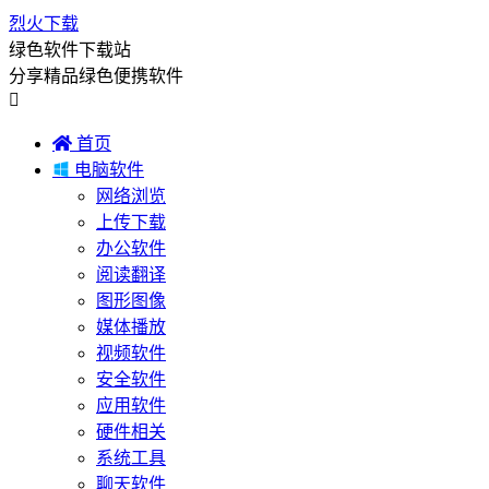
烈火下载
绿色软件下载站
分享精品绿色便携软件


首页

电脑软件
网络浏览
上传下载
办公软件
阅读翻译
图形图像
媒体播放
视频软件
安全软件
应用软件
硬件相关
系统工具
聊天软件