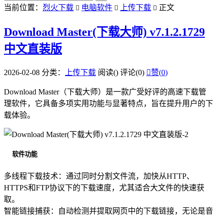
当前位置：
烈火下载
电脑软件
上传下载
正文



Download Master(下载大师) v7.1.2.1729
中文直装版
2026-02-08
分类：
上传下载
阅读(
)
评论(0)

赞(
0
)
Download Master（下载大师）是一款广受好评的高速下载管
理软件，它具备多项实用功能与显著特点，旨在提升用户的下
载体验。
软件功能
多线程下载技术：通过同时分割文件流，加快从HTTP、
HTTPS和FTP协议下的下载速度，尤其适合大文件的快速获
取。
智能链接捕获：自动检测并提取网页中的下载链接，无论是音