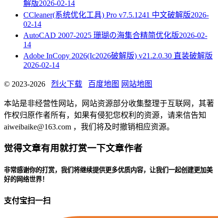
解版
2026-02-14
CCleaner(系统优化工具) Pro v7.5.1241 中文破解版
2026-
02-14
AutoCAD 2007-2025 珊瑚の海集合精简优化版
2026-02-
14
Adobe InCopy 2026(Ic2026破解版) v21.2.0.30 直装破解版
2026-02-14
© 2023-2026
烈火下载
百度地图
网站地图
本站是非经营性网站，网站资源部分收集整理于互联网，其著
作权归原作者所有，如果有侵犯您权利的资源，请来信告知
aiweibaike@163.com ，我们将及时撤销相应资源。
觉得文章有用就打赏一下文章作者
非常感谢你的打赏，我们将继续提供更多优质内容，让我们一起创建更加美
好的网络世界！
支付宝扫一扫