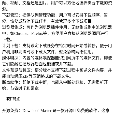
频、视频、文档还是图片，用户可以方便地选择需要下载的资
源。
下载管理：提供队列管理功能，用户可以安排下载顺序，暂
停、恢复或取消下载任务，有效管理多个下载项目。
浏览器集成：可作为浏览器插件使用，无缝集成到主流浏览器
中，如Chrome、Firefox等，方便用户直接从浏览器调用进行
下载。
计划下载：支持设定下载任务在特定时间开始或暂停，便于用
户利用非高峰时段下载大文件，避免影响网络使用。
媒体嗅探：内置的媒体嗅探器能识别网页中的媒体文件，即使
它们隐藏在播放器后面也能捕获并下载。
文件预览与解压：部分版本支持下载过程中预览文件内容，并
能自动解压ZIP等压缩格式的下载文件。
断点续传：即使下载中断，也能从中断处继续，无需重新开
始，节省时间和带宽。
软件特点
开源免费：Download Master 是一款开源且免费的软件，这意