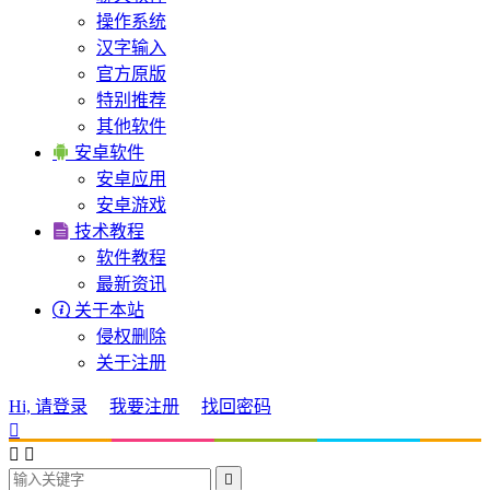
操作系统
汉字输入
官方原版
特别推荐
其他软件

安卓软件
安卓应用
安卓游戏

技术教程
软件教程
最新资讯

关于本站
侵权删除
关于注册
Hi, 请登录
我要注册
找回密码



