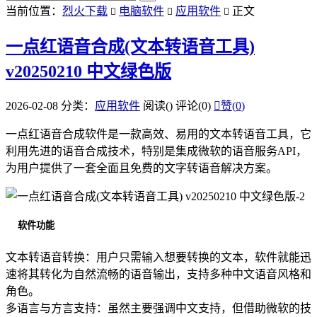
当前位置：
烈火下载
电脑软件
应用软件
正文



一点红语音合成(文本转语音工具)
v20250210 中文绿色版
2026-02-08
分类：
应用软件
阅读(
)
评论(0)

赞(
0
)
一点红语音合成软件是一款高效、易用的文本转语音工具，它
利用先进的语音合成技术，特别是集成微软的语音服务API，
为用户提供了一套全面且免费的文字转语音解决方案。
软件功能
文本转语音转换：用户只需输入想要转换的文本，软件就能迅
速将其转化为自然流畅的语音输出，支持多种中文语音风格和
角色。
多语言与方言支持：虽然主要强调中文支持，但借助微软的技