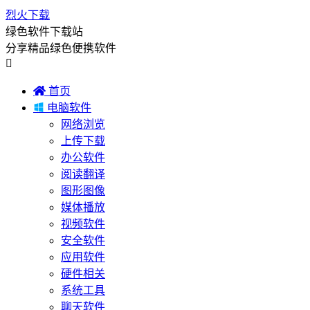
烈火下载
绿色软件下载站
分享精品绿色便携软件


首页

电脑软件
网络浏览
上传下载
办公软件
阅读翻译
图形图像
媒体播放
视频软件
安全软件
应用软件
硬件相关
系统工具
聊天软件