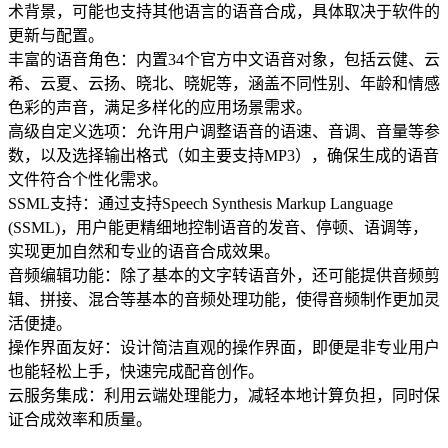
术背景，可能也支持其他语言的语音合成，具体取决于软件的
更新与配置。
丰富的语音角色：内置34个官方中文语音对象，包括云健、云
希、云夏、云扬、晓北、晓妮等，涵盖不同性别、年龄和情感
色彩的声音，满足多样化的应用场景需求。
高级自定义选项：允许用户调整语音的语速、音调、音量等参
数，以及选择输出格式（如主要支持MP3），确保生成的语音
文件符合个性化需求。
SSML支持：通过支持Speech Synthesis Markup Language
(SSML)，用户能更精细地控制语音的发音、停顿、语调等，
实现更加自然和专业的语音合成效果。
音频编辑功能：除了基本的文字转语音外，还可能提供音频剪
辑、拼接、混合等基本的音频处理功能，使得音频制作更加灵
活便捷。
操作界面友好：设计简洁直观的操作界面，即便是非专业用户
也能轻松上手，快速完成配音创作。
云服务集成：利用云端处理能力，减轻本地计算负担，同时保
证合成效率和质量。