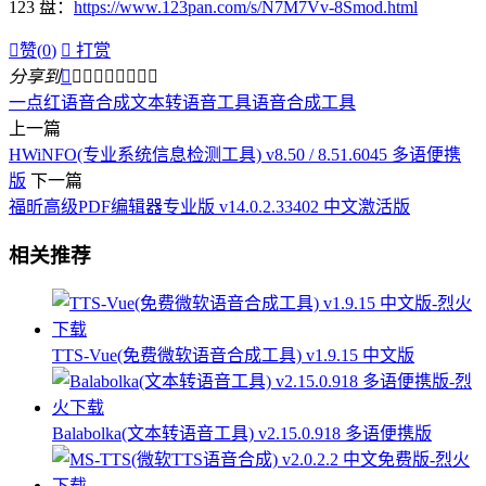
123 盘：
https://www.123pan.com/s/N7M7Vv-8Smod.html

赞(
0
)

打赏
分享到









一点红语音合成
文本转语音工具
语音合成工具
上一篇
HWiNFO(专业系统信息检测工具) v8.50 / 8.51.6045 多语便携
版
下一篇
福昕高级PDF编辑器专业版 v14.0.2.33402 中文激活版
相关推荐
TTS-Vue(免费微软语音合成工具) v1.9.15 中文版
Balabolka(文本转语音工具) v2.15.0.918 多语便携版