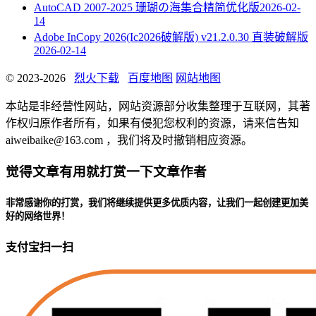
AutoCAD 2007-2025 珊瑚の海集合精简优化版
2026-02-
14
Adobe InCopy 2026(Ic2026破解版) v21.2.0.30 直装破解版
2026-02-14
© 2023-2026
烈火下载
百度地图
网站地图
本站是非经营性网站，网站资源部分收集整理于互联网，其著
作权归原作者所有，如果有侵犯您权利的资源，请来信告知
aiweibaike@163.com ，我们将及时撤销相应资源。
觉得文章有用就打赏一下文章作者
非常感谢你的打赏，我们将继续提供更多优质内容，让我们一起创建更加美
好的网络世界！
支付宝扫一扫