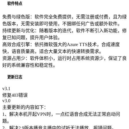
软件特点
免费与绿色版：软件完全免费提供，无需注册或付费，且为绿
色版本，无需安装即可使用，不捆绑任何广告或额外软件。
持续更新与优化：随着版本的迭代，软件不断引入新功能，修
复已知问题，提升用户体验。
高效合成引擎：依托微软强大的Azure TTS技术，合成速度
快，语音质量高，适合大量文本的快速转换需求。
资源占用少：软件体积小，运行时占用系统资源少，保证了良
好的系统兼容性和稳定性。
更新日志
v3.1
修复403错误
v3.0
主要更新的内容如下：
1、解决本机开起VPN时，一点红语音合成无法正常启动问
题。
2、解决2.9版本播音主播中的试听无法播放、报错问题。