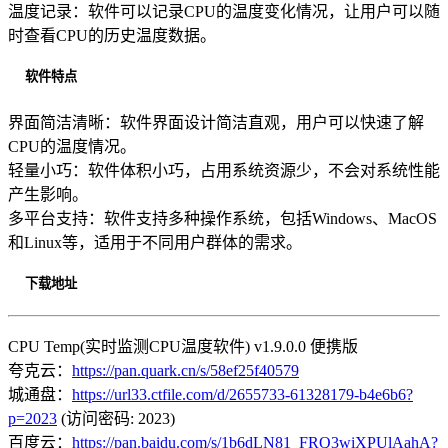
温度记录：软件可以记录CPU的温度变化情况，让用户可以随
时查看CPU的历史温度数据。
软件特点
界面简洁清晰：软件界面设计简洁直观，用户可以快速了解
CPU的温度情况。
轻量小巧：软件体积小巧，占用系统资源少，不会对系统性能
产生影响。
多平台支持：软件支持多种操作系统，包括Windows、MacOS
和Linux等，适用于不同用户群体的需求。
下载地址
CPU Temp(实时监测CPU温度软件) v1.9.0.0 便携版
夸克云：
https://pan.quark.cn/s/58ef25f40579
城通盘：
https://url33.ctfile.com/d/2655733-61328179-b4e6b6?
p=2023
(访问密码: 2023)
百度云：
https://pan.baidu.com/s/1b6dLN81_FRQ3wiXPUlAahA?