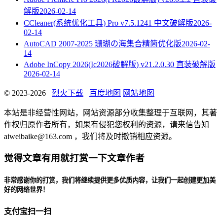
解版
2026-02-14
CCleaner(系统优化工具) Pro v7.5.1241 中文破解版
2026-
02-14
AutoCAD 2007-2025 珊瑚の海集合精简优化版
2026-02-
14
Adobe InCopy 2026(Ic2026破解版) v21.2.0.30 直装破解版
2026-02-14
© 2023-2026
烈火下载
百度地图
网站地图
本站是非经营性网站，网站资源部分收集整理于互联网，其著
作权归原作者所有，如果有侵犯您权利的资源，请来信告知
aiweibaike@163.com ，我们将及时撤销相应资源。
觉得文章有用就打赏一下文章作者
非常感谢你的打赏，我们将继续提供更多优质内容，让我们一起创建更加美
好的网络世界！
支付宝扫一扫