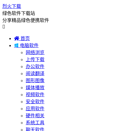
烈火下载
绿色软件下载站
分享精品绿色便携软件


首页

电脑软件
网络浏览
上传下载
办公软件
阅读翻译
图形图像
媒体播放
视频软件
安全软件
应用软件
硬件相关
系统工具
聊天软件