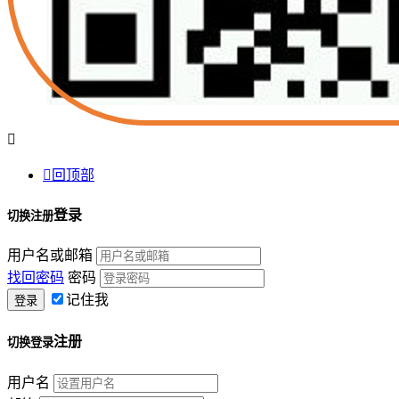


回顶部
登录
切换注册
用户名或邮箱
找回密码
密码
记住我
注册
切换登录
用户名