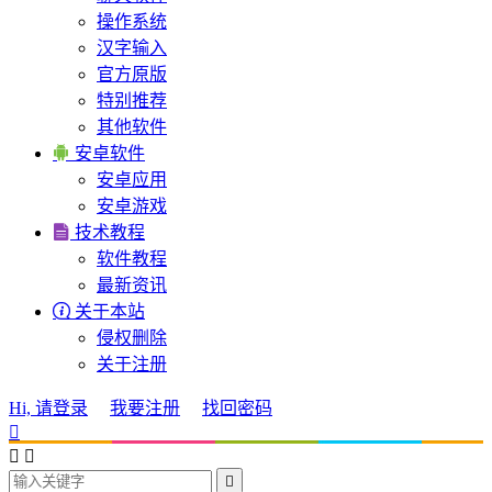
操作系统
汉字输入
官方原版
特别推荐
其他软件

安卓软件
安卓应用
安卓游戏

技术教程
软件教程
最新资讯

关于本站
侵权删除
关于注册
Hi, 请登录
我要注册
找回密码



