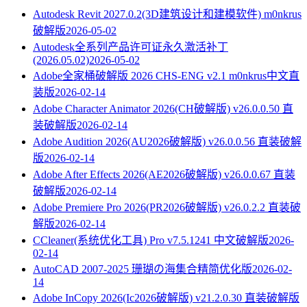
Autodesk Revit 2027.0.2(3D建筑设计和建模软件) m0nkrus
破解版
2026-05-02
Autodesk全系列产品许可证永久激活补丁
(2026.05.02)
2026-05-02
Adobe全家桶破解版 2026 CHS-ENG v2.1 m0nkrus中文直
装版
2026-02-14
Adobe Character Animator 2026(CH破解版) v26.0.0.50 直
装破解版
2026-02-14
Adobe Audition 2026(AU2026破解版) v26.0.0.56 直装破解
版
2026-02-14
Adobe After Effects 2026(AE2026破解版) v26.0.0.67 直装
破解版
2026-02-14
Adobe Premiere Pro 2026(PR2026破解版) v26.0.2.2 直装破
解版
2026-02-14
CCleaner(系统优化工具) Pro v7.5.1241 中文破解版
2026-
02-14
AutoCAD 2007-2025 珊瑚の海集合精简优化版
2026-02-
14
Adobe InCopy 2026(Ic2026破解版) v21.2.0.30 直装破解版