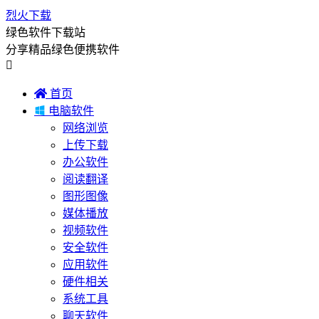
烈火下载
绿色软件下载站
分享精品绿色便携软件


首页

电脑软件
网络浏览
上传下载
办公软件
阅读翻译
图形图像
媒体播放
视频软件
安全软件
应用软件
硬件相关
系统工具
聊天软件