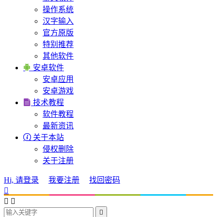
操作系统
汉字输入
官方原版
特别推荐
其他软件

安卓软件
安卓应用
安卓游戏

技术教程
软件教程
最新资讯

关于本站
侵权删除
关于注册
Hi, 请登录
我要注册
找回密码



