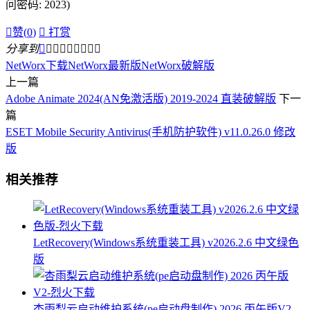
问密码: 2023)

赞(
0
)

打赏
分享到









NetWorx下载
NetWorx最新版
NetWorx破解版
上一篇
Adobe Animate 2024(AN免激活版) 2019-2024 直装破解版
下一
篇
ESET Mobile Security Antivirus(手机防护软件) v11.0.26.0 修改
版
相关推荐
LetRecovery(Windows系统重装工具) v2026.2.6 中文绿色
版
杏雨梨云启动维护系统(pe启动盘制作) 2026 丙午版V2