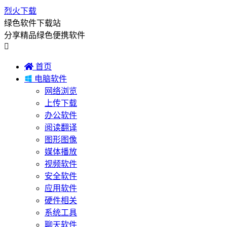
烈火下载
绿色软件下载站
分享精品绿色便携软件


首页

电脑软件
网络浏览
上传下载
办公软件
阅读翻译
图形图像
媒体播放
视频软件
安全软件
应用软件
硬件相关
系统工具
聊天软件