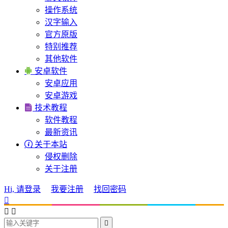
操作系统
汉字输入
官方原版
特别推荐
其他软件

安卓软件
安卓应用
安卓游戏

技术教程
软件教程
最新资讯

关于本站
侵权删除
关于注册
Hi, 请登录
我要注册
找回密码



