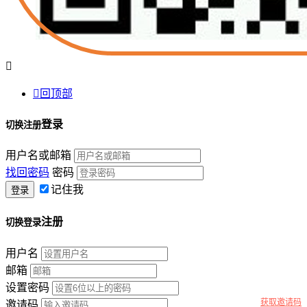


回顶部
登录
切换注册
用户名或邮箱
找回密码
密码
记住我
注册
切换登录
用户名
邮箱
设置密码
获取邀请码
邀请码