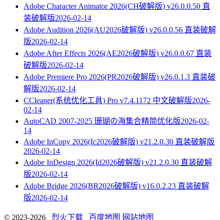
Adobe Character Animator 2026(CH破解版) v26.0.0.50 直
装破解版
2026-02-14
Adobe Audition 2026(AU2026破解版) v26.0.0.56 直装破解
版
2026-02-14
Adobe After Effects 2026(AE2026破解版) v26.0.0.67 直装
破解版
2026-02-14
Adobe Premiere Pro 2026(PR2026破解版) v26.0.1.3 直装破
解版
2026-02-14
CCleaner(系统优化工具) Pro v7.4.1172 中文破解版
2026-
02-14
AutoCAD 2007-2025 珊瑚の海集合精简优化版
2026-02-
14
Adobe InCopy 2026(Ic2026破解版) v21.2.0.30 直装破解版
2026-02-14
Adobe InDesign 2026(Id2026破解版) v21.2.0.30 直装破解
版
2026-02-14
Adobe Bridge 2026(BR2026破解版) v16.0.2.23 直装破解
版
2026-02-14
© 2023-2026
烈火下载
百度地图
网站地图