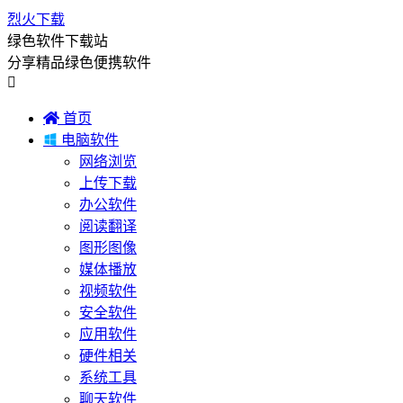
烈火下载
绿色软件下载站
分享精品绿色便携软件


首页

电脑软件
网络浏览
上传下载
办公软件
阅读翻译
图形图像
媒体播放
视频软件
安全软件
应用软件
硬件相关
系统工具
聊天软件