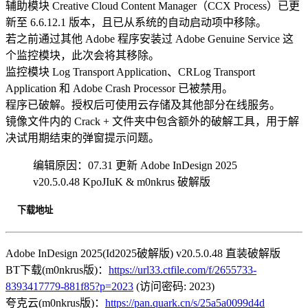
辅助模块 Creative Cloud Content Manager（CCX Process）已更
新至 6.6.12.1 版本，且已从系统的自动启动项中移除。
若之前通过其他 Adobe 程序安装过 Adobe Genuine Service 这
个监控模块，此次会将其移除。
监控模块 Log Transport Application、CRLog Transport
Application 和 Adobe Crash Processor 已被禁用。
程序已破解。授权后可使用云存储及其他部分在线服务。
镜像文件内的 Crack + 文件夹中包含额外的破解工具，用于解
决试用期结束的弹窗提示问题。
编辑原因：07.31 更新 Adobe InDesign 2025
v20.5.0.48 KpoJIuK & m0nkrus 破解版
下载地址
Adobe InDesign 2025(Id2025破解版) v20.5.0.48 直装破解版
BT下载(m0nkrus版)：
https://url33.ctfile.com/f/2655733-
8393417779-881f85?p=2023
(访问密码: 2023)
夸克云(m0nkrus版)：
https://pan.quark.cn/s/25a5a0099d4d