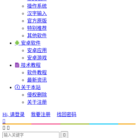
操作系统
汉字输入
官方原版
特别推荐
其他软件

安卓软件
安卓应用
安卓游戏

技术教程
软件教程
最新资讯

关于本站
侵权删除
关于注册
Hi, 请登录
我要注册
找回密码



