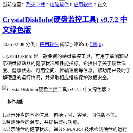
当前位置：
烈火下载
电脑软件
应用软件
正文



CrystalDiskInfo(硬盘监控工具) v9.7.2 中
文绿色版
2026-02-08
分类：
应用软件
阅读(
)
评论(0)

赞(
0
)
CrystalDiskInfo 是一款免费的硬盘监控工具，可用于监测和显
示硬盘驱动器的健康状况和性能指标。它提供了关于硬盘温
度、健康状态、可用空间、传输速度等信息，帮助用户及时了
解硬盘的运行情况，并采取相应措施保护数据安全。
软件功能
1.显示硬盘的基本信息，包括型号、容量、固件版本等。
2.监测硬盘的温度，并提供警报功能。
3.显示硬盘的健康状态，通过S.M.A.R.T技术检测硬盘的运行