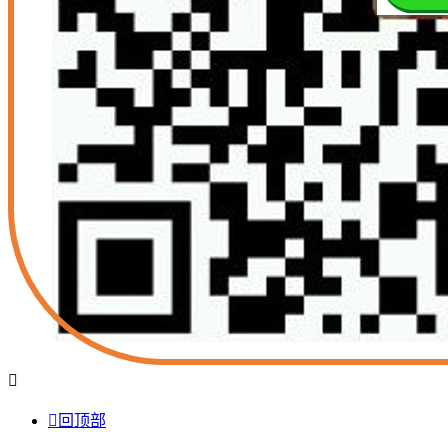


回顶部