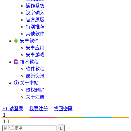
操作系统
汉字输入
官方原版
特别推荐
其他软件

安卓软件
安卓应用
安卓游戏

技术教程
软件教程
最新资讯

关于本站
侵权删除
关于注册
Hi, 请登录
我要注册
找回密码



