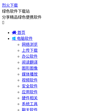
烈火下载
绿色软件下载站
分享精品绿色便携软件


首页

电脑软件
网络浏览
上传下载
办公软件
阅读翻译
图形图像
媒体播放
视频软件
安全软件
应用软件
硬件相关
系统工具
聊天软件