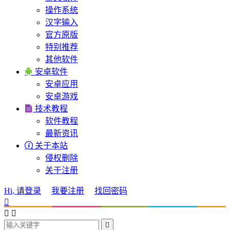
操作系统
汉字输入
官方原版
特别推荐
其他软件

安卓软件
安卓应用
安卓游戏

技术教程
软件教程
最新资讯

关于本站
侵权删除
关于注册
Hi, 请登录
我要注册
找回密码



