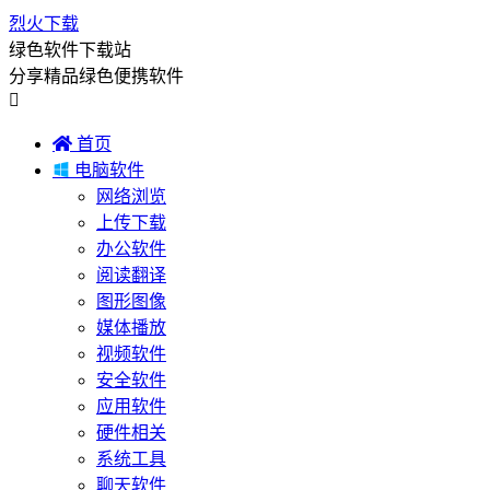
烈火下载
绿色软件下载站
分享精品绿色便携软件


首页

电脑软件
网络浏览
上传下载
办公软件
阅读翻译
图形图像
媒体播放
视频软件
安全软件
应用软件
硬件相关
系统工具
聊天软件