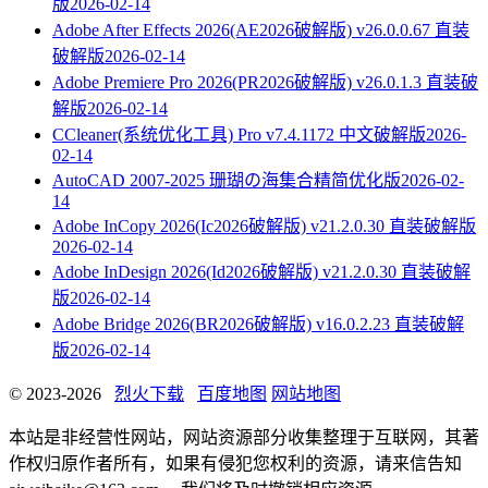
版
2026-02-14
Adobe After Effects 2026(AE2026破解版) v26.0.0.67 直装
破解版
2026-02-14
Adobe Premiere Pro 2026(PR2026破解版) v26.0.1.3 直装破
解版
2026-02-14
CCleaner(系统优化工具) Pro v7.4.1172 中文破解版
2026-
02-14
AutoCAD 2007-2025 珊瑚の海集合精简优化版
2026-02-
14
Adobe InCopy 2026(Ic2026破解版) v21.2.0.30 直装破解版
2026-02-14
Adobe InDesign 2026(Id2026破解版) v21.2.0.30 直装破解
版
2026-02-14
Adobe Bridge 2026(BR2026破解版) v16.0.2.23 直装破解
版
2026-02-14
© 2023-2026
烈火下载
百度地图
网站地图
本站是非经营性网站，网站资源部分收集整理于互联网，其著
作权归原作者所有，如果有侵犯您权利的资源，请来信告知