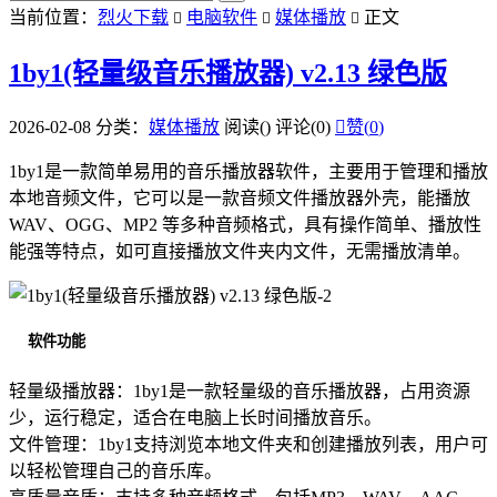
当前位置：
烈火下载
电脑软件
媒体播放
正文



1by1(轻量级音乐播放器) v2.13 绿色版
2026-02-08
分类：
媒体播放
阅读(
)
评论(0)

赞(
0
)
1by1是一款简单易用的音乐播放器软件，主要用于管理和播放
本地音频文件，它可以是一款音频文件播放器外壳，能播放
WAV、OGG、MP2 等多种音频格式，具有操作简单、播放性
能强等特点，如可直接播放文件夹内文件，无需播放清单。
软件功能
轻量级播放器：1by1是一款轻量级的音乐播放器，占用资源
少，运行稳定，适合在电脑上长时间播放音乐。
文件管理：1by1支持浏览本地文件夹和创建播放列表，用户可
以轻松管理自己的音乐库。