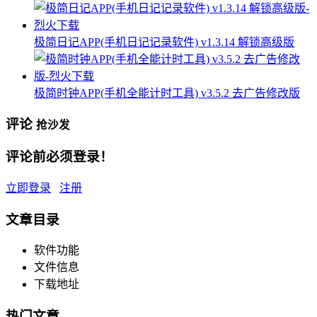
极简日记APP(手机日记记录软件) v1.3.14 解锁高级版
极简时钟APP(手机全能计时工具) v3.5.2 去广告修改版
评论
抢沙发
评论前必须登录！
立即登录
注册
文章目录
软件功能
文件信息
下载地址
热门文章