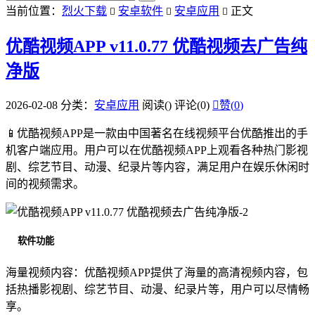
当前位置：
烈火下载
安卓软件
安卓应用
正文



优酷视频APP v11.0.77 优酷视频去广告纯
净版
2026-02-08
分类：
安卓应用
阅读(
)
评论(0)

赞(
0
)
📱优酷视频APP是一款由中国著名在线视频平台优酷推出的手
机客户端应用。用户可以在优酷视频APP上观看各种热门影视
剧、综艺节目、动漫、纪录片等内容，满足用户在娱乐休闲时
间的视频需求。
软件功能
海量视频内容：优酷视频APP提供了海量的高清视频内容，包
括热播影视剧、综艺节目、动漫、纪录片等，用户可以尽情畅
享。