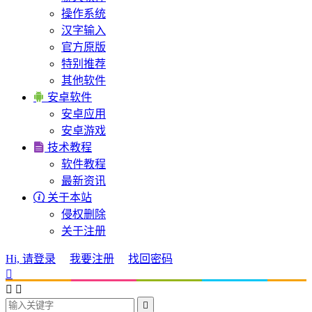
操作系统
汉字输入
官方原版
特别推荐
其他软件

安卓软件
安卓应用
安卓游戏

技术教程
软件教程
最新资讯

关于本站
侵权删除
关于注册
Hi, 请登录
我要注册
找回密码



