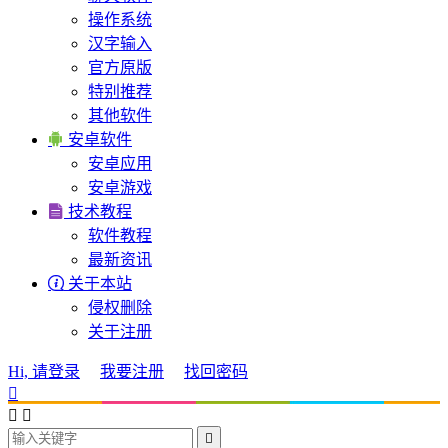
操作系统
汉字输入
官方原版
特别推荐
其他软件

安卓软件
安卓应用
安卓游戏

技术教程
软件教程
最新资讯

关于本站
侵权删除
关于注册
Hi, 请登录
我要注册
找回密码



