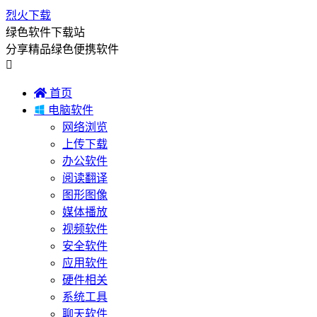
烈火下载
绿色软件下载站
分享精品绿色便携软件


首页

电脑软件
网络浏览
上传下载
办公软件
阅读翻译
图形图像
媒体播放
视频软件
安全软件
应用软件
硬件相关
系统工具
聊天软件