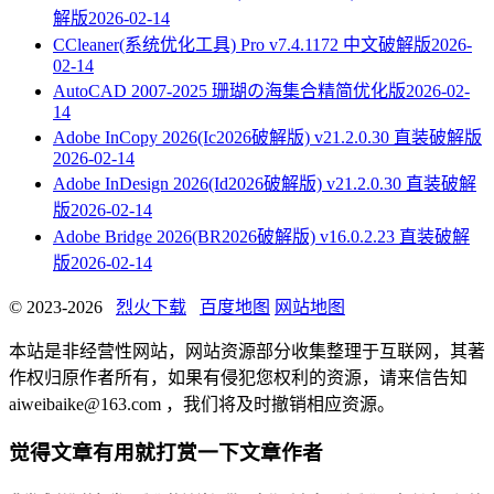
解版
2026-02-14
CCleaner(系统优化工具) Pro v7.4.1172 中文破解版
2026-
02-14
AutoCAD 2007-2025 珊瑚の海集合精简优化版
2026-02-
14
Adobe InCopy 2026(Ic2026破解版) v21.2.0.30 直装破解版
2026-02-14
Adobe InDesign 2026(Id2026破解版) v21.2.0.30 直装破解
版
2026-02-14
Adobe Bridge 2026(BR2026破解版) v16.0.2.23 直装破解
版
2026-02-14
© 2023-2026
烈火下载
百度地图
网站地图
本站是非经营性网站，网站资源部分收集整理于互联网，其著
作权归原作者所有，如果有侵犯您权利的资源，请来信告知
aiweibaike@163.com ，我们将及时撤销相应资源。
觉得文章有用就打赏一下文章作者