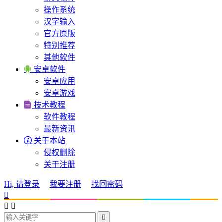
操作系统
汉字输入
官方原版
特别推荐
其他软件

安卓软件
安卓应用
安卓游戏

技术教程
软件教程
最新资讯

关于本站
侵权删除
关于注册
Hi, 请登录
我要注册
找回密码



