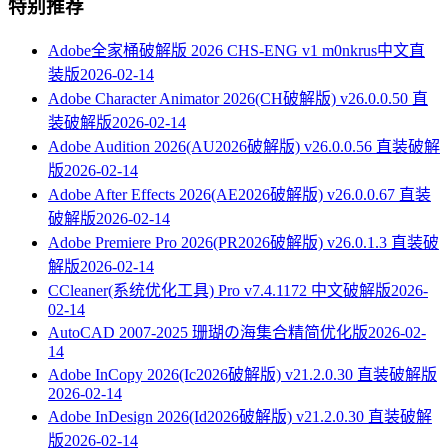
特别推荐
Adobe全家桶破解版 2026 CHS-ENG v1 m0nkrus中文直
装版
2026-02-14
Adobe Character Animator 2026(CH破解版) v26.0.0.50 直
装破解版
2026-02-14
Adobe Audition 2026(AU2026破解版) v26.0.0.56 直装破解
版
2026-02-14
Adobe After Effects 2026(AE2026破解版) v26.0.0.67 直装
破解版
2026-02-14
Adobe Premiere Pro 2026(PR2026破解版) v26.0.1.3 直装破
解版
2026-02-14
CCleaner(系统优化工具) Pro v7.4.1172 中文破解版
2026-
02-14
AutoCAD 2007-2025 珊瑚の海集合精简优化版
2026-02-
14
Adobe InCopy 2026(Ic2026破解版) v21.2.0.30 直装破解版
2026-02-14
Adobe InDesign 2026(Id2026破解版) v21.2.0.30 直装破解
版
2026-02-14