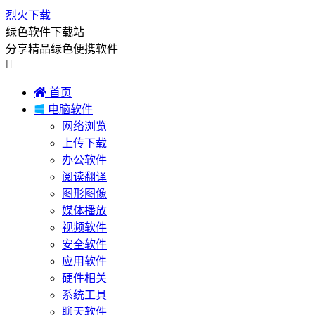
烈火下载
绿色软件下载站
分享精品绿色便携软件


首页

电脑软件
网络浏览
上传下载
办公软件
阅读翻译
图形图像
媒体播放
视频软件
安全软件
应用软件
硬件相关
系统工具
聊天软件