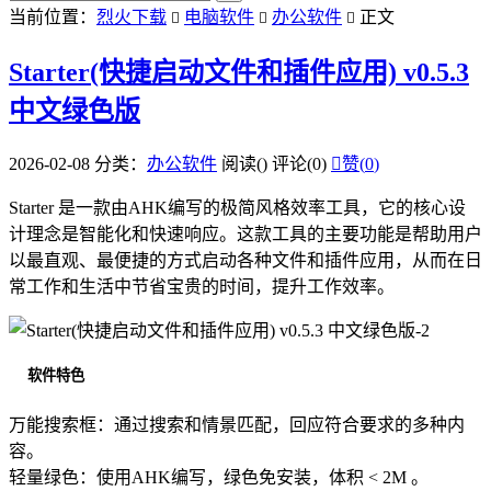
当前位置：
烈火下载
电脑软件
办公软件
正文



Starter(快捷启动文件和插件应用) v0.5.3
中文绿色版
2026-02-08
分类：
办公软件
阅读(
)
评论(0)

赞(
0
)
Starter 是一款由AHK编写的极简风格效率工具，它的核心设
计理念是智能化和快速响应。这款工具的主要功能是帮助用户
以最直观、最便捷的方式启动各种文件和插件应用，从而在日
常工作和生活中节省宝贵的时间，提升工作效率。
软件特色
万能搜索框：通过搜索和情景匹配，回应符合要求的多种内
容。
轻量绿色：使用AHK编写，绿色免安装，体积 < 2M 。