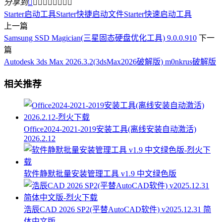
分享到









Starter启动工具
Starter快捷启动文件
Starter快速启动工具
上一篇
Samsung SSD Magician(三星固态硬盘优化工具) 9.0.0.910
下一
篇
Autodesk 3ds Max 2026.3.2(3dsMax2026破解版) m0nkrus破解版
相关推荐
Office2024-2021-2019安装工具(离线安装自动激活)
2026.2.12
软件静默批量安装管理工具 v1.9 中文绿色版
浩辰CAD 2026 SP2(平替AutoCAD软件) v2025.12.31 简
体中文版