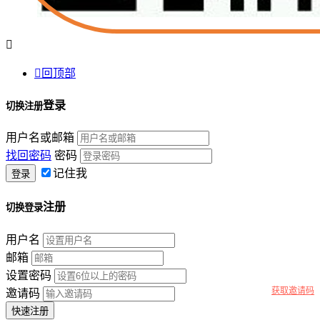


回顶部
登录
切换注册
用户名或邮箱
找回密码
密码
记住我
注册
切换登录
用户名
邮箱
设置密码
获取邀请码
邀请码