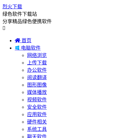
烈火下载
绿色软件下载站
分享精品绿色便携软件


首页

电脑软件
网络浏览
上传下载
办公软件
阅读翻译
图形图像
媒体播放
视频软件
安全软件
应用软件
硬件相关
系统工具
聊天软件