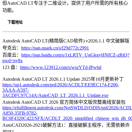
但AutoCAD LT专注于二维设计，提供了用户所需的所有核心
功能。
下载地址
Autodesk AutoCAD LT(精简版CAD软件) v2026.1.1 中文破解版
夸克云：
https://pan.quark.cn/s/f29d772c2991
百度云：
https://pan.baidu.com/s/1xLRTV_UgGkgyHNfCZ-zRtQ?
pwd=ny8x
123 盘：
https://www.123912.com/s/wszYTd-IPw6d
Autodesk AutoCAD LT 2026.1.1 Update 2025年10月更新补丁
https://up1.autodesk.com/prd/2026/ACDLT/EE9EC174-F200-
3AAA-A597-
3ACDFC97C14A/AutoCAD_LT_2026.1.1_Update.exe
Autodesk AutoCAD LT 2026 官方简体中文版完整离线安装包
https://efulfillment.autodesk.com/NetSWDLD/ODIS/prd/2026/A
A850-35FB-9782-
BC0F4320C422/SFX/ACDLT_2026_simplified_chinese_win_db_00
AutoCAD2026-2021破解方法1：直接破解主程序，无需依赖许