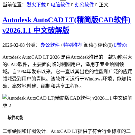
当前位置：
烈火下载
电脑软件
办公软件
正文



Autodesk AutoCAD LT(精简版CAD软件)
v2026.1.1 中文破解版
2026-02-08
分类：
办公软件
/
特别推荐
阅读(
)
评论(0)

赞(
0
)
Autodesk AutoCAD LT 2026 是由Autodesk推出的一款功能强大
的CAD软件，主要面向临时制图用户，适用于专业绘图领
域。自1994年发布以来，它一直以其出色的性能和广泛的应用
领域受到用户的青睐。该软件可运行于Windows环境，能够精
确、高效地创建、编制和共享工程图。
软件功能
二维绘图和详图设计：AutoCAD LT提供了符合行业标准的二