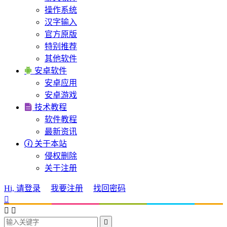
操作系统
汉字输入
官方原版
特别推荐
其他软件

安卓软件
安卓应用
安卓游戏

技术教程
软件教程
最新资讯

关于本站
侵权删除
关于注册
Hi, 请登录
我要注册
找回密码



