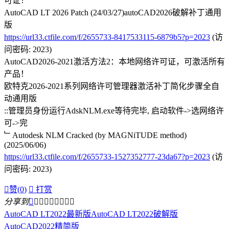
可证！
AutoCAD LT 2026 Patch (24/03/27)autoCAD2026破解补丁通用
版
https://url33.ctfile.com/f/2655733-8417533115-6879b5?p=2023
(访
问密码: 2023)
AutoCAD2026-2021激活方法2：本地网络许可证，可激活所有
产品！
欧特克2026-2021系列网络许可管理器激活补丁简化步骤全自
动通用版
::管理员身份运行AdskNLM.exe等待完毕, 启动软件->选网络许
可->完
﹂Autodesk NLM Cracked (by MAGNiTUDE method)
(2025/06/06)
https://url33.ctfile.com/f/2655733-1527352777-23da67?p=2023
(访
问密码: 2023)

赞(
0
)

打赏
分享到









AutoCAD LT2022最新版
AutoCAD LT2022破解版
AutoCAD2022精简版