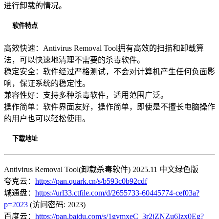
进行卸载的情况。
软件特点
高效快速：Antivirus Removal Tool拥有高效的扫描和卸载算
法，可以快速地清理不需要的杀毒软件。
稳定安全：软件经过严格测试，不会对计算机产生任何负面影
响，保证系统的稳定性。
兼容性好：支持多种杀毒软件，适用范围广泛。
操作简单：软件界面友好，操作简单，即使是不擅长电脑操作
的用户也可以轻松使用。
下载地址
Antivirus Removal Tool(卸载杀毒软件) 2025.11 中文绿色版
夸克云：
https://pan.quark.cn/s/b593c0b92cdf
城通盘：
https://url33.ctfile.com/d/2655733-60445774-cef03a?
p=2023
(访问密码: 2023)
百度云：
https://pan.baidu.com/s/1gymxeC_3r2jZNZu6Izx0Eg?