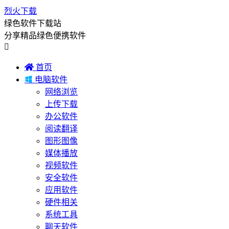
烈火下载
绿色软件下载站
分享精品绿色便携软件


首页

电脑软件
网络浏览
上传下载
办公软件
阅读翻译
图形图像
媒体播放
视频软件
安全软件
应用软件
硬件相关
系统工具
聊天软件