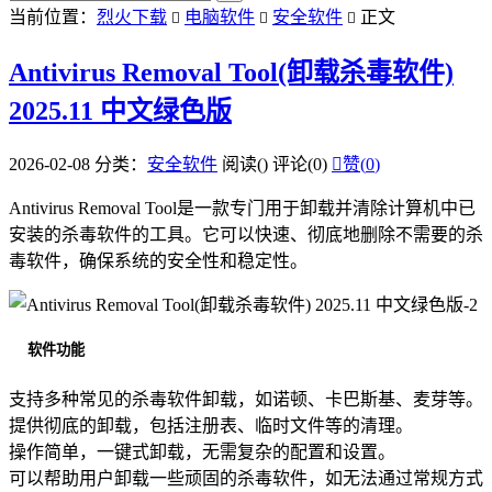
当前位置：
烈火下载
电脑软件
安全软件
正文



Antivirus Removal Tool(卸载杀毒软件)
2025.11 中文绿色版
2026-02-08
分类：
安全软件
阅读(
)
评论(0)

赞(
0
)
Antivirus Removal Tool是一款专门用于卸载并清除计算机中已
安装的杀毒软件的工具。它可以快速、彻底地删除不需要的杀
毒软件，确保系统的安全性和稳定性。
软件功能
支持多种常见的杀毒软件卸载，如诺顿、卡巴斯基、麦芽等。
提供彻底的卸载，包括注册表、临时文件等的清理。
操作简单，一键式卸载，无需复杂的配置和设置。
可以帮助用户卸载一些顽固的杀毒软件，如无法通过常规方式