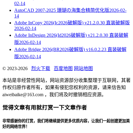
02-14
AutoCAD 2007-2025 珊瑚の海集合精简优化版
2026-02-
14
Adobe InCopy 2026(Ic2026破解版) v21.2.0.30 直装破解版
2026-02-14
Adobe InDesign 2026(Id2026破解版) v21.2.0.30 直装破解
版
2026-02-14
Adobe Bridge 2026(BR2026破解版) v16.0.2.23 直装破解
版
2026-02-14
© 2023-2026
烈火下载
百度地图
网站地图
本站是非经营性网站，网站资源部分收集整理于互联网，其著
作权归原作者所有，如果有侵犯您权利的资源，请来信告知
aiweibaike@163.com ，我们将及时撤销相应资源。
觉得文章有用就打赏一下文章作者
非常感谢你的打赏，我们将继续提供更多优质内容，让我们一起创建更加美
好的网络世界！