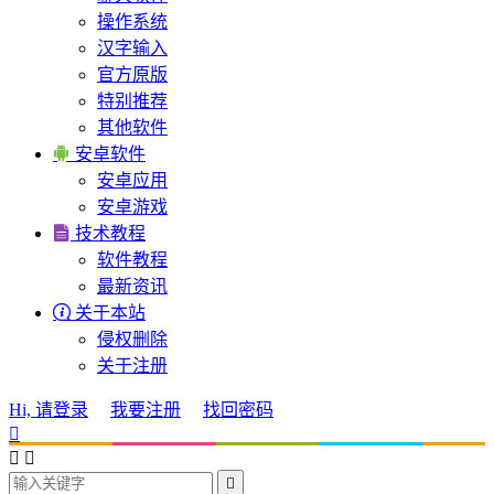
操作系统
汉字输入
官方原版
特别推荐
其他软件

安卓软件
安卓应用
安卓游戏

技术教程
软件教程
最新资讯

关于本站
侵权删除
关于注册
Hi, 请登录
我要注册
找回密码



