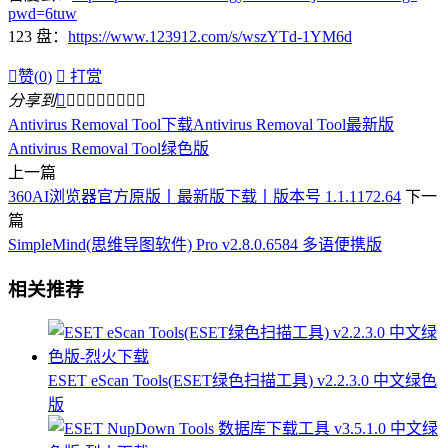
pwd=6tuw
123 盘：
https://www.123912.com/s/wszYTd-1YM6d

赞(
0
)

打赏
分享到









Antivirus Removal Tool下载
Antivirus Removal Tool最新版
Antivirus Removal Tool绿色版
上一篇
360AI浏览器官方原版丨最新版下载丨版本号 1.1.1172.64
下一
篇
SimpleMind(思维导图软件) Pro v2.8.0.6584 多语便携版
相关推荐
ESET eScan Tools(ESET绿色扫描工具) v2.2.3.0 中文绿色
版