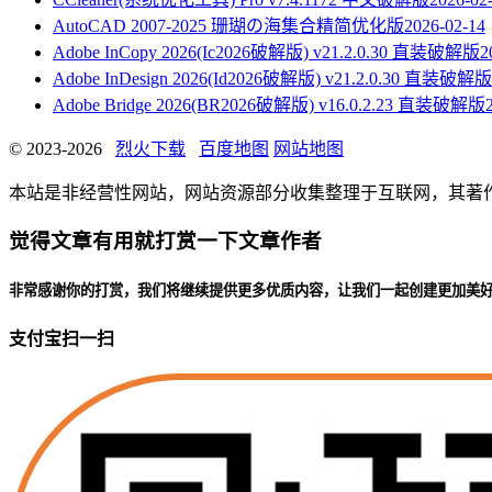
AutoCAD 2007-2025 珊瑚の海集合精简优化版
2026-02-14
Adobe InCopy 2026(Ic2026破解版) v21.2.0.30 直装破解版
2
Adobe InDesign 2026(Id2026破解版) v21.2.0.30 直装破解版
Adobe Bridge 2026(BR2026破解版) v16.0.2.23 直装破解版
© 2023-2026
烈火下载
百度地图
网站地图
本站是非经营性网站，网站资源部分收集整理于互联网，其著作权归原
觉得文章有用就打赏一下文章作者
非常感谢你的打赏，我们将继续提供更多优质内容，让我们一起创建更加美
支付宝扫一扫