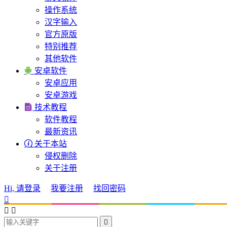
操作系统
汉字输入
官方原版
特别推荐
其他软件

安卓软件
安卓应用
安卓游戏

技术教程
软件教程
最新资讯

关于本站
侵权删除
关于注册
Hi, 请登录
我要注册
找回密码



