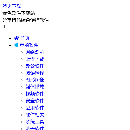
烈火下载
绿色软件下载站
分享精品绿色便携软件


首页

电脑软件
网络浏览
上传下载
办公软件
阅读翻译
图形图像
媒体播放
视频软件
安全软件
应用软件
硬件相关
系统工具
聊天软件