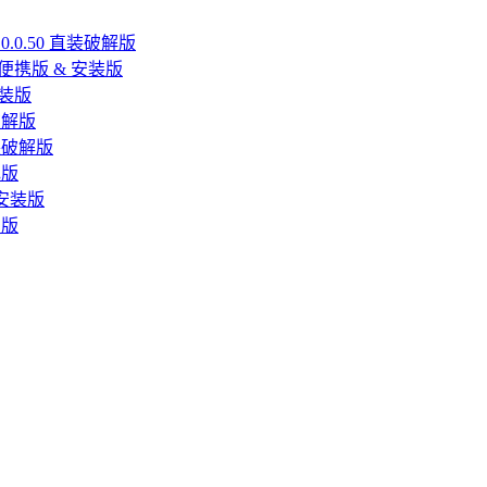
26.0.0.50 直装破解版
 多国便携版 & 安装版
文直装版
直装破解版
 直装破解版
色版
精简安装版
携版