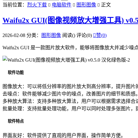
当前位置：
烈火下载
电脑软件
图形图像
正文



Waifu2x GUI(图像视频放大增强工具) v0.
2026-02-08
分类：
图形图像
阅读(
)
评论(0)

赞(
0
)
Waifu2x GUI 是一款图片放大软件，能够将图像放大
软件功能
图像放大：可以将低分辨率的图片放大到高分辨率，提升图片
去噪点：软件能够减少图片中的噪点，改善图片的细节和质感
多种放大算法：支持多种放大算法，用户可以根据需求选择合
批量处理：支持批量处理功能，用户可以同时处理多张图片，
软件特点
界面友好：软件提供了直观的用户界面，操作简单方便。