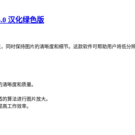
5.0 汉化绿色版
并减少噪点，同时保持图片的清晰度和细节。这款软件可帮助用户将
的清晰度和质量。
。
适的算法进行图片放大。
提高工作效率。