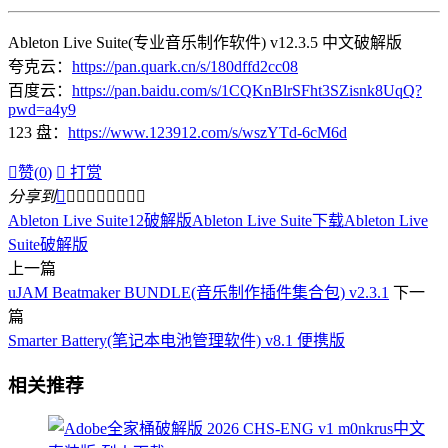
Ableton Live Suite(专业音乐制作软件) v12.3.5 中文破解版
夸克云：
https://pan.quark.cn/s/180dffd2cc08
百度云：
https://pan.baidu.com/s/1CQKnBlrSFht3SZisnk8UqQ?
pwd=a4y9
123 盘：
https://www.123912.com/s/wszYTd-6cM6d

赞(
0
)

打赏
分享到









Ableton Live Suite12破解版
Ableton Live Suite下载
Ableton Live
Suite破解版
上一篇
uJAM Beatmaker BUNDLE(音乐制作插件集合包) v2.3.1
下一
篇
Smarter Battery(笔记本电池管理软件) v8.1 便携版
相关推荐