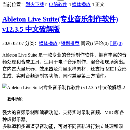
当前位置：
烈火下载
电脑软件
媒体播放
正文



Ableton Live Suite(专业音乐制作软件)
v12.3.5 中文破解版
2026-02-07
分类：
媒体播放
/
特别推荐
阅读(
)
评论(0)

赞(
0
)
Ableton Live Suite 是一款专业的音乐制作软件，拥有丰富的音
频处理和合成工具，适用于电子音乐制作、混音和现场演出。
它内置大量乐器、效果器及海量采样素材，还支持 MIDI 变形
生成、实时音频调制等功能，同时兼容第三方插件。
软件功能
强大的音频录制和编辑功能，支持实时录制音频、MIDI和各
种虚拟乐器。
多轨道和多通道录音功能，可对不同音轨进行独立处理和混