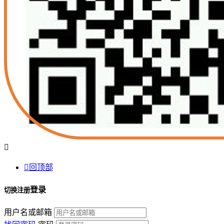


回顶部
登录
切换注册
用户名或邮箱