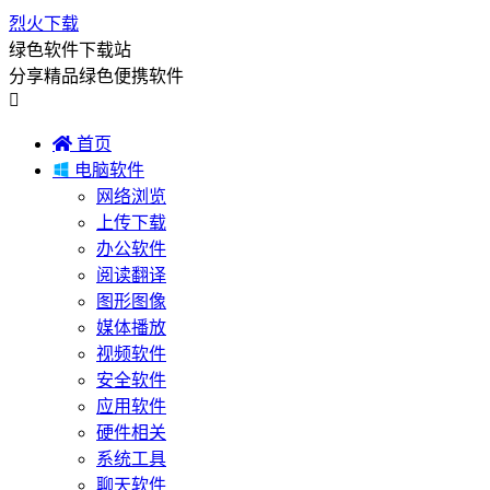
烈火下载
绿色软件下载站
分享精品绿色便携软件


首页

电脑软件
网络浏览
上传下载
办公软件
阅读翻译
图形图像
媒体播放
视频软件
安全软件
应用软件
硬件相关
系统工具
聊天软件