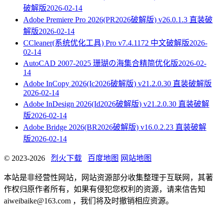
破解版
2026-02-14
Adobe Premiere Pro 2026(PR2026破解版) v26.0.1.3 直装破
解版
2026-02-14
CCleaner(系统优化工具) Pro v7.4.1172 中文破解版
2026-
02-14
AutoCAD 2007-2025 珊瑚の海集合精简优化版
2026-02-
14
Adobe InCopy 2026(Ic2026破解版) v21.2.0.30 直装破解版
2026-02-14
Adobe InDesign 2026(Id2026破解版) v21.2.0.30 直装破解
版
2026-02-14
Adobe Bridge 2026(BR2026破解版) v16.0.2.23 直装破解
版
2026-02-14
© 2023-2026
烈火下载
百度地图
网站地图
本站是非经营性网站，网站资源部分收集整理于互联网，其著
作权归原作者所有，如果有侵犯您权利的资源，请来信告知
aiweibaike@163.com ，我们将及时撤销相应资源。