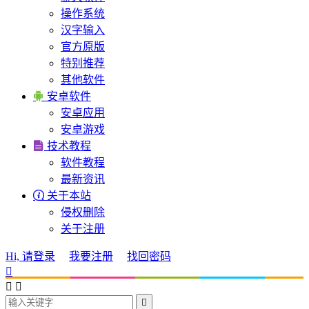
操作系统
汉字输入
官方原版
特别推荐
其他软件

安卓软件
安卓应用
安卓游戏

技术教程
软件教程
最新资讯

关于本站
侵权删除
关于注册
Hi, 请登录
我要注册
找回密码



